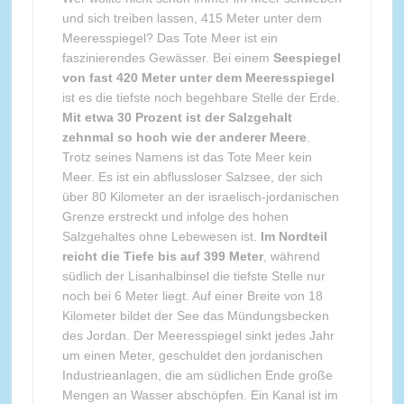
und sich treiben lassen, 415 Meter unter dem
Meeresspiegel? Das Tote Meer ist ein
faszinierendes Gewässer. Bei einem
Seespiegel
von fast 420 Meter unter dem Meeresspiegel
ist es die tiefste noch begehbare Stelle der Erde.
Mit etwa 30 Prozent ist der Salzgehalt
zehnmal so hoch wie der anderer Meere
.
Trotz seines Namens ist das Tote Meer kein
Meer. Es ist ein abflussloser Salzsee, der sich
über 80 Kilometer an der israelisch-jordanischen
Grenze erstreckt und infolge des hohen
Salzgehaltes ohne Lebewesen ist.
Im Nordteil
reicht die Tiefe bis auf 399 Meter
, während
südlich der Lisanhalbinsel die tiefste Stelle nur
noch bei 6 Meter liegt. Auf einer Breite von 18
Kilometer bildet der See das Mündungsbecken
des Jordan. Der Meeresspiegel sinkt jedes Jahr
um einen Meter, geschuldet den jordanischen
Industrieanlagen, die am südlichen Ende große
Mengen an Wasser abschöpfen. Ein Kanal ist im