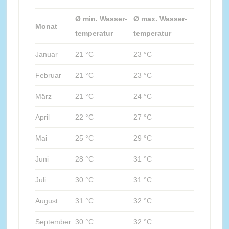
Ø min. Wasser-
Ø max. Wasser-
Monat
temperatur
temperatur
Januar
21 °C
23 °C
Februar
21 °C
23 °C
März
21 °C
24 °C
April
22 °C
27 °C
Mai
25 °C
29 °C
Juni
28 °C
31 °C
Juli
30 °C
31 °C
August
31 °C
32 °C
September
30 °C
32 °C