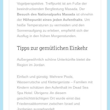
Vogelperspektive. Treffpunkt ist am Fuße der
beeindruckenden Bergfestung Masada. Der
Besuch des Nationalparks Masada
ist ohnehin
der
Höhepunkt eines jeden Aufenthalts
. Um
heiße Temperaturen zu vermeiden und den
Sonnenaufgang zu erleben, empfiehlt sich der
Ausflug in den frühen Morgenstunden.
Tipps zur gemütlichen Einkehr
Außergewöhnlich schöne Unterkünfte bietet die
Region im Jordan.
Einfach und günstig: Mehrere Pools,
Wasserrutsche und Klettergerüste – Familien mit
Kindern schätzen den Aufenthalt im Dead Sea
Spa Hotel. Übrigens: An diesem
geschichtsträchtigen Ort wurde einst das
Friedensabkommen zwischen Israel und
Jordanien ausgehandelt.