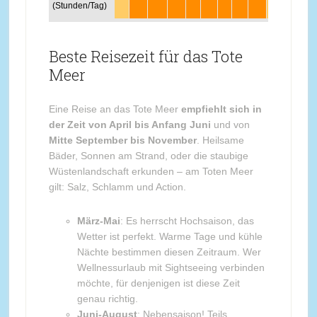
(Stunden/Tag)
Beste Reisezeit für das Tote
Meer
Eine Reise an das Tote Meer
empfiehlt sich in
der Zeit von April bis Anfang Juni
und von
Mitte September bis November
. Heilsame
Bäder, Sonnen am Strand, oder die staubige
Wüstenlandschaft erkunden – am Toten Meer
gilt: Salz, Schlamm und Action.
März-Mai
: Es herrscht Hochsaison, das
Wetter ist perfekt. Warme Tage und kühle
Nächte bestimmen diesen Zeitraum. Wer
Wellnessurlaub mit Sightseeing verbinden
möchte, für denjenigen ist diese Zeit
genau richtig.
Juni-August
: Nebensaison! Teils