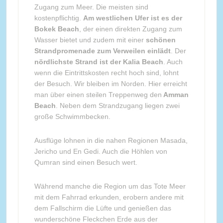
Zugang zum Meer. Die meisten sind
kostenpflichtig.
Am westlichen Ufer ist es der
Bokek Beach
, der einen direkten Zugang zum
Wasser bietet und zudem mit einer
schönen
Strandpromenade zum Verweilen einlädt
. Der
nördlichste Strand ist der Kalia Beach
. Auch
wenn die Eintrittskosten recht hoch sind, lohnt
der Besuch. Wir bleiben im Norden. Hier erreicht
man über einen steilen Treppenweg den
Amman
Beach
. Neben dem Strandzugang liegen zwei
große Schwimmbecken.
Ausflüge lohnen in die nahen Regionen Masada,
Jericho und En Gedi. Auch die Höhlen von
Qumran sind einen Besuch wert.
Während manche die Region um das Tote Meer
mit dem Fahrrad erkunden, erobern andere mit
dem Fallschirm die Lüfte und genießen das
wunderschöne Fleckchen Erde aus der