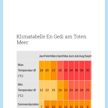
Klimatabelle En Gedi am Toten
Meer:
Jan
Febr
März
April
Mai
Juni
Juli
Aug
Sept
Okt
Nov
Dez
Max.
Temperatur Ø
18
20
23
28
32
34
35
36
35
31
25
20
(°C)
Min.
Temperatur Ø
12
13
15
19
22
24
26
26
25
23
19
15
(°C)
Sonnenstunden
7
10
10
11
12
11
11
11
9
7
7
7