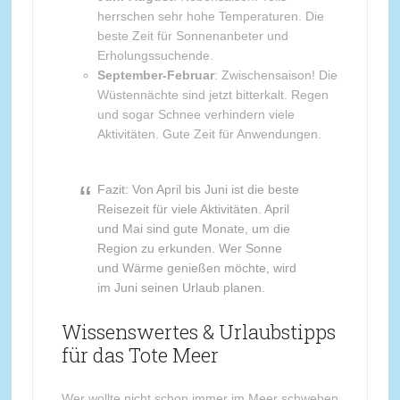
herrschen sehr hohe Temperaturen. Die
beste Zeit für Sonnenanbeter und
Erholungssuchende.
September-Februar
: Zwischensaison! Die
Wüstennächte sind jetzt bitterkalt. Regen
und sogar Schnee verhindern viele
Aktivitäten. Gute Zeit für Anwendungen.
Fazit: Von April bis Juni ist die beste
Reisezeit für viele Aktivitäten. April
und Mai sind gute Monate, um die
Region zu erkunden. Wer Sonne
und Wärme genießen möchte, wird
im Juni seinen Urlaub planen.
Wissenswertes & Urlaubstipps
für das Tote Meer
Wer wollte nicht schon immer im Meer schweben