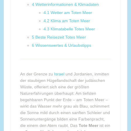
4
Wetterinformationen & Klimadaten
4.1
Wetter am Toten Meer
4.2
Klima am Toten Meer
4.3
Klimatabelle Totes Meer
5
Beste Reisezeit Totes Meer
6
Wissenswertes & Urlaubstipps
An der Grenze zu
Israel
und Jordanien, inmitten
der staubigen Hügellandschaft der judäischen
Wüste, offeriert sich eine der größten
Naturerfahrungen überhaupt: Am tiefsten
begehbaren Punkt der Erde – am Toten Meer –
wirkt das Wasser mehr grau als Blau, schimmert
die Sonne mild durch einen sanften Schleier und
Sonnenuntergänge bilden eine Farbenpracht,
die einem den Atem raubt. Das
Tote Meer
ist ein