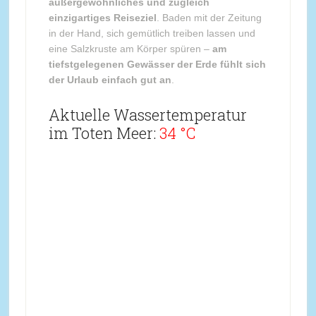
außergewöhnliches und zugleich
einzigartiges Reiseziel
. Baden mit der Zeitung
in der Hand, sich gemütlich treiben lassen und
eine Salzkruste am Körper spüren –
am
tiefstgelegenen Gewässer der Erde fühlt sich
der Urlaub einfach gut an
.
Aktuelle Wassertemperatur
im Toten Meer:
34 °C