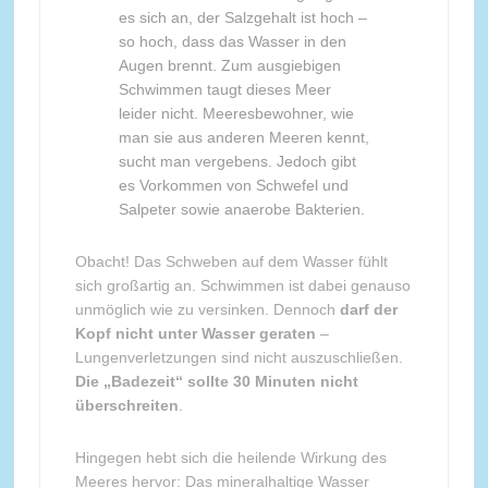
es sich an, der Salzgehalt ist hoch –
so hoch, dass das Wasser in den
Augen brennt. Zum ausgiebigen
Schwimmen taugt dieses Meer
leider nicht. Meeresbewohner, wie
man sie aus anderen Meeren kennt,
sucht man vergebens. Jedoch gibt
es Vorkommen von Schwefel und
Salpeter sowie anaerobe Bakterien.
Obacht! Das Schweben auf dem Wasser fühlt
sich großartig an. Schwimmen ist dabei genauso
unmöglich wie zu versinken. Dennoch
darf der
Kopf nicht unter Wasser geraten
–
Lungenverletzungen sind nicht auszuschließen.
Die „Badezeit“ sollte 30 Minuten nicht
überschreiten
.
Hingegen hebt sich die heilende Wirkung des
Meeres hervor: Das mineralhaltige Wasser