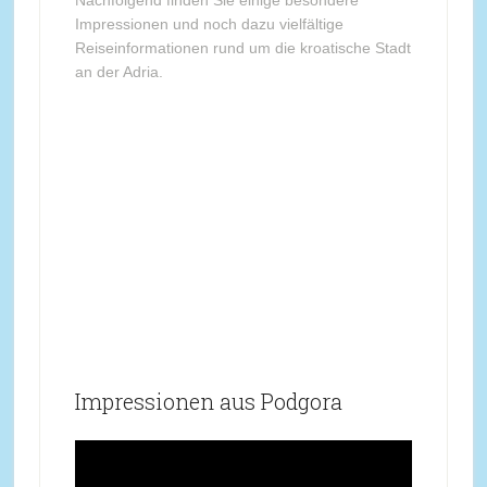
Impressionen und noch dazu vielfältige
Reiseinformationen rund um die kroatische Stadt
an der Adria.
Impressionen aus Podgora