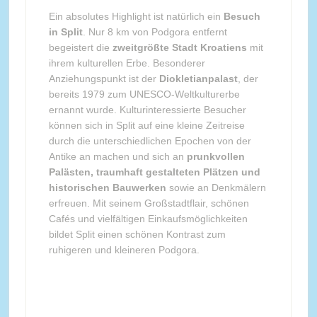
Ein absolutes Highlight ist natürlich ein
Besuch
in Split
. Nur 8 km von Podgora entfernt
begeistert die
zweitgrößte Stadt Kroatiens
mit
ihrem kulturellen Erbe. Besonderer
Anziehungspunkt ist der
Diokletianpalast
, der
bereits 1979 zum UNESCO-Weltkulturerbe
ernannt wurde. Kulturinteressierte Besucher
können sich in Split auf eine kleine Zeitreise
durch die unterschiedlichen Epochen von der
Antike an machen und sich an
prunkvollen
Palästen, traumhaft gestalteten Plätzen und
historischen Bauwerken
sowie an Denkmälern
erfreuen. Mit seinem Großstadtflair, schönen
Cafés und vielfältigen Einkaufsmöglichkeiten
bildet Split einen schönen Kontrast zum
ruhigeren und kleineren Podgora.