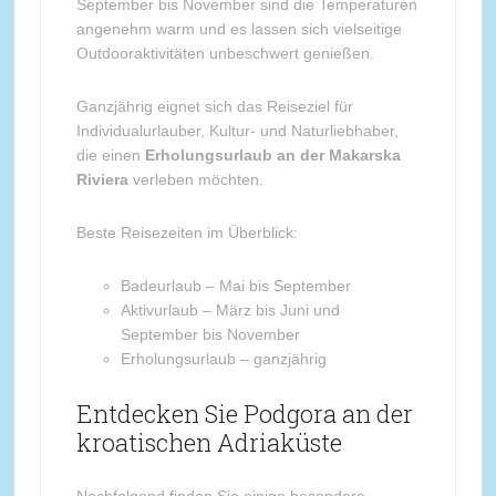
September bis November sind die Temperaturen
angenehm warm und es lassen sich vielseitige
Outdooraktivitäten unbeschwert genießen.
Ganzjährig eignet sich das Reiseziel für
Individualurlauber, Kultur- und Naturliebhaber,
die einen
Erholungsurlaub an der Makarska
Riviera
verleben möchten.
Beste Reisezeiten im Überblick:
Badeurlaub – Mai bis September
Aktivurlaub – März bis Juni und
September bis November
Erholungsurlaub – ganzjährig
Entdecken Sie Podgora an der
kroatischen Adriaküste
Nachfolgend finden Sie einige besondere