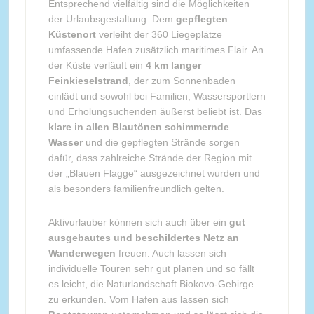
Entsprechend vielfältig sind die Möglichkeiten
der Urlaubsgestaltung. Dem
gepflegten
Küstenort
verleiht der 360 Liegeplätze
umfassende Hafen zusätzlich maritimes Flair. An
der Küste verläuft ein
4 km langer
Feinkieselstrand
, der zum Sonnenbaden
einlädt und sowohl bei Familien, Wassersportlern
und Erholungsuchenden äußerst beliebt ist. Das
klare in allen Blautönen schimmernde
Wasser
und die gepflegten Strände sorgen
dafür, dass zahlreiche Strände der Region mit
der „Blauen Flagge“ ausgezeichnet wurden und
als besonders familienfreundlich gelten.
Aktivurlauber können sich auch über ein
gut
ausgebautes und beschildertes Netz an
Wanderwegen
freuen. Auch lassen sich
individuelle Touren sehr gut planen und so fällt
es leicht, die Naturlandschaft Biokovo-Gebirge
zu erkunden. Vom Hafen aus lassen sich