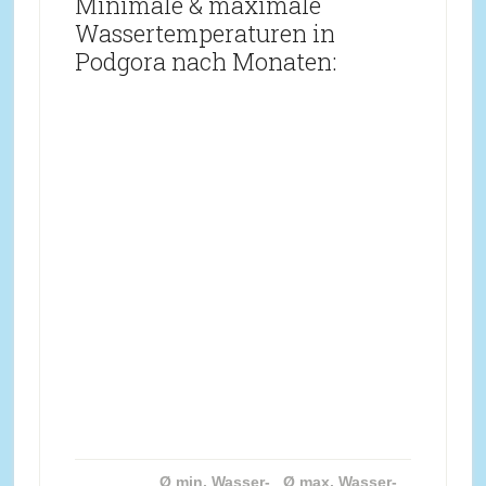
Minimale & maximale
Wassertemperaturen in
Podgora nach Monaten:
Ø min. Wasser-
Ø max. Wasser-