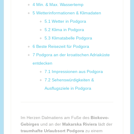
4
Min. & Max. Wassertemp
5
Wetterinformationen & Klimadaten
5.1
Wetter in Podgora
5.2
Klima in Podgora
5.3
Klimatabelle Podgora
6
Beste Reisezeit für Podgora
7
Podgora an der kroatischen Adriaküste
entdecken
7.1
Impressionen aus Podgora
7.2
Sehenswürdigkeiten &
Ausflugsziele in Podgora
Im Herzen Dalmatiens am Fuße des
Biokovo-
Gebirges
und an der
Makarska Riviera
lädt der
traumhafte Urlaubsort Podgora
zu einem