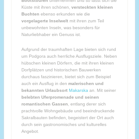
Bootstouren
unternehmen und so lässt sich die
Küste mit ihren schönen,
versteckten kleinen
Buchten
ebenso erkunden wie die
vorgelagerte Inselwelt
mit ihren zum Teil
unbewohnten Inseln, was besonders für
Naturliebhaber ein Genuss ist.
Aufgrund der traumhaften Lage bieten sich rund
um Podgora auch herrliche Ausflugsziele. Neben
hübschen kleinen Dörfern, die mit ihren kleinen
Dorfplätzen und historischen Bauwerken
durchaus faszinieren, bietet sich zum Beispiel
auch ein Ausflug in den
malerischen und
bekannten Urlaubsort
Makarska
an. Mit seiner
belebten Uferpromenade und seinen
romantischen Gassen
, entlang derer sich
prachtvolle Wohngebäude und beeindruckende
Sakralbauten befinden, begeistert der Ort auch
durch sein gastronomisches und kulturelles
Angebot.