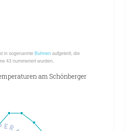
st in sogenannte
Buhnen
aufgeteilt, die
hne 43 nummeriert wurden.
temperaturen am Schönberger