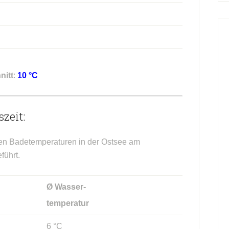
nitt
:
10 °C
zeit:
hen Badetemperaturen in der Ostsee am
führt.
Ø Wasser-
temperatur
6 °C