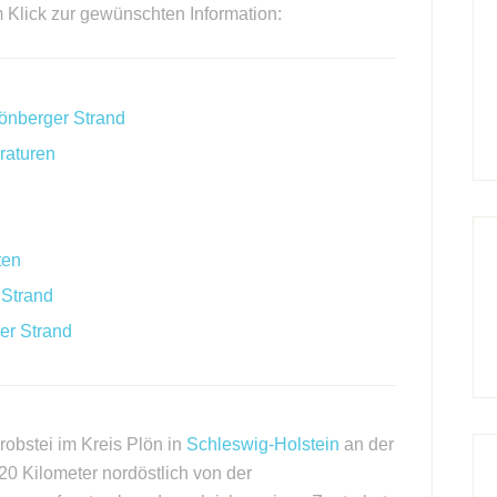
m Klick zur gewünschten Information:
önberger Strand
raturen
ten
 Strand
er Strand
robstei im Kreis Plön in
Schleswig-Holstein
an der
 20 Kilometer nordöstlich von der