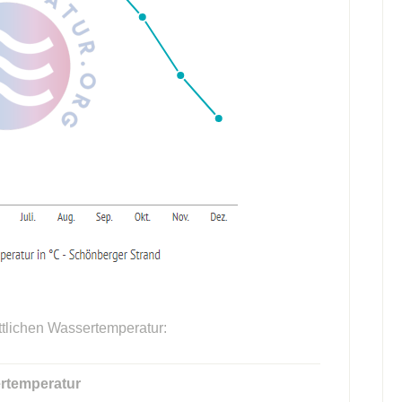
ttlichen Wassertemperatur:
rtemperatur