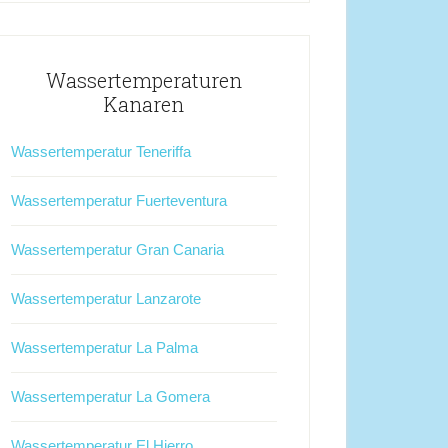
Wassertemperaturen
Kanaren
Wassertemperatur Teneriffa
Wassertemperatur Fuerteventura
Wassertemperatur Gran Canaria
Wassertemperatur Lanzarote
Wassertemperatur La Palma
Wassertemperatur La Gomera
Wassertemperatur El Hierro