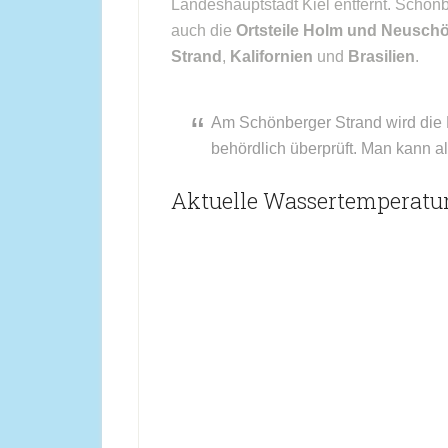
Landeshauptstadt Kiel entfernt. Schön
auch die
Ortsteile Holm und Neusch
Strand
,
Kalifornien
und
Brasilien
.
Am Schönberger Strand wird die
behördlich überprüft. Man kann a
Aktuelle Wassertemperatur