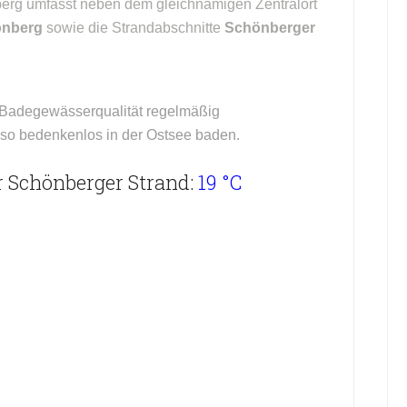
berg umfasst neben dem gleichnamigen Zentralort
önberg
sowie die Strandabschnitte
Schönberger
 Badegewässerqualität regelmäßig
lso bedenkenlos in der Ostsee baden.
 Schönberger Strand:
19 °C