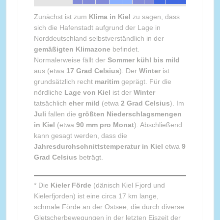
Zunächst ist zum
Klima in Kiel
zu sagen, dass
sich die Hafenstadt aufgrund der Lage in
Norddeutschland selbstverständlich in der
gemäßigten Klimazone
befindet.
Normalerweise fällt der
Sommer kühl bis mild
aus (etwa
17 Grad Celsius
). Der
Winter
ist
grundsätzlich recht
maritim
geprägt. Für die
nördliche
Lage von Kiel
ist der
Winter
tatsächlich
eher mild
(etwa
2 Grad Celsius
). Im
Juli
fallen die
größten Niederschlagsmengen
in Kiel
(etwa
90 mm pro Monat
). Abschließend
kann gesagt werden, dass die
Jahresdurchschnittstemperatur in Kiel
etwa
9
Grad Celsius
beträgt.
* Die
Kieler Förde
(dänisch Kiel Fjord und
Kielerfjorden) ist eine circa 17 km lange,
schmale Förde an der Ostsee, die durch diverse
Gletscherbewegungen in der letzten Eiszeit der