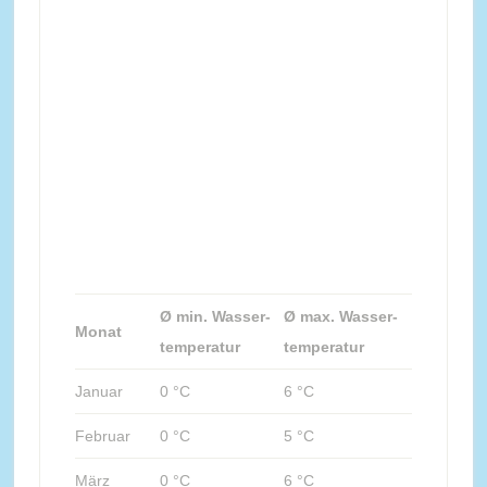
Ø min. Wasser-
Ø max. Wasser-
Monat
temperatur
temperatur
Januar
0 °C
6 °C
Februar
0 °C
5 °C
März
0 °C
6 °C