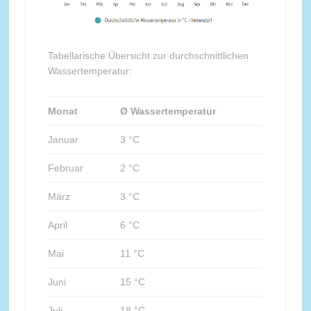
Tabellarische Übersicht zur durchschnittlichen
Wassertemperatur:
Monat
Ø Wassertemperatur
Januar
3 °C
Februar
2 °C
März
3 °C
April
6 °C
Mai
11 °C
Juni
15 °C
Juli
18 °C