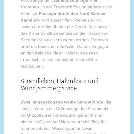
Förde liegenden
Schleusenanlage Kiel-
Holtenau
, in der Traumschiffe und andere dicke
Pötte zur
Passage durch den Nord-Ostsee-
Kanal
ein- und ausschiffen. Weiter südlich
lassen der Heimathafen der Gorch Fock sowie
das Kieler Schifffahrtsmuseum die Herzen von
Seefahrt-Nostalgikern warm werden. Fernweh
ereilt die Besucher des Kieler Hafens hingegen
an den Kais des Kieler Hafens, an denen
Traumschiffe und imposante Fährschiffe
festmachen.
Strandleben, Hafenfeste und
Windjammerparade
Zwei langegezogene weiße Sandstrände
, die
lediglich durch die Grünanlage des Ehrenmals
für U-Bootfahrer voneinander getrennt sind,
bieten im Ostseebad Heikendorf viel Platz für
Sonnenanbeter, Wassersportler sowie