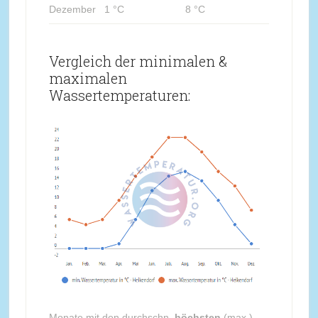
Dezember
1 °C
8 °C
Vergleich der minimalen &
maximalen
Wassertemperaturen:
Monate mit den durchschn.
höchsten
(max.)