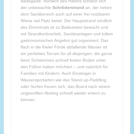
Badegäste. Nördlich des Hafens schließt sich
der unbewachte
Schröderstrand
an, der neben
dem Sandbereich auch auf einer frei nutzbaren
Wiese viel Platz bietet. Der Hauptstrand nördlich
des Ehrenmals ist zu Badezeiten bewacht und
mit Strandkorbverleih, Sanitäranlagen und tollem
gastronomischen Angebot gut organisiert. Das
flach in die Kieler Förde abfallende Wasser ist
ein perfektes Terrain für all diejenigen, die gerne
beim Schwimmen schnell festen Boden unter
den Füßen haben möchten – und natürlich für
Familien mit Kindern. Auch Einsteiger in
Wassersportarten wie das Stand-up-Paddling
oder Surfen freuen sich, das Board nach einem
ungewollten Abstieg schnell wieder entern zu
können.