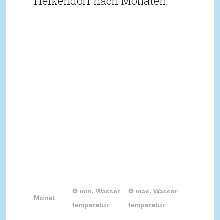
Heikendorf nach Monaten:
Ø min. Wasser-
Ø max. Wasser-
Monat
temperatur
temperatur