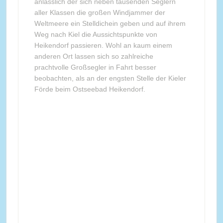
anlässlich der sich neben tausenden Seglern
aller Klassen die großen Windjammer der
Weltmeere ein Stelldichein geben und auf ihrem
Weg nach Kiel die Aussichtspunkte von
Heikendorf passieren. Wohl an kaum einem
anderen Ort lassen sich so zahlreiche
prachtvolle Großsegler in Fahrt besser
beobachten, als an der engsten Stelle der Kieler
Förde beim Ostseebad Heikendorf.