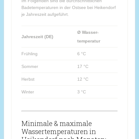
Im Folgenden sind die durchschnittlichen
Badetemperaturen in der Ostsee bei Heikendorf
je Jahreszeit aufgeführt.
Ø Wasser-
Jahreszeit (DE)
temperatur
Frühling
6 °C
Sommer
17 °C
Herbst
12 °C
Winter
3 °C
Minimale & maximale
Wassertemperaturen in