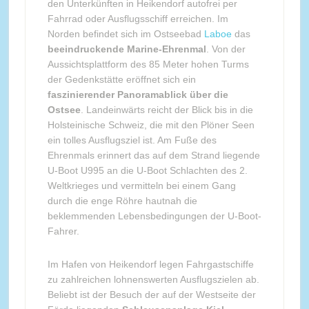
den Unterkünften in Heikendorf autofrei per
Fahrrad oder Ausflugsschiff erreichen. Im
Norden befindet sich im Ostseebad
Laboe
das
beeindruckende Marine-Ehrenmal
. Von der
Aussichtsplattform des 85 Meter hohen Turms
der Gedenkstätte eröffnet sich ein
faszinierender Panoramablick über die
Ostsee
. Landeinwärts reicht der Blick bis in die
Holsteinische Schweiz, die mit den Plöner Seen
ein tolles Ausflugsziel ist. Am Fuße des
Ehrenmals erinnert das auf dem Strand liegende
U-Boot U995 an die U-Boot Schlachten des 2.
Weltkrieges und vermitteln bei einem Gang
durch die enge Röhre hautnah die
beklemmenden Lebensbedingungen der U-Boot-
Fahrer.
Im Hafen von Heikendorf legen Fahrgastschiffe
zu zahlreichen lohnenswerten Ausflugszielen ab.
Beliebt ist der Besuch der auf der Westseite der