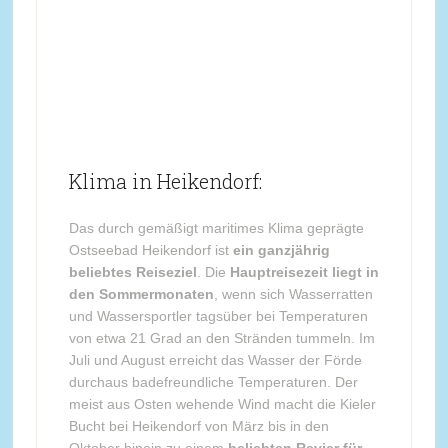
Klima in Heikendorf:
Das durch gemäßigt maritimes Klima geprägte
Ostseebad Heikendorf ist
ein ganzjährig
beliebtes Reiseziel
. Die
Hauptreisezeit liegt in
den Sommermonaten
, wenn sich Wasserratten
und Wassersportler tagsüber bei Temperaturen
von etwa 21 Grad an den Stränden tummeln. Im
Juli und August erreicht das Wasser der Förde
durchaus badefreundliche Temperaturen. Der
meist aus Osten wehende Wind macht die Kieler
Bucht bei Heikendorf von März bis in den
Oktober hinein zu einem
beliebten Revier für