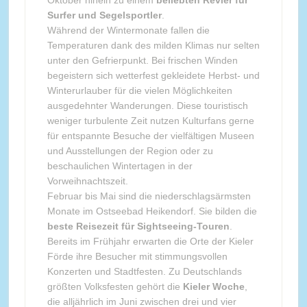
Surfer und Segelsportler
.
Während der Wintermonate fallen die
Temperaturen dank des milden Klimas nur selten
unter den Gefrierpunkt. Bei frischen Winden
begeistern sich wetterfest gekleidete Herbst- und
Winterurlauber für die vielen Möglichkeiten
ausgedehnter Wanderungen. Diese touristisch
weniger turbulente Zeit nutzen Kulturfans gerne
für entspannte Besuche der vielfältigen Museen
und Ausstellungen der Region oder zu
beschaulichen Wintertagen in der
Vorweihnachtszeit.
Februar bis Mai sind die niederschlagsärmsten
Monate im Ostseebad Heikendorf. Sie bilden die
beste Reisezeit für Sightseeing-Touren
.
Bereits im Frühjahr erwarten die Orte der Kieler
Förde ihre Besucher mit stimmungsvollen
Konzerten und Stadtfesten. Zu Deutschlands
größten Volksfesten gehört die
Kieler Woche
,
die alljährlich im Juni zwischen drei und vier