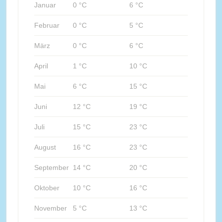
Januar
0 °C
6 °C
Februar
0 °C
5 °C
März
0 °C
6 °C
April
1 °C
10 °C
Mai
6 °C
15 °C
Juni
12 °C
19 °C
Juli
15 °C
23 °C
August
16 °C
23 °C
September
14 °C
20 °C
Oktober
10 °C
16 °C
November
5 °C
13 °C