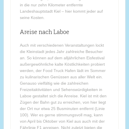
in die nur zehn Kilometer entfernte
Landeshauptstadt Kiel – hier kommt jeder auf
seine Kosten.
Areise nach Laboe
Auch mit verschiedenen Veranstaltungen lockt
die Kleinstadt jedes Jahr zahlreiche Besucher
an. So können auf dem alljährlichen Eisfestival
außergewöhnliche kalte Köstlichkeiten probiert
werden, der Food Truck Hafen lädt im Sommer
zu kulinarischen Genüssen aus aller Welt ein.
Genauso vielfältig wie die zahlreichen
Freizeitaktivitäten und Sehenswürdigkeiten in
Laboe gestaltet sich die Anreise. Kiel ist mit den
Zügen der Bahn gut zu erreichen, von hier liegt
der Ort nur etwa 25 Busminuten entfernt (Linie
100). Wer es gerne stimmungsvoll mag, kann
von April bis Oktober von Kiel aus auch mit der
Fährlinie F1 anreisen. Nicht zuletzt bieten die