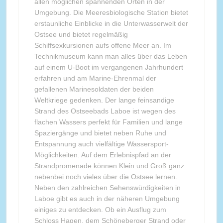
allen möglichen spannenden Orten in der
Umgebung. Die Meeresbiologische Station bietet
erstaunliche Einblicke in die Unterwasserwelt der
Ostsee und bietet regelmäßig
Schiffsexkursionen aufs offene Meer an. Im
Technikmuseum kann man alles über das Leben
auf einem U-Boot im vergangenen Jahrhundert
erfahren und am Marine-Ehrenmal der
gefallenen Marinesoldaten der beiden
Weltkriege gedenken. Der lange feinsandige
Strand des Ostseebads Laboe ist wegen des
flachen Wassers perfekt für Familien und lange
Spaziergänge und bietet neben Ruhe und
Entspannung auch vielfältige Wassersport-
Möglichkeiten. Auf dem Erlebnispfad an der
Strandpromenade können Klein und Groß ganz
nebenbei noch vieles über die Ostsee lernen.
Neben den zahlreichen Sehenswürdigkeiten in
Laboe gibt es auch in der näheren Umgebung
einiges zu entdecken. Ob ein Ausflug zum
Schloss Hagen, dem Schöneberger Strand oder