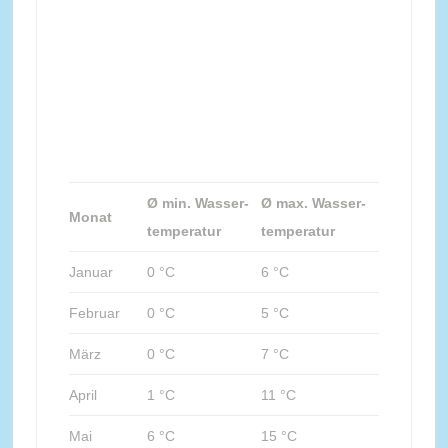
Ø min. Wasser-
Ø max. Wasser-
Monat
temperatur
temperatur
Januar
0 °C
6 °C
Februar
0 °C
5 °C
März
0 °C
7 °C
April
1 °C
11 °C
Mai
6 °C
15 °C