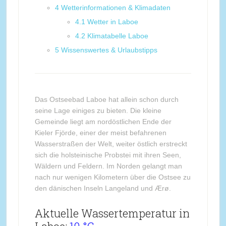
4
Wetterinformationen & Klimadaten
4.1
Wetter in Laboe
4.2
Klimatabelle Laboe
5
Wissenswertes & Urlaubstipps
Das Ostseebad Laboe hat allein schon durch
seine Lage einiges zu bieten. Die kleine
Gemeinde liegt am nordöstlichen Ende der
Kieler Fjörde, einer der meist befahrenen
Wasserstraßen der Welt, weiter östlich erstreckt
sich die holsteinische Probstei mit ihren Seen,
Wäldern und Feldern. Im Norden gelangt man
nach nur wenigen Kilometern über die Ostsee zu
den dänischen Inseln Langeland und Ærø.
Aktuelle Wassertemperatur in