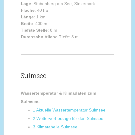
Lage
: Stubenberg am See, Steiermark
Fläche
: 40 ha
Länge
: 1 km
Breite
: 400 m
Tiefste Stelle
: 8 m
Durchschnittliche Tiefe
: 3 m
Sulmsee
Wassertemperatur & Klimadaten zum
Sulmsee:
1
Aktuelle Wassertemperatur Sulmsee
2
Wettervorhersage für den Sulmsee
3
Klimatabelle Sulmsee