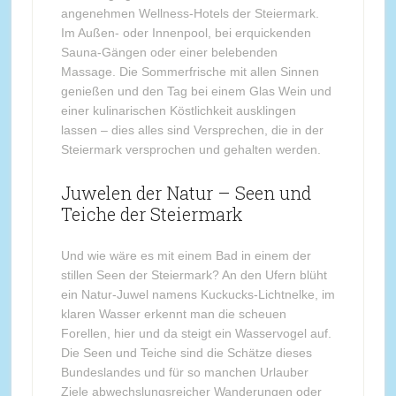
angenehmen Wellness-Hotels der Steiermark.
Im Außen- oder Innenpool, bei erquickenden
Sauna-Gängen oder einer belebenden
Massage. Die Sommerfrische mit allen Sinnen
genießen und den Tag bei einem Glas Wein und
einer kulinarischen Köstlichkeit ausklingen
lassen – dies alles sind Versprechen, die in der
Steiermark versprochen und gehalten werden.
Juwelen der Natur – Seen und
Teiche der Steiermark
Und wie wäre es mit einem Bad in einem der
stillen Seen der Steiermark? An den Ufern blüht
ein Natur-Juwel namens Kuckucks-Lichtnelke, im
klaren Wasser erkennt man die scheuen
Forellen, hier und da steigt ein Wasservogel auf.
Die Seen und Teiche sind die Schätze dieses
Bundeslandes und für so manchen Urlauber
Ziele abwechslungsreicher Wanderungen oder