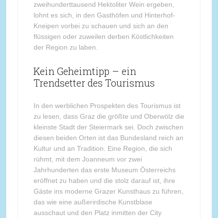
zweihunderttausend Hektoliter Wein ergeben,
lohnt es sich, in den Gasthöfen und Hinterhof-
Kneipen vorbei zu schauen und sich an den
flüssigen oder zuweilen derben Köstlichkeiten
der Region zu laben.
Kein Geheimtipp – ein
Trendsetter des Tourismus
In den werblichen Prospekten des Tourismus ist
zu lesen, dass Graz die größte und Oberwölz die
kleinste Stadt der Steiermark sei. Doch zwischen
diesen beiden Orten ist das Bundesland reich an
Kultur und an Tradition. Eine Region, die sich
rühmt, mit dem Joanneum vor zwei
Jahrhunderten das erste Museum Österreichs
eröffnet zu haben und die stolz darauf ist, ihre
Gäste ins moderne Grazer Kunsthaus zu führen,
das wie eine außerirdische Kunstblase
ausschaut und den Platz inmitten der City