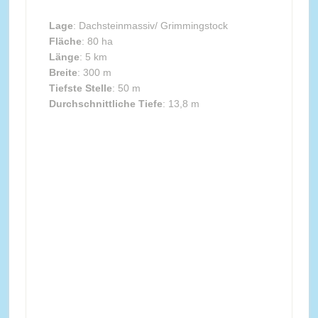
Lage
: Dachsteinmassiv/ Grimmingstock
Fläche
: 80 ha
Länge
: 5 km
Breite
: 300 m
Tiefste Stelle
: 50 m
Durchschnittliche Tiefe
: 13,8 m