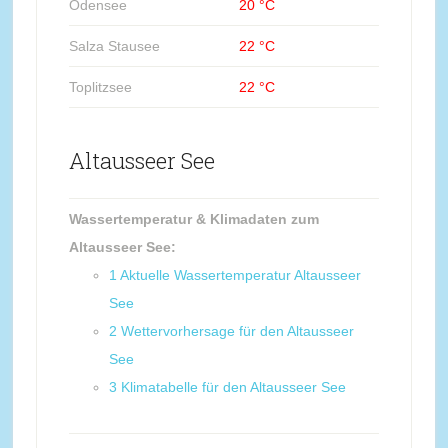
Ödensee
20 °C
Salza Stausee
22 °C
Toplitzsee
22 °C
Altausseer See
Wassertemperatur & Klimadaten zum
Altausseer See:
1
Aktuelle Wassertemperatur Altausseer
See
2
Wettervorhersage für den Altausseer
See
3
Klimatabelle für den Altausseer See