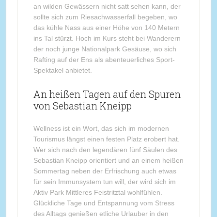
an wilden Gewässern nicht satt sehen kann, der
sollte sich zum Riesachwasserfall begeben, wo
das kühle Nass aus einer Höhe von 140 Metern
ins Tal stürzt. Hoch im Kurs steht bei Wanderern
der noch junge Nationalpark Gesäuse, wo sich
Rafting auf der Ens als abenteuerliches Sport-
Spektakel anbietet.
An heißen Tagen auf den Spuren
von Sebastian Kneipp
Wellness ist ein Wort, das sich im modernen
Tourismus längst einen festen Platz erobert hat.
Wer sich nach den legendären fünf Säulen des
Sebastian Kneipp orientiert und an einem heißen
Sommertag neben der Erfrischung auch etwas
für sein Immunsystem tun will, der wird sich im
Aktiv Park Mittleres Feistritztal wohlfühlen.
Glückliche Tage und Entspannung vom Stress
des Alltags genießen etliche Urlauber in den