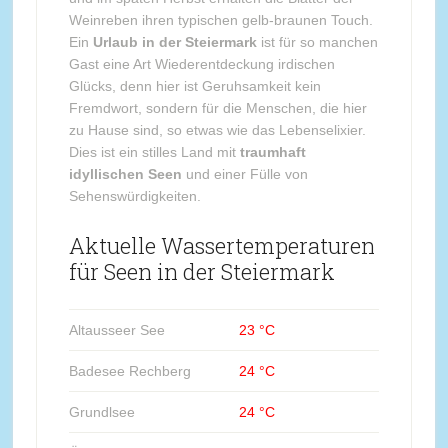
Weinreben ihren typischen gelb-braunen Touch.
Ein
Urlaub in der Steiermark
ist für so manchen
Gast eine Art Wiederentdeckung irdischen
Glücks, denn hier ist Geruhsamkeit kein
Fremdwort, sondern für die Menschen, die hier
zu Hause sind, so etwas wie das Lebenselixier.
Dies ist ein stilles Land mit
traumhaft
idyllischen Seen
und einer Fülle von
Sehenswürdigkeiten.
Aktuelle Wassertemperaturen
für Seen in der Steiermark
Altausseer See
23 °C
Badesee Rechberg
24 °C
Grundlsee
24 °C