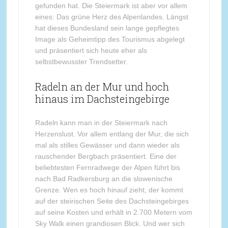
gefunden hat. Die Steiermark ist aber vor allem
eines: Das grüne Herz des Alpenlandes. Längst
hat dieses Bundesland sein lange gepflegtes
Image als Geheimtipp des Tourismus abgelegt
und präsentiert sich heute eher als
selbstbewusster Trendsetter.
Radeln an der Mur und hoch
hinaus im Dachsteingebirge
Radeln kann man in der Steiermark nach
Herzenslust. Vor allem entlang der Mur, die sich
mal als stilles Gewässer und dann wieder als
rauschender Bergbach präsentiert. Eine der
beliebtesten Fernradwege der Alpen führt bis
nach Bad Radkersburg an die slowenische
Grenze. Wen es hoch hinauf zieht, der kommt
auf der steirischen Seite des Dachsteingebirges
auf seine Kosten und erhält in 2.700 Metern vom
Sky Walk einen grandiosen Blick. Und wer sich