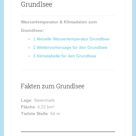
Grundlsee
Wassertemperatur & Klimadaten zum
Grundlsee:
1
Aktuelle Wassertemperatur Grundlsee
2
Wettervorhersage für den Grundlsee
3
Klimatabelle für den Grundlsee
Fakten zum Grundlsee
Lage
: Steiermark
Fläche
: 4,22 km²
Tiefste Stelle
: 64 m