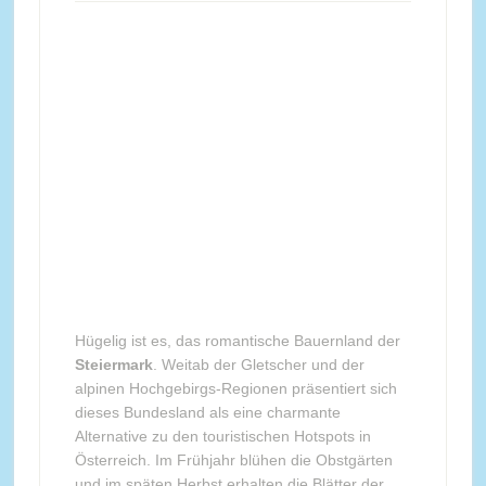
Hügelig ist es, das romantische Bauernland der
Steiermark
. Weitab der Gletscher und der
alpinen Hochgebirgs-Regionen präsentiert sich
dieses Bundesland als eine charmante
Alternative zu den touristischen Hotspots in
Österreich. Im Frühjahr blühen die Obstgärten
und im späten Herbst erhalten die Blätter der