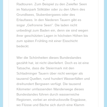
Radtouren. Zum Beispiel zu den Zwiefler Seen
im Naturpark Sölktäler oder zu den Ufern des
Grundlsees, Stubenbergsees oder des
Erlaufsees. In den Niederen Tauern gibt es
sogar „Gefrorene Seen“. Die laden nicht
unbedingt zum Baden ein, denn sie sind wegen
ihrer geschützten Lagen in höchsten Höhen bis
zum späten Frühling mit einer Eisschicht
bedeckt.
Wer die Schönheiten dieses Bundeslandes
gezählt hat, ist nicht überliefert. Doch es ist eine
Tatsache, dass die Steiermark mit den
Schladminger Tauern über nicht weniger als
tausend Quellen, rund hundert Wasserfällen und
dreihundert Bergseen verfügt. Die tausend
Kilometer umfassenden Wanderwege dieses
Bundeslandes führen durch wasserreiche
Regionen, vorbei an eindrucksvolle Engpässe,
wo Flüsse und Bäche sich durch eine Klamm