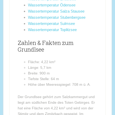
Wassertemperatur Ödensee
Wassertemperatur Salza Stausee
Wassertemperatur Stubenbergsee
Wassertemperatur Sulmsee
Wassertemperatur Toplitzsee
Zahlen & Fakten zum
Grundlsee
Fläche: 4,22 km²
Länge: 5,7 km
Breite: 900 m
Tiefste Stelle: 64 m
Höhe über Meeresspiegel: 708 m ü. A.
Der Grundlsee gehört zum Salzkammergut und
liegt am südlichen Ende des Toten Gebirges. Er
hat eine Fläche von 4,22 km² und wird von der
Stimitz und dem Zimitzbach gespeist. Im