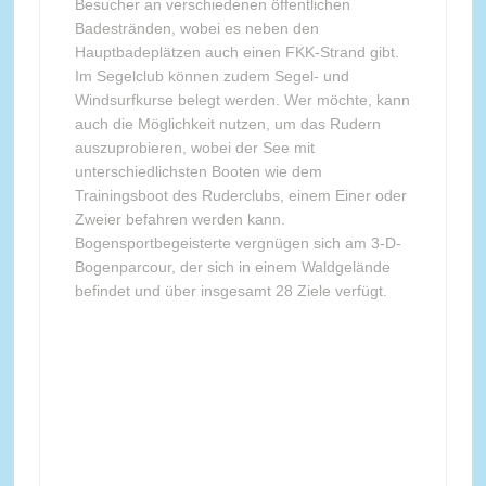
Besucher an verschiedenen öffentlichen
Badestränden, wobei es neben den
Hauptbadeplätzen auch einen FKK-Strand gibt.
Im Segelclub können zudem Segel- und
Windsurfkurse belegt werden. Wer möchte, kann
auch die Möglichkeit nutzen, um das Rudern
auszuprobieren, wobei der See mit
unterschiedlichsten Booten wie dem
Trainingsboot des Ruderclubs, einem Einer oder
Zweier befahren werden kann.
Bogensportbegeisterte vergnügen sich am 3-D-
Bogenparcour, der sich in einem Waldgelände
befindet und über insgesamt 28 Ziele verfügt.