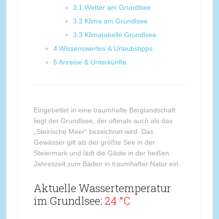
3.1
Wetter am Grundlsee
3.2
Klima am Grundlsee
3.3
Klimatabelle Grundlsee
4
Wissenswertes & Urlaubstipps
5
Anreise & Unterkünfte
Eingebettet in eine traumhafte Berglandschaft
liegt der Grundlsee, der oftmals auch als das
„Steirische Meer“ bezeichnet wird. Das
Gewässer gilt als der größte See in der
Steiermark und lädt die Gäste in der heißen
Jahreszeit zum Baden in traumhafter Natur ein.
Aktuelle Wassertemperatur
im Grundlsee:
24 °C