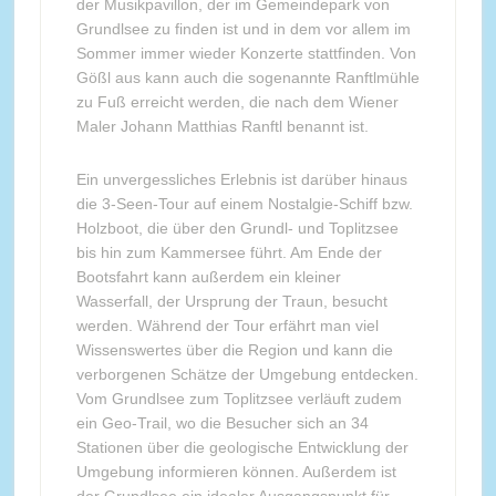
der Musikpavillon, der im Gemeindepark von
Grundlsee zu finden ist und in dem vor allem im
Sommer immer wieder Konzerte stattfinden. Von
Gößl aus kann auch die sogenannte Ranftlmühle
zu Fuß erreicht werden, die nach dem Wiener
Maler Johann Matthias Ranftl benannt ist.
Ein unvergessliches Erlebnis ist darüber hinaus
die 3-Seen-Tour auf einem Nostalgie-Schiff bzw.
Holzboot, die über den Grundl- und Toplitzsee
bis hin zum Kammersee führt. Am Ende der
Bootsfahrt kann außerdem ein kleiner
Wasserfall, der Ursprung der Traun, besucht
werden. Während der Tour erfährt man viel
Wissenswertes über die Region und kann die
verborgenen Schätze der Umgebung entdecken.
Vom Grundlsee zum Toplitzsee verläuft zudem
ein Geo-Trail, wo die Besucher sich an 34
Stationen über die geologische Entwicklung der
Umgebung informieren können. Außerdem ist