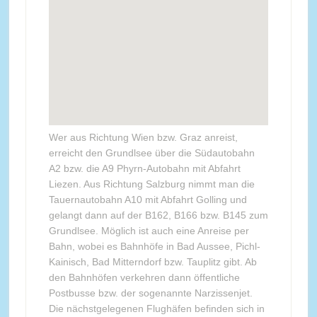
Wer aus Richtung Wien bzw. Graz anreist,
erreicht den Grundlsee über die Südautobahn
A2 bzw. die A9 Phyrn-Autobahn mit Abfahrt
Liezen. Aus Richtung Salzburg nimmt man die
Tauernautobahn A10 mit Abfahrt Golling und
gelangt dann auf der B162, B166 bzw. B145 zum
Grundlsee. Möglich ist auch eine Anreise per
Bahn, wobei es Bahnhöfe in Bad Aussee, Pichl-
Kainisch, Bad Mitterndorf bzw. Tauplitz gibt. Ab
den Bahnhöfen verkehren dann öffentliche
Postbusse bzw. der sogenannte Narzissenjet.
Die nächstgelegenen Flughäfen befinden sich in