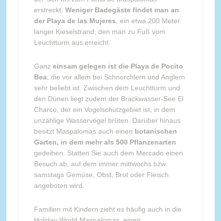
erstreckt.
Weniger Badegäste findet man an
der Playa de las Mujeres
, ein etwa 200 Meter
langer Kieselstrand, den man zu Fuß vom
Leuchtturm aus erreicht.
Ganz
einsam gelegen ist die Playa de Pocito
Bea
, die vor allem bei Schnorchlern und Anglern
sehr beliebt ist. Zwischen dem Leuchtturm und
den Dünen liegt zudem der Brackwasser-See El
Charco, der ein Vogelschutzgebiet ist, in dem
unzählige Wasservögel brüten. Darüber hinaus
besitzt Maspalomas auch einen
botanischen
Garten, in dem mehr als 500 Pflanzenarten
gedeihen. Statten Sie auch dem Mercado einen
Besuch ab, auf dem immer mittwochs bzw.
samstags Gemüse, Obst, Brot oder Fleisch
angeboten wird.
Familien mit Kindern zieht es häufig auch in die
Holiday World Maspalomas, einen