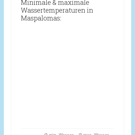
Minimale & maximale
Wassertemperaturen in
Maspalomas:
Ø min. Wasser-
Ø max. Wasser-