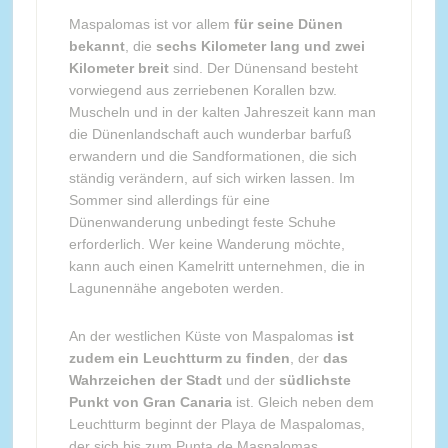
Maspalomas ist vor allem
für seine Dünen
bekannt
, die
sechs Kilometer lang und zwei
Kilometer breit
sind. Der Dünensand besteht
vorwiegend aus zerriebenen Korallen bzw.
Muscheln und in der kalten Jahreszeit kann man
die Dünenlandschaft auch wunderbar barfuß
erwandern und die Sandformationen, die sich
ständig verändern, auf sich wirken lassen. Im
Sommer sind allerdings für eine
Dünenwanderung unbedingt feste Schuhe
erforderlich. Wer keine Wanderung möchte,
kann auch einen Kamelritt unternehmen, die in
Lagunennähe angeboten werden.
An der westlichen Küste von Maspalomas
ist
zudem ein Leuchtturm zu finden
, der
das
Wahrzeichen der Stadt
und der
südlichste
Punkt von Gran Canaria
ist. Gleich neben dem
Leuchtturm beginnt der Playa de Maspalomas,
der sich bis zum Punta de Maspalomas