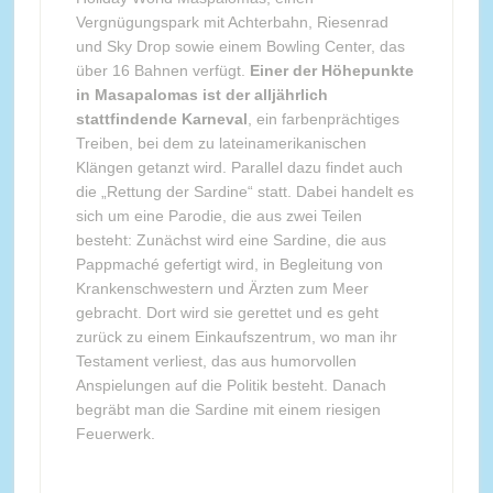
Vergnügungspark mit Achterbahn, Riesenrad
und Sky Drop sowie einem Bowling Center, das
über 16 Bahnen verfügt.
Einer der Höhepunkte
in Masapalomas ist der alljährlich
stattfindende Karneval
, ein farbenprächtiges
Treiben, bei dem zu lateinamerikanischen
Klängen getanzt wird. Parallel dazu findet auch
die „Rettung der Sardine“ statt. Dabei handelt es
sich um eine Parodie, die aus zwei Teilen
besteht: Zunächst wird eine Sardine, die aus
Pappmaché gefertigt wird, in Begleitung von
Krankenschwestern und Ärzten zum Meer
gebracht. Dort wird sie gerettet und es geht
zurück zu einem Einkaufszentrum, wo man ihr
Testament verliest, das aus humorvollen
Anspielungen auf die Politik besteht. Danach
begräbt man die Sardine mit einem riesigen
Feuerwerk.