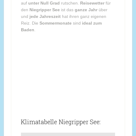
auf
unter Null Grad
rutschen.
Reisewetter
für
den
Niegripper See
ist das
ganze Jahr
über
und
jede Jahreszeit
hat ihren ganz eigenen
Reiz. Die
Sommermonate
sind
ideal zum
Baden
.
Klimatabelle Niegripper See: