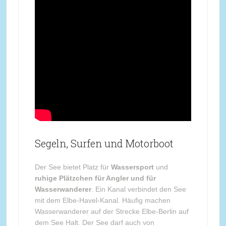
Segeln, Surfen und Motorboot
Der See bietet Platz für
Wassersport
und
ruhige Plätzchen für Angler und für
Wasserwanderer
. Ein Kanal verbindet den See
mit dem Elbe-Havel-Kanal. Häufig machen
Wasserwanderer auf der Strecke Elbe-Berlin auf
dem See Halt. Der See darf auch von