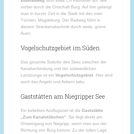
Elberadweg
führt etwa 1,4 Kilometer am See
vorbei durch die Ortschaft Burg. Auf ihm gelangt
man in kurzer Zeit in die Stadt mit den zwei
Türmen: Magdeburg. Der Radweg führt in
diesem Streckenabschnitt durch weite, grüne
Auen.
Vogelschutzgebiet im Süden
Das gesamte Südufer des Sees zwischen der
Kanalverbindung und der südwestlichen
Landzunge ist ein
Vogelschutzgebiet
. Hier sind
auch das Angeln und Ankern tabu.
Gaststätten am Niegripper See
Ein beliebtes Ausflugsziel ist die
Gaststätte
„Zum Kanalstübchen“
. Sie liegt direkt am
Ortseingang von Niegripp, wenn man aus der
Richtung von Burg kommt. Zu der tollen Lage