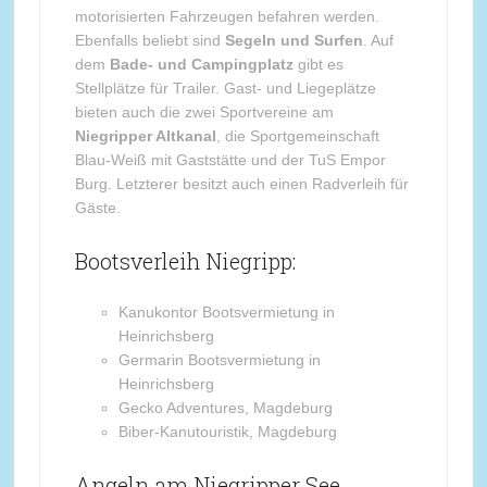
motorisierten Fahrzeugen befahren werden.
Ebenfalls beliebt sind
Segeln und Surfen
. Auf
dem
Bade- und Campingplatz
gibt es
Stellplätze für Trailer. Gast- und Liegeplätze
bieten auch die zwei Sportvereine am
Niegripper Altkanal
, die Sportgemeinschaft
Blau-Weiß mit Gaststätte und der TuS Empor
Burg. Letzterer besitzt auch einen Radverleih für
Gäste.
Bootsverleih Niegripp:
Kanukontor Bootsvermietung in
Heinrichsberg
Germarin Bootsvermietung in
Heinrichsberg
Gecko Adventures, Magdeburg
Biber-Kanutouristik, Magdeburg
Angeln am Niegripper See