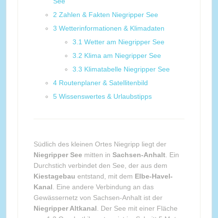
See
2
Zahlen & Fakten Niegripper See
3
Wetterinformationen & Klimadaten
3.1
Wetter am Niegripper See
3.2
Klima am Niegripper See
3.3
Klimatabelle Niegripper See
4
Routenplaner & Satellitenbild
5
Wissenswertes & Urlaubstipps
Südlich des kleinen Ortes Niegripp liegt der
Niegripper See
mitten in
Sachsen-Anhalt
. Ein
Durchstich verbindet den See, der aus dem
Kiestagebau
entstand, mit dem
Elbe-Havel-
Kanal
. Eine andere Verbindung an das
Gewässernetz von Sachsen-Anhalt ist der
Niegripper Altkanal
. Der See mit einer Fläche