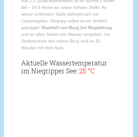
von 1,2 Quadratkilometern ist im Schnitt 5 Meter
tief – 16,6 Meter an seiner tiefsten Stelle. An
seiner schönsten Stelle befindet sich ein
Campingplatz. Niegripp selbst ist ein ländlich
geprägter
Stadtteil von Burg bei Magdeburg
und an allen Seiten von Wasser umgeben. Ins
Stadtzentrum des nahen Burg sind es 10
Minuten mit dem Auto.
Aktuelle Wassertemperatur
im Niegripper See:
25 °C