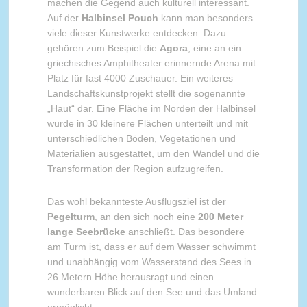
machen die Gegend auch kulturell interessant.
Auf der
Halbinsel Pouch
kann man besonders
viele dieser Kunstwerke entdecken. Dazu
gehören zum Beispiel die
Agora
, eine an ein
griechisches Amphitheater erinnernde Arena mit
Platz für fast 4000 Zuschauer. Ein weiteres
Landschaftskunstprojekt stellt die sogenannte
„Haut“ dar. Eine Fläche im Norden der Halbinsel
wurde in 30 kleinere Flächen unterteilt und mit
unterschiedlichen Böden, Vegetationen und
Materialien ausgestattet, um den Wandel und die
Transformation der Region aufzugreifen.
Das wohl bekannteste Ausflugsziel ist der
Pegelturm
, an den sich noch eine
200 Meter
lange Seebrücke
anschließt. Das besondere
am Turm ist, dass er auf dem Wasser schwimmt
und unabhängig vom Wasserstand des Sees in
26 Metern Höhe herausragt und einen
wunderbaren Blick auf den See und das Umland