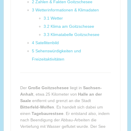
2
Zahlen & Fakten Goitzschesee
3
Wetterinformationen & Klimadaten
3.1
Wetter
3.2
Klima am Goitzschesee
3.3
Klimatabelle Goitzschesee
4
Satellitenbild
5
Sehenswürdigkeiten und
Freizeitaktivitäten
Der
Große Goitzschesee
liegt in
Sachsen-
Anhalt
, etwa 25 Kilometer von
Halle an der
Saale
entfernt und grenzt an die Stadt
Bitterfeld-Wolfen
. Es handelt sich dabei um
einen
Tagebaurestsee
. Er entstand also, indem
nach Beendigung der Abbau-Arbeiten die
Vertiefung mit Wasser geflutet wurde. Der See