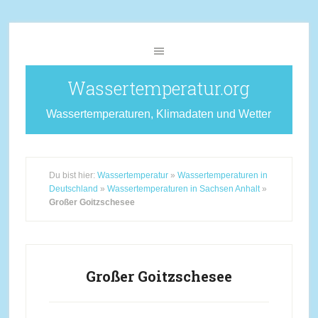
Wassertemperatur.org
Wassertemperaturen, Klimadaten und Wetter
Du bist hier:
Wassertemperatur
»
Wassertemperaturen in
Deutschland
»
Wassertemperaturen in Sachsen Anhalt
»
Großer Goitzschesee
Großer Goitzschesee