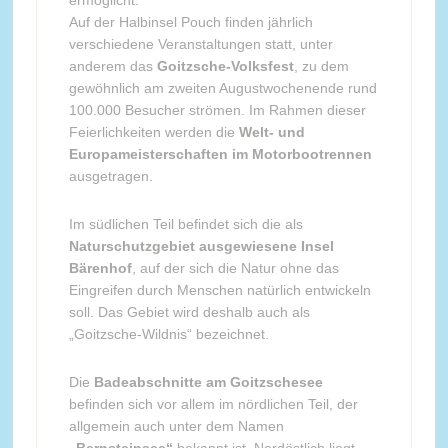
ermöglicht.
Auf der Halbinsel Pouch finden jährlich
verschiedene Veranstaltungen statt, unter
anderem das
Goitzsche-Volksfest
, zu dem
gewöhnlich am zweiten Augustwochenende rund
100.000 Besucher strömen. Im Rahmen dieser
Feierlichkeiten werden die
Welt- und
Europameisterschaften im Motorbootrennen
ausgetragen.
Im südlichen Teil befindet sich die als
Naturschutzgebiet ausgewiesene Insel
Bärenhof
, auf der sich die Natur ohne das
Eingreifen durch Menschen natürlich entwickeln
soll. Das Gebiet wird deshalb auch als
„Goitzsche-Wildnis“ bezeichnet.
Die
Badeabschnitte am Goitzschesee
befinden sich vor allem im nördlichen Teil, der
allgemein auch unter dem Namen