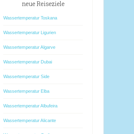
neue Reiseziele
Wassertemperatur Toskana
Wassertemperatur Ligurien
Wassertemperatur Algarve
Wassertemperatur Dubai
Wassertemperatur Side
Wassertemperatur Elba
Wassertemperatur Albufeira
Wassertemperatur Alicante