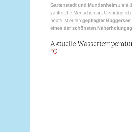
Gartenstadt und Mundenheim
zieht 
zahlreiche Menschen an. Ursprünglich 
heute ist er ein
gepflegter Baggersee 
eines der schönsten Naherholungsg
Aktuelle Wassertemperatur
°C