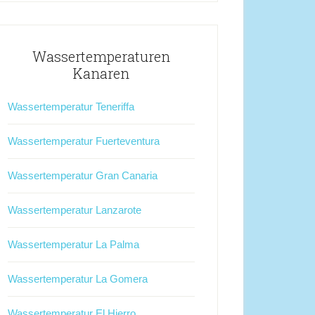
Wassertemperaturen
Kanaren
Wassertemperatur Teneriffa
Wassertemperatur Fuerteventura
Wassertemperatur Gran Canaria
Wassertemperatur Lanzarote
Wassertemperatur La Palma
Wassertemperatur La Gomera
Wassertemperatur El Hierro