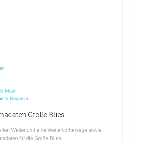
ar
er Maar
nheim Roxheim
madaten Große Blies
ellen Wetter und eine Wettervorhersage sowie
madaten für die Große Blies.