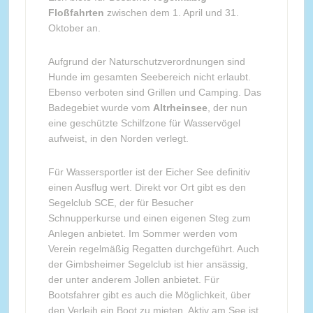
Floßfahrten
zwischen dem 1. April und 31.
Oktober an.
Aufgrund der Naturschutzverordnungen sind
Hunde im gesamten Seebereich nicht erlaubt.
Ebenso verboten sind Grillen und Camping. Das
Badegebiet wurde vom
Altrheinsee
, der nun
eine geschützte Schilfzone für Wasservögel
aufweist, in den Norden verlegt.
Für Wassersportler ist der Eicher See definitiv
einen Ausflug wert. Direkt vor Ort gibt es den
Segelclub SCE, der für Besucher
Schnupperkurse und einen eigenen Steg zum
Anlegen anbietet. Im Sommer werden vom
Verein regelmäßig Regatten durchgeführt. Auch
der Gimbsheimer Segelclub ist hier ansässig,
der unter anderem Jollen anbietet. Für
Bootsfahrer gibt es auch die Möglichkeit, über
den Verleih ein Boot zu mieten. Aktiv am See ist