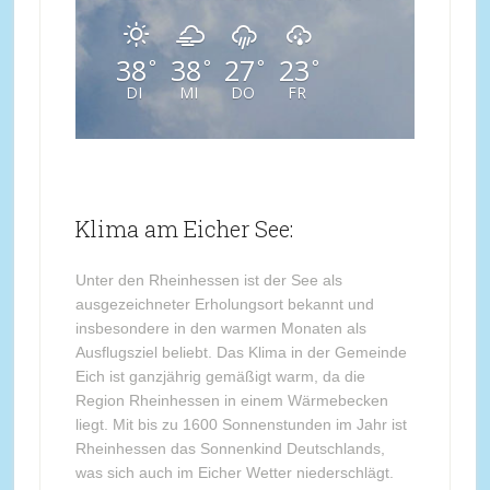
38
38
27
23
°
°
°
°
DI
MI
DO
FR
Klima am Eicher See:
Unter den Rheinhessen ist der See als
ausgezeichneter Erholungsort bekannt und
insbesondere in den warmen Monaten als
Ausflugsziel beliebt. Das Klima in der Gemeinde
Eich ist ganzjährig gemäßigt warm, da die
Region Rheinhessen in einem Wärmebecken
liegt. Mit bis zu 1600 Sonnenstunden im Jahr ist
Rheinhessen das Sonnenkind Deutschlands,
was sich auch im Eicher Wetter niederschlägt.