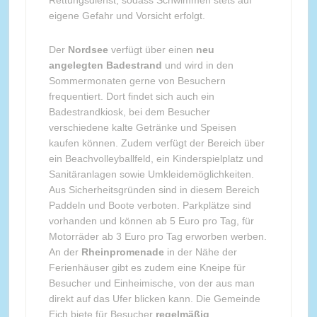
Rettungsdienst, sodass Schwimmen stets auf
eigene Gefahr und Vorsicht erfolgt.
Der
Nordsee
verfügt über einen
neu
angelegten Badestrand
und wird in den
Sommermonaten gerne von Besuchern
frequentiert. Dort findet sich auch ein
Badestrandkiosk, bei dem Besucher
verschiedene kalte Getränke und Speisen
kaufen können. Zudem verfügt der Bereich über
ein Beachvolleyballfeld, ein Kinderspielplatz und
Sanitäranlagen sowie Umkleidemöglichkeiten.
Aus Sicherheitsgründen sind in diesem Bereich
Paddeln und Boote verboten. Parkplätze sind
vorhanden und können ab 5 Euro pro Tag, für
Motorräder ab 3 Euro pro Tag erworben werben.
An der
Rheinpromenade
in der Nähe der
Ferienhäuser gibt es zudem eine Kneipe für
Besucher und Einheimische, von der aus man
direkt auf das Ufer blicken kann. Die Gemeinde
Eich biete für Besucher
regelmäßig