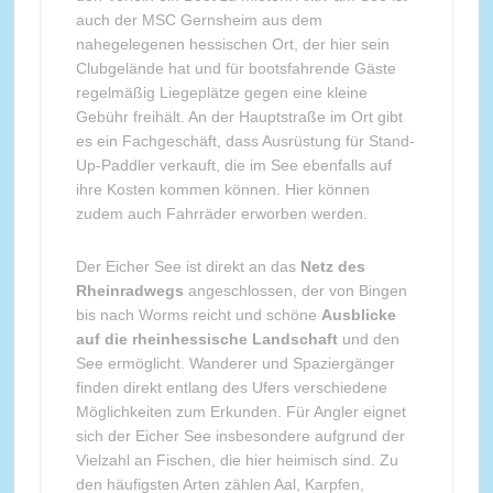
auch der MSC Gernsheim aus dem
nahegelegenen hessischen Ort, der hier sein
Clubgelände hat und für bootsfahrende Gäste
regelmäßig Liegeplätze gegen eine kleine
Gebühr freihält. An der Hauptstraße im Ort gibt
es ein Fachgeschäft, dass Ausrüstung für Stand-
Up-Paddler verkauft, die im See ebenfalls auf
ihre Kosten kommen können. Hier können
zudem auch Fahrräder erworben werden.
Der Eicher See ist direkt an das
Netz des
Rheinradwegs
angeschlossen, der von Bingen
bis nach Worms reicht und schöne
Ausblicke
auf die rheinhessische Landschaft
und den
See ermöglicht. Wanderer und Spaziergänger
finden direkt entlang des Ufers verschiedene
Möglichkeiten zum Erkunden. Für Angler eignet
sich der Eicher See insbesondere aufgrund der
Vielzahl an Fischen, die hier heimisch sind. Zu
den häufigsten Arten zählen Aal, Karpfen,