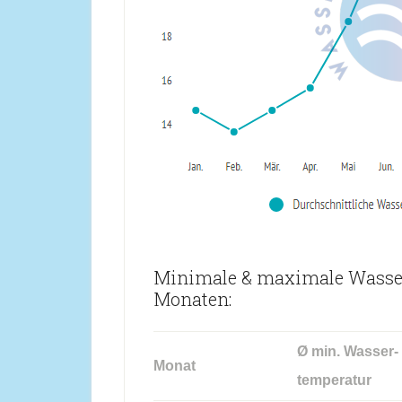
Minimale & maximale Wasser
Monaten:
Ø min. Wasser-
Monat
temperatur