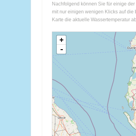
Nachfolgend können Sie für einige der 
mit nur einigen wenigen Klicks auf die
Karte die aktuelle Wassertemperatur ab
loading map - please wait...
+
-