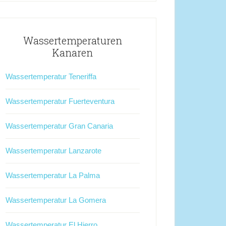
Wassertemperaturen
Kanaren
Wassertemperatur Teneriffa
Wassertemperatur Fuerteventura
Wassertemperatur Gran Canaria
Wassertemperatur Lanzarote
Wassertemperatur La Palma
Wassertemperatur La Gomera
Wassertemperatur El Hierro