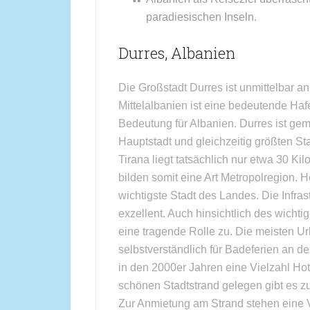
paradiesischen Inseln.
Durres, Albanien
Die Großstadt Durres ist unmittelbar an
Mittelalbanien ist eine bedeutende Hafe
Bedeutung für Albanien. Durres ist ge
Hauptstadt und gleichzeitig größten St
Tirana liegt tatsächlich nur etwa 30 Ki
bilden somit eine Art Metropolregion. He
wichtigste Stadt des Landes. Die Infra
exzellent. Auch hinsichtlich des wich
eine tragende Rolle zu. Die meisten 
selbstverständlich für Badeferien an 
in den 2000er Jahren eine Vielzahl Ho
schönen Stadtstrand gelegen gibt es 
Zur Anmietung am Strand stehen eine 