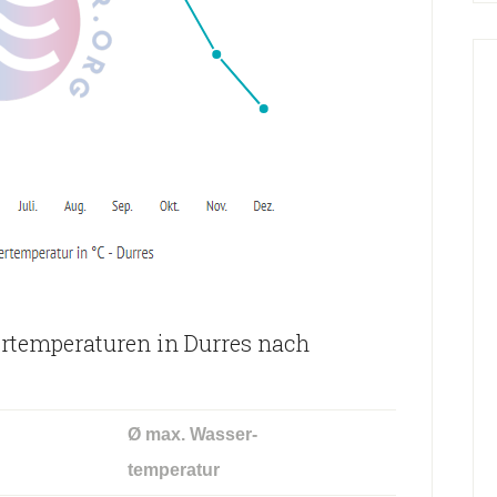
temperaturen in Durres nach
Ø max. Wasser-
temperatur