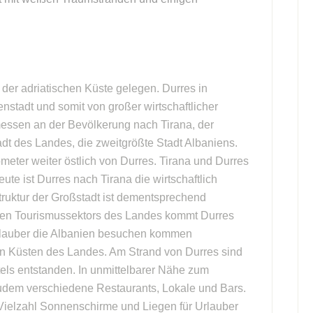
 der adriatischen Küste gelegen. Durres in
nstadt und somit von großer wirtschaftlicher
messen an der Bevölkerung nach Tirana, der
adt des Landes, die zweitgrößte Stadt Albaniens.
lometer weiter östlich von Durres. Tirana und Durres
ute ist Durres nach Tirana die wirtschaftlich
struktur der Großstadt ist dementsprechend
tigen Tourismussektors des Landes kommt Durres
Urlauber die Albanien besuchen kommen
den Küsten des Landes. Am Strand von Durres sind
tels entstanden. In unmittelbarer Nähe zum
zudem verschiedene Restaurants, Lokale und Bars.
Vielzahl Sonnenschirme und Liegen für Urlauber