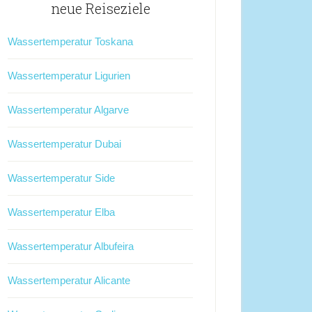
neue Reiseziele
Wassertemperatur Toskana
Wassertemperatur Ligurien
Wassertemperatur Algarve
Wassertemperatur Dubai
Wassertemperatur Side
Wassertemperatur Elba
Wassertemperatur Albufeira
Wassertemperatur Alicante