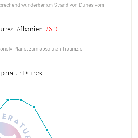
sprechend wunderbar am Strand von Durres vom
rres, Albanien:
26 °C
Lonely Planet zum absoluten Traumziel
peratur Durres: