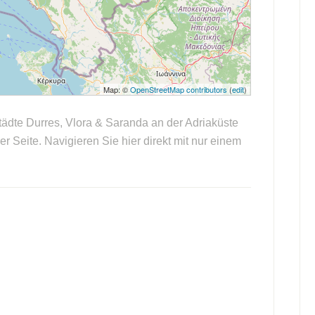
Map: ©
OpenStreetMap contributors
(
edit
)
Städte Durres, Vlora & Saranda an der Adriaküste
er Seite. Navigieren Sie hier direkt mit nur einem