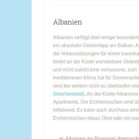
Albanien
Albanien verfügt über einige besondere
ein absoluter Geheimtipp am Balkan. A
die Voraussetzungen für einen traumha
bietet an der Küste wunderbare Strände,
und nicht zuletzt eine verlassene, zum
mediterranen Klima hat für Sonnenanbe
sind bei weitem nicht so überlaufen w
Griechenland
). An der Küste Albanien
Apartments. Die Einheimischen sind üb
hilfsbereit. Es kann auch durchaus ei
Einheimischen etwas Obst oder ein paa
Albanien als Reiseziel überrasc