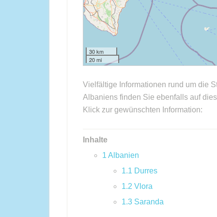
30 km
20 mi
Vielfältige Informationen rund um die 
Albaniens finden Sie ebenfalls auf dies
Klick zur gewünschten Information:
Inhalte
1
Albanien
1.1
Durres
1.2
Vlora
1.3
Saranda