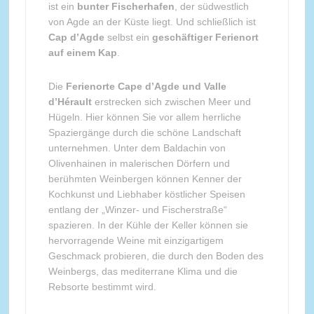
ist ein
bunter Fischerhafen
, der südwestlich
von Agde an der Küste liegt. Und schließlich ist
Cap d’Agde
selbst ein
geschäftiger Ferienort
auf einem Kap
.
Die
Ferienorte Cape d’Agde und Valle
d’Hérault
erstrecken sich zwischen Meer und
Hügeln. Hier können Sie vor allem herrliche
Spaziergänge durch die schöne Landschaft
unternehmen. Unter dem Baldachin von
Olivenhainen in malerischen Dörfern und
berühmten Weinbergen können Kenner der
Kochkunst und Liebhaber köstlicher Speisen
entlang der „Winzer- und Fischerstraße“
spazieren. In der Kühle der Keller können sie
hervorragende Weine mit einzigartigem
Geschmack probieren, die durch den Boden des
Weinbergs, das mediterrane Klima und die
Rebsorte bestimmt wird.