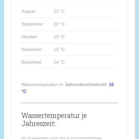
August
22 °C
September
20 °C
Oktober
19 °C
November
16 °C
Dezember
14 °C
Wassertemperatur im
Jahresdurchschnitt
:
16
°C
Wassertemperatur je
Jahreszeit:
Im Folgenden sind die durchschnittlichen