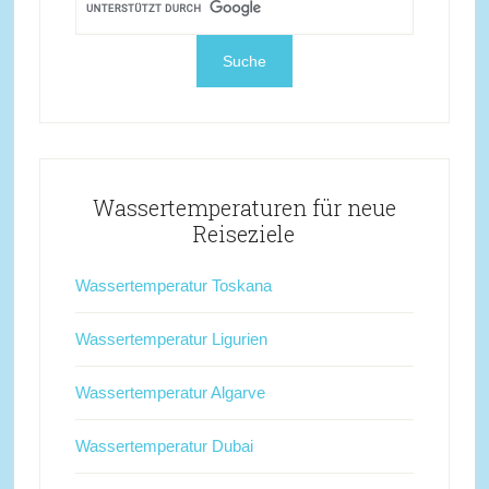
Wassertemperaturen für neue
Reiseziele
Wassertemperatur Toskana
Wassertemperatur Ligurien
Wassertemperatur Algarve
Wassertemperatur Dubai