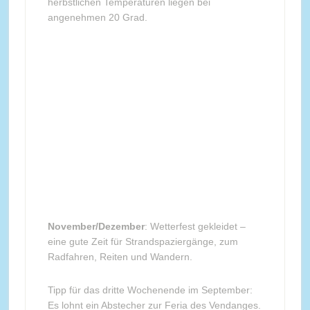
herbstlichen Temperaturen liegen bei
angenehmen 20 Grad.
November/Dezember
: Wetterfest gekleidet –
eine gute Zeit für Strandspaziergänge, zum
Radfahren, Reiten und Wandern.
Tipp für das dritte Wochenende im September:
Es lohnt ein Abstecher zur Feria des Vendanges.