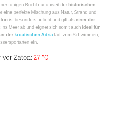
iner ruhigen Bucht nur unweit der
historischen
er eine perfekte Mischung aus Natur, Strand und
aton
ist besonders beliebt und gilt als
einer der
nft ins Meer ab und eignet sich somit auch
ideal für
er der
kroatischen Adria
lädt zum Schwimmen,
sersportarten ein.
 vor Zaton:
27 °C