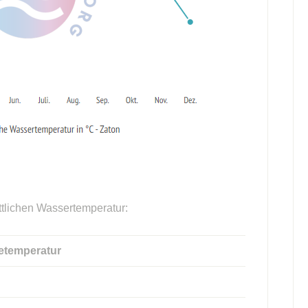
ttlichen Wassertemperatur:
etemperatur