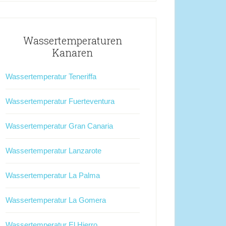
Wassertemperaturen
Kanaren
Wassertemperatur Teneriffa
Wassertemperatur Fuerteventura
Wassertemperatur Gran Canaria
Wassertemperatur Lanzarote
Wassertemperatur La Palma
Wassertemperatur La Gomera
Wassertemperatur El Hierro