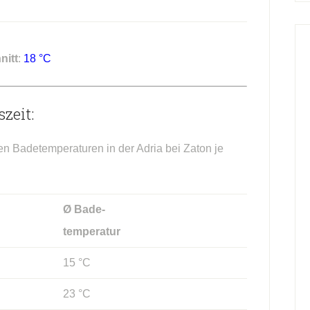
nitt
:
18 °C
zeit:
en Badetemperaturen in der Adria bei Zaton je
Ø Bade-
temperatur
15 °C
23 °C