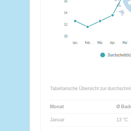
Tabellarische Übersicht zur durchschni
Monat
Ø Bad
Januar
13 °C