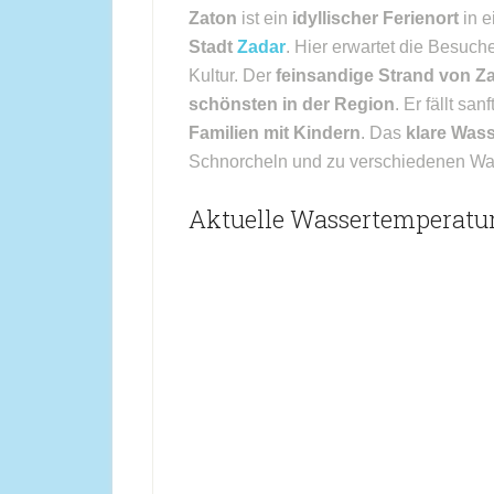
Zaton
ist ein
idyllischer Ferienort
in e
Stadt
Zadar
. Hier erwartet die Besuch
Kultur. Der
feinsandige Strand von Z
schönsten in der Region
. Er fällt sa
Familien mit Kindern
. Das
klare Wass
Schnorcheln und zu verschiedenen Was
Aktuelle Wassertemperatur