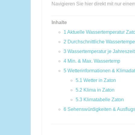
Navigieren Sie hier direkt mit nur eine
Inhalte
1
Aktuelle Wassertemperatur Zat
2
Durchschnittliche Wassertempe
3
Wassertemperatur je Jahreszeit
4
Min. & Max. Wassertemp
5
Wetterinformationen & Klimada
5.1
Wetter in Zaton
5.2
Klima in Zaton
5.3
Klimatabelle Zaton
6
Sehenswürdigkeiten & Ausflugs