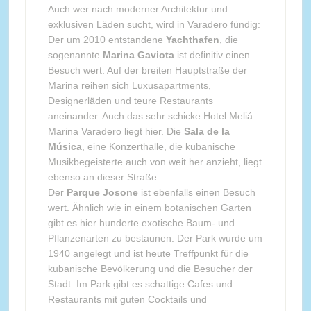
Auch wer nach moderner Architektur und
exklusiven Läden sucht, wird in Varadero fündig:
Der um 2010 entstandene
Yachthafen
, die
sogenannte
Marina Gaviota
ist definitiv einen
Besuch wert. Auf der breiten Hauptstraße der
Marina reihen sich Luxusapartments,
Designerläden und teure Restaurants
aneinander. Auch das sehr schicke Hotel Meliá
Marina Varadero liegt hier. Die
Sala de la
Música
, eine Konzerthalle, die kubanische
Musikbegeisterte auch von weit her anzieht, liegt
ebenso an dieser Straße.
Der
Parque Josone
ist ebenfalls einen Besuch
wert. Ähnlich wie in einem botanischen Garten
gibt es hier hunderte exotische Baum- und
Pflanzenarten zu bestaunen. Der Park wurde um
1940 angelegt und ist heute Treffpunkt für die
kubanische Bevölkerung und die Besucher der
Stadt. Im Park gibt es schattige Cafes und
Restaurants mit guten Cocktails und