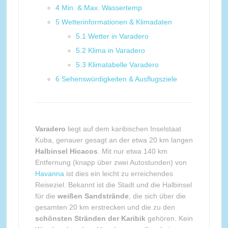
4
Min. & Max. Wassertemp
5
Wetterinformationen & Klimadaten
5.1
Wetter in Varadero
5.2
Klima in Varadero
5.3
Klimatabelle Varadero
6
Sehenswürdigkeiten & Ausflugsziele
Varadero
liegt auf dem karibischen Inselstaat
Kuba, genauer gesagt an der etwa 20 km langen
Halbinsel Hicacos
. Mit nur etwa 140 km
Entfernung (knapp über zwei Autostunden) von
Havanna
ist dies ein leicht zu erreichendes
Reiseziel. Bekannt ist die Stadt und die Halbinsel
für die
weißen Sandstrände
, die sich über die
gesamten 20 km erstrecken und die zu den
schönsten Stränden der Karibik
gehören. Kein