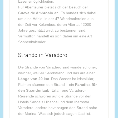
Essensmöglichkeiten.
Für Abenteurer bietet sich der Besuch der
Cueva de Ambrosio
an. Es handelt sich dabei
um eine Höhle, in der 47 Wandmalereien aus
der Zeit vor Kolumbus, deren Alter auf 2000
Jahre geschätzt wird, zu bestaunen sind.
Vermutlich handelt es sich dabei um eine Art
Sonnenkalender.
Strände in Varadero
Die Strände von Varadero sind wunderschöner,
weicher, weißer Sandstrand und das auf einer
Länge von 20 km
. Das Wasser ist kristallklar,
Palmen säumen den Strand – ein
Paradies für
den Strandurlaub
. Erfahrene Varadero-
Reisende schwören auf die Strände vor den
Hotels Sandals Hicacos und dem Iberostar
Varadero, andere bevorzugen den Strand nahe
der Marina. Was sich jedoch sagen lässt ist,