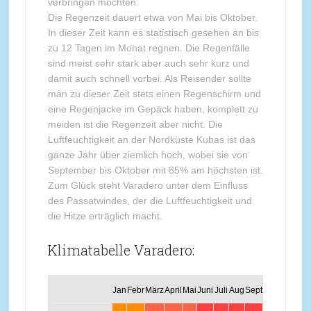
verbringen möchten.
Die Regenzeit dauert etwa von Mai bis Oktober.
In dieser Zeit kann es statistisch gesehen an bis
zu 12 Tagen im Monat regnen. Die Regenfälle
sind meist sehr stark aber auch sehr kurz und
damit auch schnell vorbei. Als Reisender sollte
man zu dieser Zeit stets einen Regenschirm und
eine Regenjacke im Gepäck haben, komplett zu
meiden ist die Regenzeit aber nicht. Die
Luftfeuchtigkeit an der Nordküste Kubas ist das
ganze Jahr über ziemlich hoch, wobei sie von
September bis Oktober mit 85% am höchsten ist.
Zum Glück steht Varadero unter dem Einfluss
des Passatwindes, der die Luftfeuchtigkeit und
die Hitze erträglich macht.
Klimatabelle Varadero:
Jan
Febr
März
April
Mai
Juni
Juli
Aug
Sept
Okt
Nov
Dez