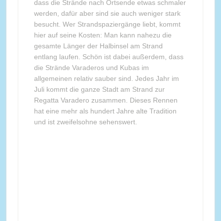
dass die Strände nach Ortsende etwas schmaler
werden, dafür aber sind sie auch weniger stark
besucht. Wer Strandspaziergänge liebt, kommt
hier auf seine Kosten: Man kann nahezu die
gesamte Länger der Halbinsel am Strand
entlang laufen. Schön ist dabei außerdem, dass
die Strände Varaderos und Kubas im
allgemeinen relativ sauber sind. Jedes Jahr im
Juli kommt die ganze Stadt am Strand zur
Regatta Varadero zusammen. Dieses Rennen
hat eine mehr als hundert Jahre alte Tradition
und ist zweifelsohne sehenswert.