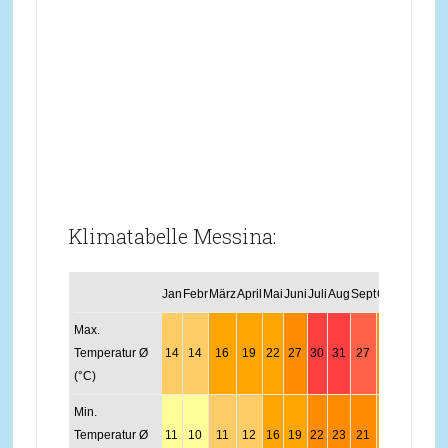
Klimatabelle Messina:
Jan
Febr
März
April
Mai
Juni
Juli
Aug
Sept
Okt
Nov
Dez
Max.
Temperatur Ø
14
14
16
19
22
27
30
31
27
23
19
15
(°C)
Min.
Temperatur Ø
11
10
11
12
16
19
22
23
21
19
15
12