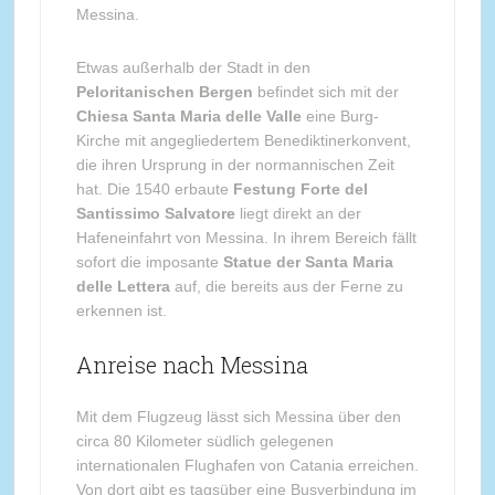
Messina.
Etwas außerhalb der Stadt in den
Peloritanischen Bergen
befindet sich mit der
Chiesa Santa Maria delle Valle
eine Burg-
Kirche mit angegliedertem Benediktinerkonvent,
die ihren Ursprung in der normannischen Zeit
hat. Die 1540 erbaute
Festung Forte del
Santissimo Salvatore
liegt direkt an der
Hafeneinfahrt von Messina. In ihrem Bereich fällt
sofort die imposante
Statue der Santa Maria
delle Lettera
auf, die bereits aus der Ferne zu
erkennen ist.
Anreise nach Messina
Mit dem Flugzeug lässt sich Messina über den
circa 80 Kilometer südlich gelegenen
internationalen Flughafen von Catania erreichen.
Von dort gibt es tagsüber eine Busverbindung im