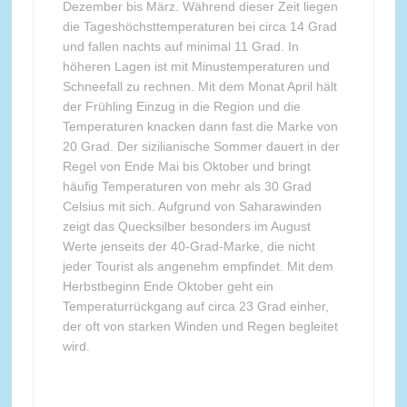
Dezember bis März. Während dieser Zeit liegen
die Tageshöchsttemperaturen bei circa 14 Grad
und fallen nachts auf minimal 11 Grad. In
höheren Lagen ist mit Minustemperaturen und
Schneefall zu rechnen. Mit dem Monat April hält
der Frühling Einzug in die Region und die
Temperaturen knacken dann fast die Marke von
20 Grad. Der sizilianische Sommer dauert in der
Regel von Ende Mai bis Oktober und bringt
häufig Temperaturen von mehr als 30 Grad
Celsius mit sich. Aufgrund von Saharawinden
zeigt das Quecksilber besonders im August
Werte jenseits der 40-Grad-Marke, die nicht
jeder Tourist als angenehm empfindet. Mit dem
Herbstbeginn Ende Oktober geht ein
Temperaturrückgang auf circa 23 Grad einher,
der oft von starken Winden und Regen begleitet
wird.