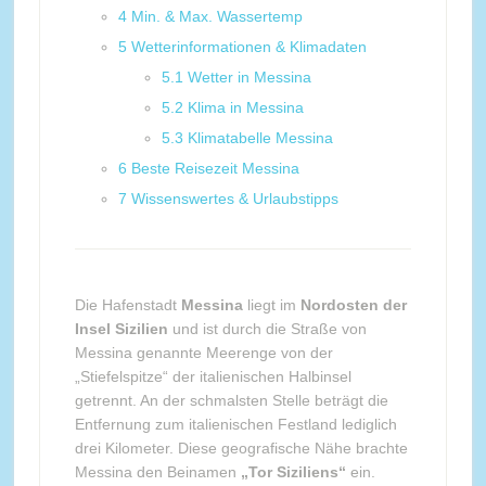
4
Min. & Max. Wassertemp
5
Wetterinformationen & Klimadaten
5.1
Wetter in Messina
5.2
Klima in Messina
5.3
Klimatabelle Messina
6
Beste Reisezeit Messina
7
Wissenswertes & Urlaubstipps
Die Hafenstadt
Messina
liegt im
Nordosten der
Insel Sizilien
und ist durch die Straße von
Messina genannte Meerenge von der
„Stiefelspitze“ der italienischen Halbinsel
getrennt. An der schmalsten Stelle beträgt die
Entfernung zum italienischen Festland lediglich
drei Kilometer. Diese geografische Nähe brachte
Messina den Beinamen
„Tor Siziliens“
ein.