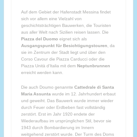
Auf dem Gebiet der Hafenstadt Messina findet
sich vor allem eine Vielzahl von
geschichtsträchtigen Bauwerken, die Touristen
aus aller Welt nach Sizilien reisen lassen. Die
Piazza del Duomo
eignet sich als
Ausgangspunkt für Besichtigungstouren
, da
sie im Zentrum der Stadt liegt und über den
Corso Cavour die Piazza Carducci oder die
Piazza Unità d‘Italia mit dem
Neptunbrunnen
erreicht werden kann.
Die auch Doumo genannte
Cattedrale di Santa
Maria Assunta
wurde im 12. Jahrhundert erbaut
und geweiht. Das Bauwerk wurde immer wieder
durch Feuer oder Erdbeben fast vollständig
zerstört. Erst im Jahr 1920 endete der
Wiederaufbau im ursprünglichen Stil, bevor sie
1943 durch Bombardierung im Innern
weitgehend zerstört wurde. Der Turm des Doms