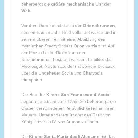
beherbergt die
größte mechanische Uhr der
Welt
.
Vor dem Dom befindet sich der
Orionsbrunnen
,
dessen Bau im Jahr 1553 vollendet wurde und in
seinem oberen Teil mit einer Abbildung des
mythischen Stadtgründers Orion verziert ist. Auf
der Piazza Unità d‘Italia kann der
Neptunbrunnen bestaunt werden. Er bildet den
Meeresgott Neptun ab, der mit seinem Dreizack
über die Ungeheuer Scylla und Charybdis
triumphiert.
Der Bau der
Kirche San Francesco d‘Assisi
begann bereits im Jahr 1255. Sie beherbergt die
Gräber verschiedener Persönlichkeiten an ihren
Mauern. Unter anderem ist dort das Grab von
König Friedrich IV. von Aragon zu finden.
Die
Kirche Santa Maria degli Alemanni
ist das