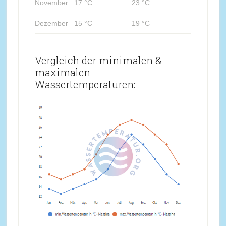
November
17 °C
23 °C
Dezember
15 °C
19 °C
Vergleich der minimalen &
maximalen
Wassertemperaturen: