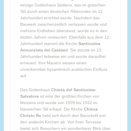
einzige Gotteshaus Siziliens, das im gotischen
Stil durch einen deutschen Ritterorden im 12.
Jahrhundert errichtet wurde. Nachdem das
Bauwerk zwischenzeitlich verlassen wurde und
mehrere Erdbeben überstand, wurde es in den
letzten Jahren restauriert. Ebenfalls aus dem 12.
Jahrhundert stammt die Kirche
Santissima
Annunziata dei Catalani
. Sie stürzte im 13.
Jahrhundert teilweise ein und wurde daraufhin
erneuert. Ihre Mauern weisen einen
unverkennbar byzantinisch-arabischen Einfluss
auf.
Das Gotteshaus
Chiesa del Santissimo
Salvatore
ist eine der größten Kirchen von
Messina und wurde von 1928 bis 1932 im
klassischen Stil erbaut. Die Kirche
Chiesa
Christo Re
hebt sich durch den Barockstil von
den anderen Kirchen ab. Von ihrer Terrasse
bietet sich Besuchern ein wunderbarer Blick über