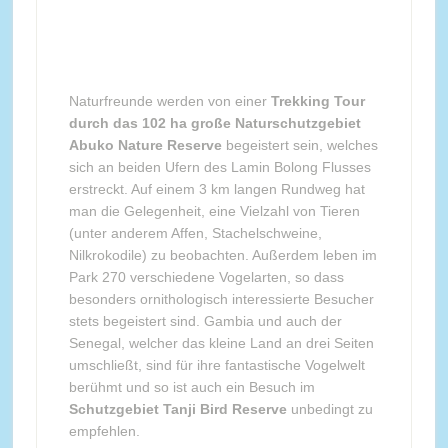
Naturfreunde werden von einer
Trekking Tour
durch das 102 ha große Naturschutzgebiet
Abuko Nature Reserve
begeistert sein, welches
sich an beiden Ufern des Lamin Bolong Flusses
erstreckt. Auf einem 3 km langen Rundweg hat
man die Gelegenheit, eine Vielzahl von Tieren
(unter anderem Affen, Stachelschweine,
Nilkrokodile) zu beobachten. Außerdem leben im
Park 270 verschiedene Vogelarten, so dass
besonders ornithologisch interessierte Besucher
stets begeistert sind. Gambia und auch der
Senegal, welcher das kleine Land an drei Seiten
umschließt, sind für ihre fantastische Vogelwelt
berühmt und so ist auch ein Besuch im
Schutzgebiet Tanji Bird Reserve
unbedingt zu
empfehlen.