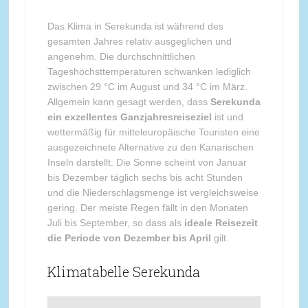
Das Klima in Serekunda ist während des
gesamten Jahres relativ ausgeglichen und
angenehm. Die durchschnittlichen
Tageshöchsttemperaturen schwanken lediglich
zwischen 29 °C im August und 34 °C im März.
Allgemein kann gesagt werden, dass
Serekunda
ein exzellentes Ganzjahresreiseziel
ist und
wettermäßig für mitteleuropäische Touristen eine
ausgezeichnete Alternative zu den Kanarischen
Inseln darstellt. Die Sonne scheint von Januar
bis Dezember täglich sechs bis acht Stunden
und die Niederschlagsmenge ist vergleichsweise
gering. Der meiste Regen fällt in den Monaten
Juli bis September, so dass als
ideale Reisezeit
die Periode von Dezember bis April
gilt.
Klimatabelle Serekunda