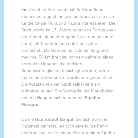
Ein Urlaub in Serekunda ist für Strandfans
ebenso zu empfehlen wie für Touristen, die sich
für die lokale Flora und Fauna interessieren. Die
Stadt wurde im 17. Jahrhundert von Portugiesen
gegründet, stand aber später, wie das gesamte
Land, jahrhundertelang unter britischer
Herrschaft. Da Gambia nur 322 km lang und
maximal 50 km breit ist, können während eines
normalen Urlaubes die meisten
Sehenswürdigkeiten besichtigt werden, wenn
man eine Unterkunft in Serekunda gebucht hat.
Die Attraktionen der Stadt selbst sind ein
lebhafter, bunter Straßenmarkt, die Markthallen
und die Hauptmoschee namens
Pipeline
Mosque
.
Da die
Hauptstadt Banjul
, die sich auf einer
Halbinsel befindet, lediglich eine kurze Fahrt
entfernt liegt, sollte ein Ausflug dorthin auf jeden