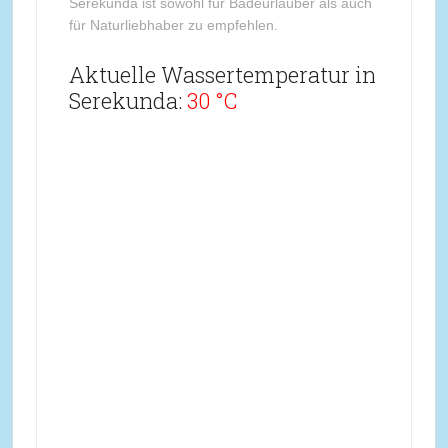
Serekunda ist sowohl für Badeurlauber als auch
für Naturliebhaber zu empfehlen.
Aktuelle Wassertemperatur in
Serekunda:
30 °C