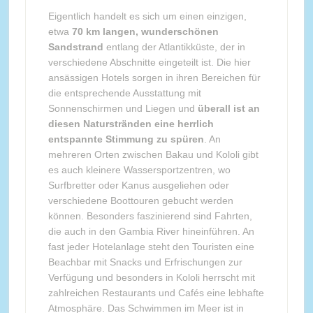
Eigentlich handelt es sich um einen einzigen,
etwa
70 km langen, wunderschönen
Sandstrand
entlang der Atlantikküste, der in
verschiedene Abschnitte eingeteilt ist. Die hier
ansässigen Hotels sorgen in ihren Bereichen für
die entsprechende Ausstattung mit
Sonnenschirmen und Liegen und
überall ist an
diesen Naturstränden eine herrlich
entspannte Stimmung zu spüren
. An
mehreren Orten zwischen Bakau und Kololi gibt
es auch kleinere Wassersportzentren, wo
Surfbretter oder Kanus ausgeliehen oder
verschiedene Boottouren gebucht werden
können. Besonders faszinierend sind Fahrten,
die auch in den Gambia River hineinführen. An
fast jeder Hotelanlage steht den Touristen eine
Beachbar mit Snacks und Erfrischungen zur
Verfügung und besonders in Kololi herrscht mit
zahlreichen Restaurants und Cafés eine lebhafte
Atmosphäre. Das Schwimmen im Meer ist in