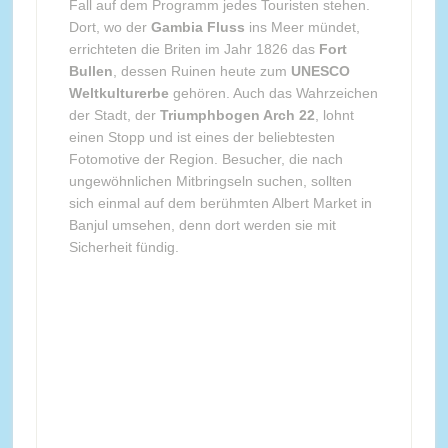
Fall auf dem Programm jedes Touristen stehen.
Dort, wo der
Gambia Fluss
ins Meer mündet,
errichteten die Briten im Jahr 1826 das
Fort
Bullen
, dessen Ruinen heute zum
UNESCO
Weltkulturerbe
gehören. Auch das Wahrzeichen
der Stadt, der
Triumphbogen Arch 22
, lohnt
einen Stopp und ist eines der beliebtesten
Fotomotive der Region. Besucher, die nach
ungewöhnlichen Mitbringseln suchen, sollten
sich einmal auf dem berühmten Albert Market in
Banjul umsehen, denn dort werden sie mit
Sicherheit fündig.