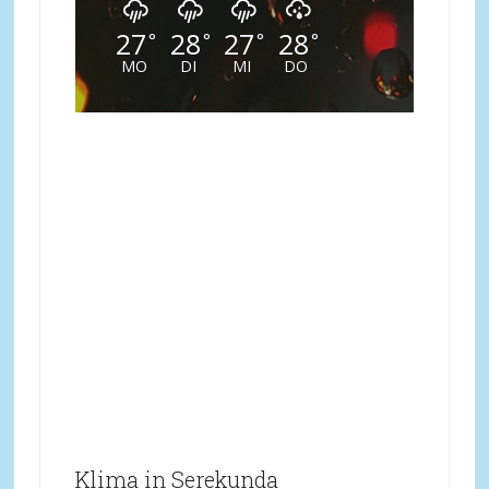
27
28
27
28
°
°
°
°
MO
DI
MI
DO
Klima in Serekunda