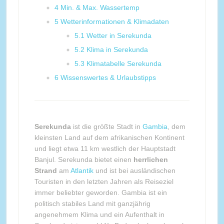
4
Min. & Max. Wassertemp
5
Wetterinformationen & Klimadaten
5.1
Wetter in Serekunda
5.2
Klima in Serekunda
5.3
Klimatabelle Serekunda
6
Wissenswertes & Urlaubstipps
Serekunda
ist die größte Stadt in
Gambia
, dem
kleinsten Land auf dem afrikanischen Kontinent
und liegt etwa 11 km westlich der Hauptstadt
Banjul. Serekunda bietet einen
herrlichen
Strand
am
Atlantik
und ist bei ausländischen
Touristen in den letzten Jahren als Reiseziel
immer beliebter geworden. Gambia ist ein
politisch stabiles Land mit ganzjährig
angenehmem Klima und ein Aufenthalt in