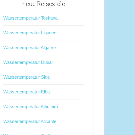
neue Reiseziele
Wassertemperatur Toskana
Wassertemperatur Ligurien
Wassertemperatur Algarve
Wassertemperatur Dubai
Wassertemperatur Side
Wassertemperatur Elba
Wassertemperatur Albufeira
Wassertemperatur Alicante