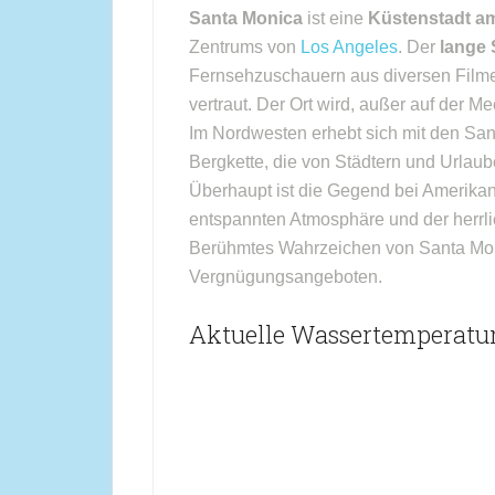
Santa Monica
ist eine
Küstenstadt a
Zentrums von
Los Angeles
. Der
lange 
Fernsehzuschauern aus diversen Filme
vertraut. Der Ort wird, außer auf der 
Im Nordwesten erhebt sich mit den Sa
Bergkette, die von Städtern und Urlaub
Überhaupt ist die Gegend bei Amerikan
entspannten Atmosphäre und der herrli
Berühmtes Wahrzeichen von Santa Monic
Vergnügungsangeboten.
Aktuelle Wassertemperatur