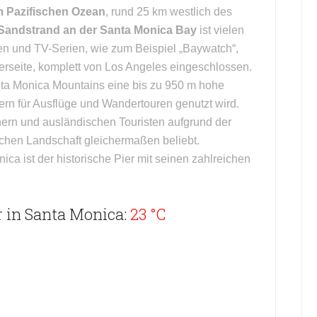
m Pazifischen Ozean
, rund 25 km westlich des
Sandstrand an der Santa Monica Bay
ist vielen
n und TV-Serien, wie zum Beispiel „Baywatch“,
Meerseite, komplett von Los Angeles eingeschlossen.
nta Monica Mountains eine bis zu 950 m hohe
ern für Ausflüge und Wandertouren genutzt wird.
ern und ausländischen Touristen aufgrund der
chen Landschaft gleichermaßen beliebt.
a ist der historische Pier mit seinen zahlreichen
 in Santa Monica:
23 °C