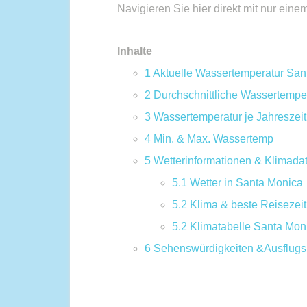
Navigieren Sie hier direkt mit nur eine
Inhalte
1
Aktuelle Wassertemperatur San
2
Durchschnittliche Wassertempe
3
Wassertemperatur je Jahreszeit
4
Min. & Max. Wassertemp
5
Wetterinformationen & Klimada
5.1
Wetter in Santa Monica
5.2
Klima & beste Reisezeit
5.2
Klimatabelle Santa Mon
6
Sehenswürdigkeiten &Ausflugs