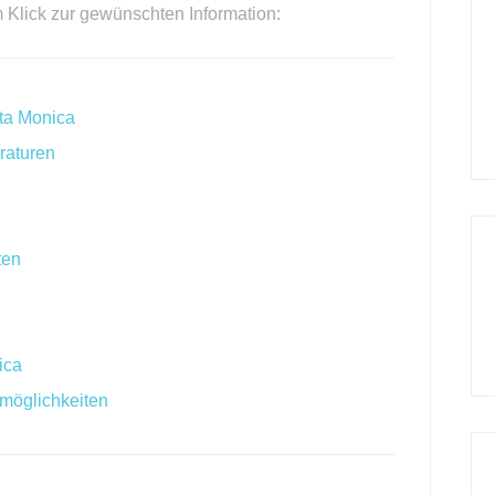
m Klick zur gewünschten Information:
ta Monica
raturen
ten
ica
möglichkeiten