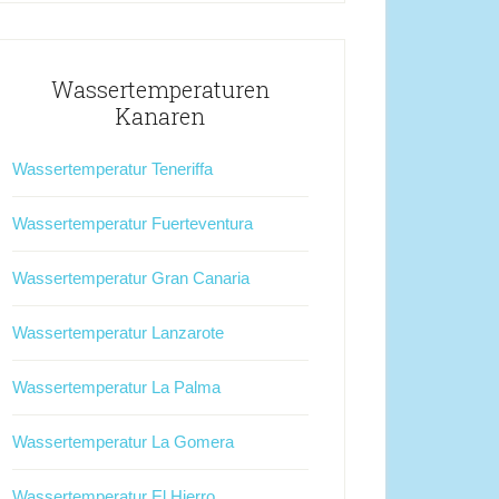
Wassertemperaturen
Kanaren
Wassertemperatur Teneriffa
Wassertemperatur Fuerteventura
Wassertemperatur Gran Canaria
Wassertemperatur Lanzarote
Wassertemperatur La Palma
Wassertemperatur La Gomera
Wassertemperatur El Hierro