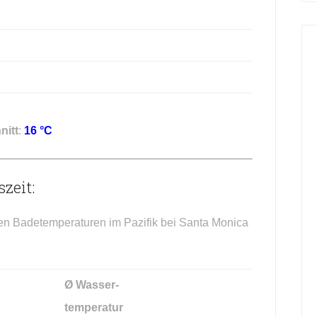
nitt
:
16 °C
zeit:
hen Badetemperaturen im Pazifik bei Santa Monica
Ø Wasser-
temperatur