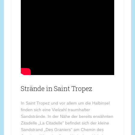
Strände in Saint Tropez
In Saint Tropez und vor allem um die Halbinsel
finden sich eine Vielzahl traumhafter
Sandstrände. In der Nähe der bereits erwähnten
Zitadelle „La Citadelle“ befindet sich der kleine
Sandstrand „Des Graniers“ am Chemin des