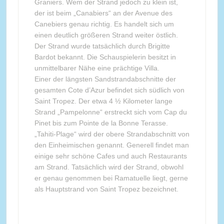
Graniers. Wem der Strand jedoch zu klein ist,
der ist beim „Canabiers“ an der Avenue des
Canebiers genau richtig. Es handelt sich um
einen deutlich größeren Strand weiter östlich.
Der Strand wurde tatsächlich durch Brigitte
Bardot bekannt. Die Schauspielerin besitzt in
unmittelbarer Nähe eine prächtige Villa.
Einer der längsten Sandstrandabschnitte der
gesamten Cote d’Azur befindet sich südlich von
Saint Tropez. Der etwa 4 ½ Kilometer lange
Strand „Pampelonne“ erstreckt sich vom Cap du
Pinet bis zum Pointe de la Bonne Terasse.
„Tahiti-Plage“ wird der obere Strandabschnitt von
den Einheimischen genannt. Generell findet man
einige sehr schöne Cafes und auch Restaurants
am Strand. Tatsächlich wird der Strand, obwohl
er genau genommen bei Ramatuelle liegt, gerne
als Hauptstrand von Saint Tropez bezeichnet.