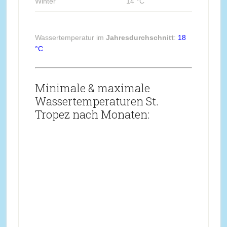
Winter
14 °C
Wassertemperatur im
Jahresdurchschnitt
:
18
°C
Minimale & maximale
Wassertemperaturen St.
Tropez nach Monaten: