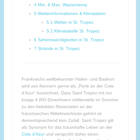
4
Min. & Max. Wassertemp
5
Wetterinformationen & Klimadaten
5.1
Wetter in St. Tropez
5.2
Klimatabelle St. Tropez
6
Sehenswürdigkeiten in St. Tropez
7
Strände in St. Tropez
Frankreichs weltbekannter Hafen- und Badeort
wird von Kennern gerne als „Perle an der Cote
d’Azur“ bezeichnet. Dass Saint Tropez mit nur
knapp 4.000 Einwohnern mittlerweile im Sommer
zu den beliebten Reisezielen an der
französischen Mittelmeerküste gehört ist
dementsprechend kein Zufall. Saint Tropez gilt
als Synonym für das traumhafte Leben an der
Cote d’Azur
und versprüht daher einen