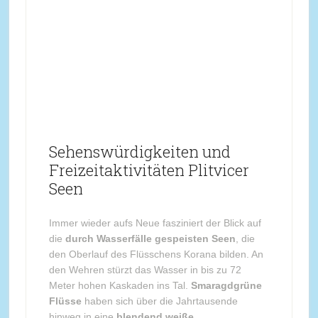
Sehenswürdigkeiten und
Freizeitaktivitäten Plitvicer
Seen
Immer wieder aufs Neue fasziniert der Blick auf
die
durch Wasserfälle gespeisten Seen
, die
den Oberlauf des Flüsschens Korana bilden. An
den Wehren stürzt das Wasser in bis zu 72
Meter hohen Kaskaden ins Tal.
Smaragdgrüne
Flüsse
haben sich über die Jahrtausende
hinweg in eine
blendend weiße