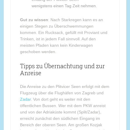
wenigstens einen Tag Zeit nehmen.
Gut zu wissen
: Nach Starkregen kann es an
einigen Stegen zu Überschwemmungen
kommen. Ein Rucksack, gefüllt mit Proviant und
Trinken, ist in jedem Fall sinnvoll. Auf den
meisten Pfaden kann kein Kinderwagen
geschoben werden.
Tipps zu Übernachtung und zur
Anreise
Die Anreise zu den Plitvicer Seen erfolgt mit dem
Flugzeug über die Flughäfen von Zagreb und
Zadar
. Von dort geht es weiter mit den
öffentlichen Bussen. Wer mit dem PKW anreist
und von der Adriaküste kommt (Split/Zadar),
erreicht zunächst den südlichen Eingang im
Bereich der oberen Seen. Am großen Kozjak