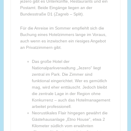
jezero gibt es Unterkünfte, Restaurants und ein
Postamt. Beide Eingänge liegen an der
Bundesstraße D1 (Zagreb – Split).
Für die Anreise im Sommer empfiehlt sich die
Buchung eines Hotelzimmers lange im Voraus,
auch wenn es inzwischen ein riesiges Angebot
an Privatzimmern gibt.
Das große Hotel der
Nationalparkverwaltung „Jezero“ liegt
zentral im Park. Die Zimmer sind
funktional eingerichtet. Wer es gemütlich
mag, wird eher enttäuscht. Jedoch bleibt
die zentrale Lage in der Region ohne
Konkurrenz – auch das Hotelmanagement
arbeitet professionell.
Neorustikales Flair hingegen gewährt die
Gästehausanlage „Etno House“, etwa 2
Kilometer südlich vom erwähnten