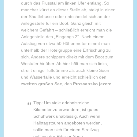
durch das Flusstal am linken Ufer entlang. So
mancher kürzt an dieser Stelle ab, steigt in einen
der Shuttlebusse oder entscheidet sich an der
Anlegestelle für ein Boot. Ganz gleich mit
welchem Gefährt – schließlich erreicht man die
Anlegestelle des „Eingangs 2“. Nach einem
Aufstieg von etwa 50 Höhenmeter nimmt man
unterhalb der Hotelgruppe eine Erfrischung zu
sich. Andere schippern direkt mit dem Boot zum
Westufer hinüber. Ab hier hält man sich links,
streift einige Tuffdämme als auch kleine Seen
und Wasserfälle und erreicht schließlich den
zweiten großen See
, den
Proscansko jezero
.
Tipp: Um viele erlebnisreiche
Kilometer zu erwandern, ist gutes
Schuhwerk unablässig. Auch wenn
Halbtagstouren angeboten werden,
sollte man sich für einen Streifzug
entlang der Plitvicer Seen