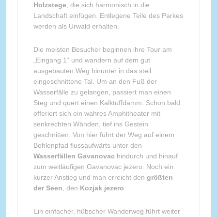
Holzstege
, die sich harmonisch in die
Landschaft einfügen. Entlegene Teile des Parkes
werden als Urwald erhalten.
Die meisten Besucher beginnen ihre Tour am
„Eingang 1“ und wandern auf dem gut
ausgebauten Weg hinunter in das steil
eingeschnittene Tal. Um an den Fuß der
Wasserfälle zu gelangen, passiert man einen
Steg und quert einen Kalktuffdamm. Schon bald
offeriert sich ein wahres Amphitheater mit
senkrechten Wänden, tief ins Gestein
geschnitten. Von hier führt der Weg auf einem
Bohlenpfad flussaufwärts unter den
Wasserfällen Gavanovac
hindurch und hinauf
zum weitläufigen Gavanovac jezero. Noch ein
kurzer Anstieg und man erreicht den
größten
der Seen
, den
Kozjak jezero
.
Ein einfacher, hübscher Wanderweg führt weiter