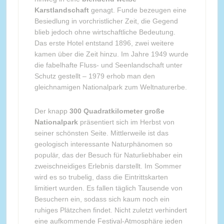
Karstlandschaft
genagt. Funde bezeugen eine
Besiedlung in vorchristlicher Zeit, die Gegend
blieb jedoch ohne wirtschaftliche Bedeutung.
Das erste Hotel entstand 1896, zwei weitere
kamen über die Zeit hinzu. Im Jahre 1949 wurde
die fabelhafte Fluss- und Seenlandschaft unter
Schutz gestellt – 1979 erhob man den
gleichnamigen Nationalpark zum Weltnaturerbe.
Der knapp
300 Quadratkilometer große
Nationalpark
präsentiert sich im Herbst von
seiner schönsten Seite. Mittlerweile ist das
geologisch interessante Naturphänomen so
populär, das der Besuch für Naturliebhaber ein
zweischneidiges Erlebnis darstellt. Im Sommer
wird es so trubelig, dass die Eintrittskarten
limitiert wurden. Es fallen täglich Tausende von
Besuchern ein, sodass sich kaum noch ein
ruhiges Plätzchen findet. Nicht zuletzt verhindert
eine aufkommende Festival-Atmosphäre jeden