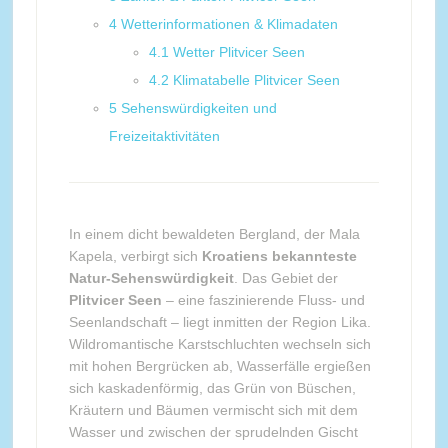
4
Wetterinformationen & Klimadaten
4.1
Wetter Plitvicer Seen
4.2
Klimatabelle Plitvicer Seen
5
Sehenswürdigkeiten und
Freizeitaktivitäten
In einem dicht bewaldeten Bergland, der Mala
Kapela, verbirgt sich
Kroatiens bekannteste
Natur-Sehenswürdigkeit
. Das Gebiet der
Plitvicer Seen
– eine faszinierende Fluss- und
Seenlandschaft – liegt inmitten der Region Lika.
Wildromantische Karstschluchten wechseln sich
mit hohen Bergrücken ab, Wasserfälle ergießen
sich kaskadenförmig, das Grün von Büschen,
Kräutern und Bäumen vermischt sich mit dem
Wasser und zwischen der sprudelnden Gischt