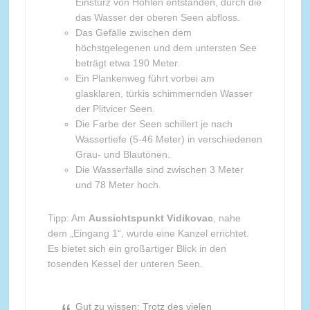
Einsturz von Höhlen entstanden, durch die
das Wasser der oberen Seen abfloss.
Das Gefälle zwischen dem
höchstgelegenen und dem untersten See
beträgt etwa 190 Meter.
Ein Plankenweg führt vorbei am
glasklaren, türkis schimmernden Wasser
der Plitvicer Seen.
Die Farbe der Seen schillert je nach
Wassertiefe (5-46 Meter) in verschiedenen
Grau- und Blautönen.
Die Wasserfälle sind zwischen 3 Meter
und 78 Meter hoch.
Tipp: Am
Aussichtspunkt Vidikovac
, nahe
dem „Eingang 1“, wurde eine Kanzel errichtet.
Es bietet sich ein großartiger Blick in den
tosenden Kessel der unteren Seen.
Gut zu wissen: Trotz des vielen