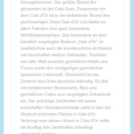
hinzugekommen. Der größte Strand der
genannten ist der Cala Gran. Zusammen mit
dem Cala d’Or ist er der beliebteste Strand des
gleichnamigen Ortes Cala d’Or und bietet vor
allem Familien eine ganz besondere
Wohlfühlatmosphäre. Das besondere an dem
künstlich angelegten Badeort „Cala d’Or“ ist
zweifelsohne auch die wunderschöne Architektur
mit traumhaften weißen Gebäuden. Touristen
aus aller Welt erwarten gemütliche Hotels und
Fincas sowie den einzigartigen gemütlichen
spanischen Lebensstil. Gleichwohl ist das
Zentrum des Ortes durchaus lebendig. Es lädt
mit mediterranen Restaurants, Bars und
gemütlichen Cafes zum vergnügten Zeitvertreib
ein. Der prächtige Jachthafen mit seiner
traumhaften Strandpromenade zählt zu den mit
Abstand schönsten Plätzen in Cala d’Or.
Verbringt man seinen Urlaub in Cala d’Or sollte
ein Ausflug zum Jachthafen unbedingt
eingeplant werden.