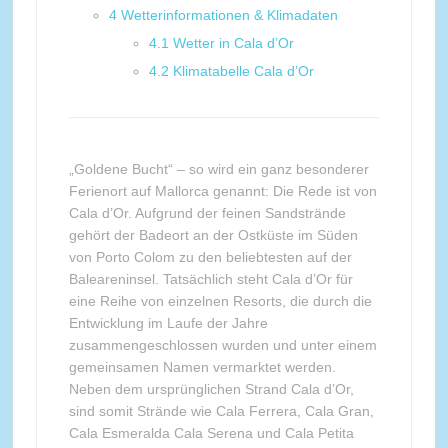
4
Wetterinformationen & Klimadaten
4.1
Wetter in Cala d’Or
4.2
Klimatabelle Cala d’Or
„Goldene Bucht“ – so wird ein ganz besonderer
Ferienort auf Mallorca genannt: Die Rede ist von
Cala d’Or. Aufgrund der feinen Sandstrände
gehört der Badeort an der Ostküste im Süden
von Porto Colom zu den beliebtesten auf der
Baleareninsel. Tatsächlich steht Cala d’Or für
eine Reihe von einzelnen Resorts, die durch die
Entwicklung im Laufe der Jahre
zusammengeschlossen wurden und unter einem
gemeinsamen Namen vermarktet werden.
Neben dem ursprünglichen Strand Cala d’Or,
sind somit Strände wie Cala Ferrera, Cala Gran,
Cala Esmeralda Cala Serena und Cala Petita