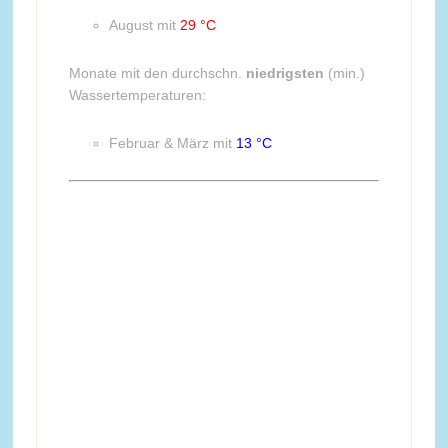
August mit
29 °C
Monate mit den durchschn.
niedrigsten
(min.)
Wassertemperaturen:
Februar & März mit
13 °C