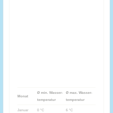
Ø min. Wasser-
Ø max. Wasser-
Monat
temperatur
temperatur
Januar
0 °C
6 °C