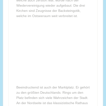
welche auch zerstört war, wurde nach der
Wiedervereinigung wieder aufgebaut. Die drei
Kirchen sind Zeugnisse der Backsteingotik,
welche im Ostseeraum weit verbreitet ist.
Beeindruckend ist auch der Marktplatz. Er gehört
zu den größten Deutschlands. Rings um den
Platz befinden sich viele Wahrzeichen der Stadt.
An der Nordseite ist das klassizistische Rathaus