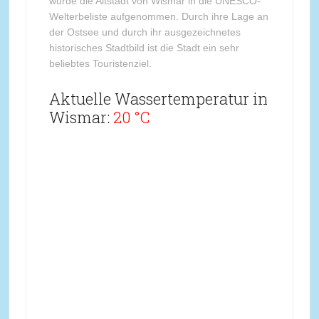
wurde die Altstadt von Wismar in die UNESCO-
Welterbeliste aufgenommen. Durch ihre Lage an
der Ostsee und durch ihr ausgezeichnetes
historisches Stadtbild ist die Stadt ein sehr
beliebtes Touristenziel.
Aktuelle Wassertemperatur in
Wismar:
20 °C