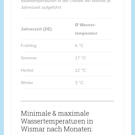
Badetemperaturen in der Ostsee bei Wismar je
Jahreszeit aufgeführt.
Ø Wasser-
Jahreszeit (DE)
temperatur
Frühling
6 °C
Sommer
17 °C
Herbst
12 °C
Winter
3 °C
Minimale & maximale
Wassertemperaturen in
Wismar nach Monaten: