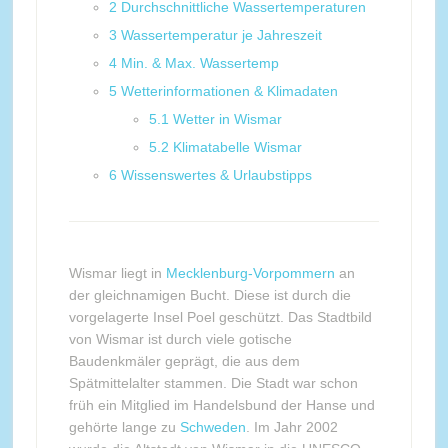
2
Durchschnittliche Wassertemperaturen
3
Wassertemperatur je Jahreszeit
4
Min. & Max. Wassertemp
5
Wetterinformationen & Klimadaten
5.1
Wetter in Wismar
5.2
Klimatabelle Wismar
6
Wissenswertes & Urlaubstipps
Wismar liegt in
Mecklenburg-Vorpommern
an
der gleichnamigen Bucht. Diese ist durch die
vorgelagerte Insel Poel geschützt. Das Stadtbild
von Wismar ist durch viele gotische
Baudenkmäler geprägt, die aus dem
Spätmittelalter stammen. Die Stadt war schon
früh ein Mitglied im Handelsbund der Hanse und
gehörte lange zu
Schweden
. Im Jahr 2002