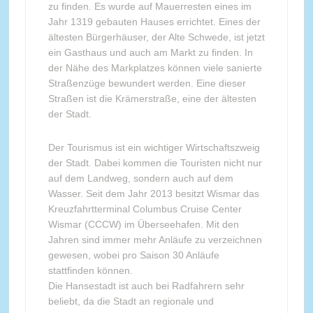
zu finden. Es wurde auf Mauerresten eines im
Jahr 1319 gebauten Hauses errichtet. Eines der
ältesten Bürgerhäuser, der Alte Schwede, ist jetzt
ein Gasthaus und auch am Markt zu finden. In
der Nähe des Markplatzes können viele sanierte
Straßenzüge bewundert werden. Eine dieser
Straßen ist die Krämerstraße, eine der ältesten
der Stadt.
Der Tourismus ist ein wichtiger Wirtschaftszweig
der Stadt. Dabei kommen die Touristen nicht nur
auf dem Landweg, sondern auch auf dem
Wasser. Seit dem Jahr 2013 besitzt Wismar das
Kreuzfahrtterminal Columbus Cruise Center
Wismar (CCCW) im Überseehafen. Mit den
Jahren sind immer mehr Anläufe zu verzeichnen
gewesen, wobei pro Saison 30 Anläufe
stattfinden können.
Die Hansestadt ist auch bei Radfahrern sehr
beliebt, da die Stadt an regionale und