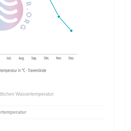
ttlichen Wassertemperatur:
rtemperatur