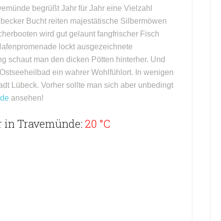
münde begrüßt Jahr für Jahr eine Vielzahl
Lübecker Bucht reiten majestätische Silbermöwen
herbooten wird gut gelaunt fangfrischer Fisch
 Hafenpromenade lockt ausgezeichnete
g schaut man den dicken Pötten hinterher. Und
s Ostseeheilbad ein wahrer Wohlfühlort. In wenigen
adt Lübeck. Vorher sollte man sich aber unbedingt
nde
ansehen!
r in Travemünde:
20 °C