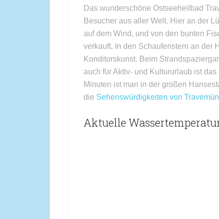
Das wunderschöne Ostseeheilbad Trave
Besucher aus aller Welt. Hier an der 
auf dem Wind, und von den bunten Fisc
verkauft. In den Schaufenstern an der
Konditorskunst. Beim Strandspaziergan
auch für Aktiv- und Kultururlaub ist da
Minuten ist man in der großen Hansest
die
Sehenswürdigkeiten von Travemü
Aktuelle Wassertemperatu