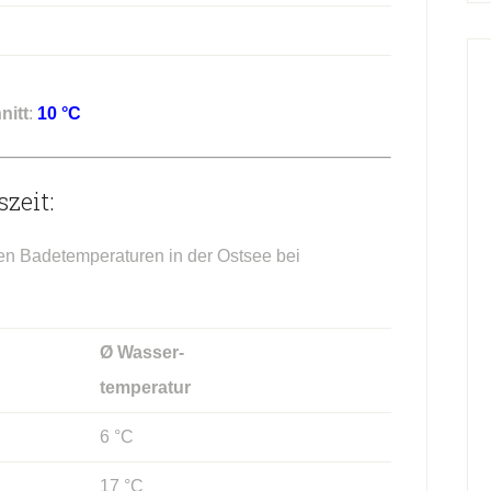
nitt
:
10 °C
zeit:
hen Badetemperaturen in der Ostsee bei
Ø Wasser-
temperatur
6 °C
17 °C