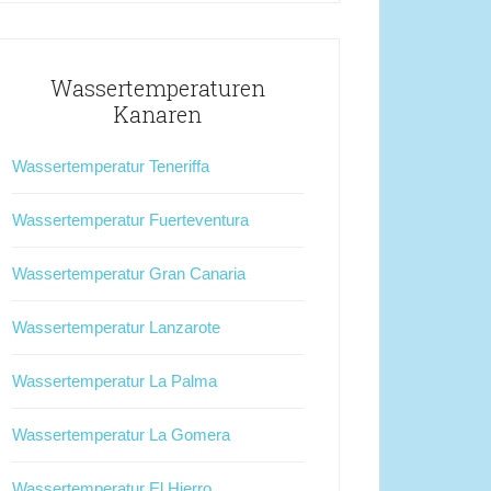
Wassertemperaturen
Kanaren
Wassertemperatur Teneriffa
Wassertemperatur Fuerteventura
Wassertemperatur Gran Canaria
Wassertemperatur Lanzarote
Wassertemperatur La Palma
Wassertemperatur La Gomera
Wassertemperatur El Hierro