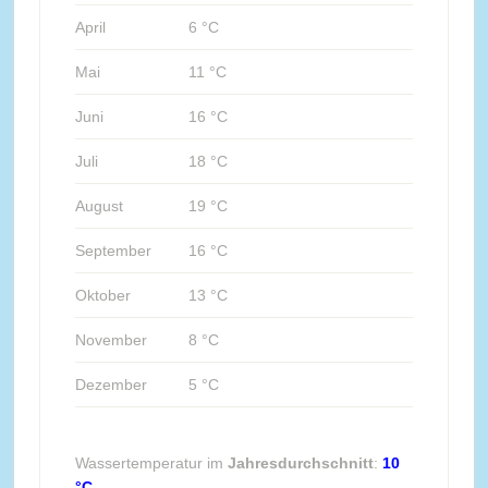
April
6 °C
Mai
11 °C
Juni
16 °C
Juli
18 °C
August
19 °C
September
16 °C
Oktober
13 °C
November
8 °C
Dezember
5 °C
Wassertemperatur im
Jahresdurchschnitt
:
10
°C