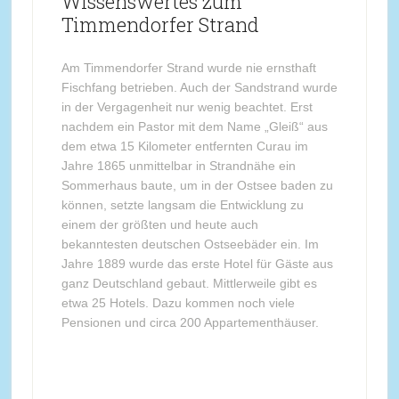
Wissenswertes zum
Timmendorfer Strand
Am Timmendorfer Strand wurde nie ernsthaft
Fischfang betrieben. Auch der Sandstrand wurde
in der Vergagenheit nur wenig beachtet. Erst
nachdem ein Pastor mit dem Name „Gleiß“ aus
dem etwa 15 Kilometer entfernten Curau im
Jahre 1865 unmittelbar in Strandnähe ein
Sommerhaus baute, um in der Ostsee baden zu
können, setzte langsam die Entwicklung zu
einem der größten und heute auch
bekanntesten deutschen Ostseebäder ein. Im
Jahre 1889 wurde das erste Hotel für Gäste aus
ganz Deutschland gebaut. Mittlerweile gibt es
etwa 25 Hotels. Dazu kommen noch viele
Pensionen und circa 200 Appartementhäuser.