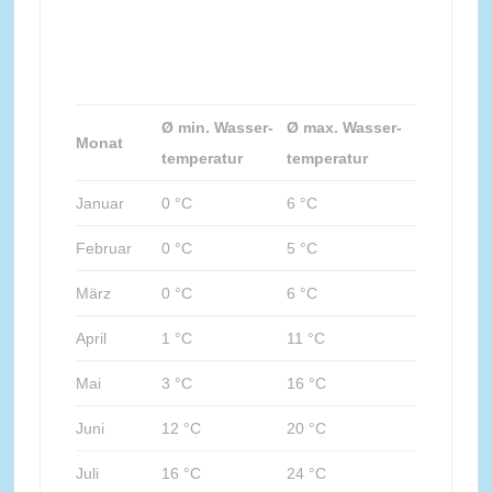
Ø min. Wasser-
Ø max. Wasser-
Monat
temperatur
temperatur
Januar
0 °C
6 °C
Februar
0 °C
5 °C
März
0 °C
6 °C
April
1 °C
11 °C
Mai
3 °C
16 °C
Juni
12 °C
20 °C
Juli
16 °C
24 °C