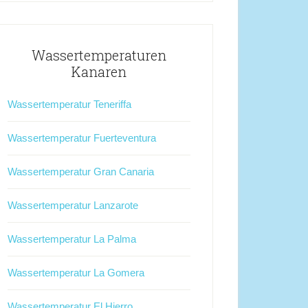
Wassertemperaturen
Kanaren
Wassertemperatur Teneriffa
Wassertemperatur Fuerteventura
Wassertemperatur Gran Canaria
Wassertemperatur Lanzarote
Wassertemperatur La Palma
Wassertemperatur La Gomera
Wassertemperatur El Hierro