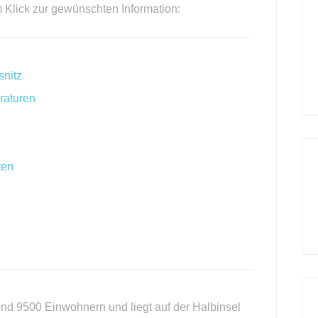
m Klick zur gewünschten Information:
snitz
raturen
ten
rund 9500 Einwohnern und liegt auf der Halbinsel