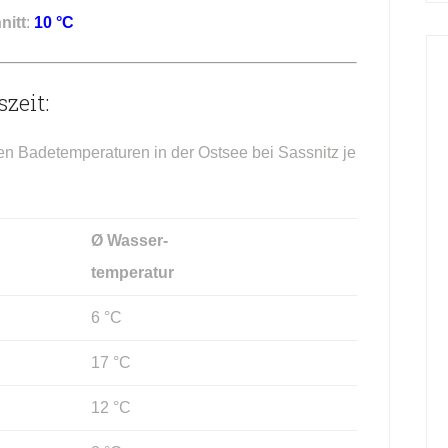
nitt
:
10 °C
zeit:
en Badetemperaturen in der Ostsee bei Sassnitz je
Ø Wasser-
temperatur
6 °C
17 °C
12 °C