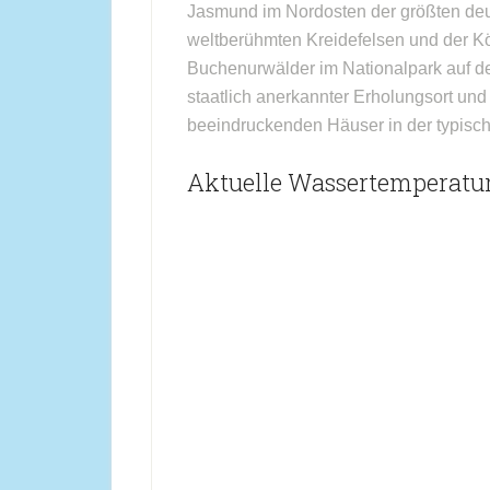
Jasmund im Nordosten der größten deut
weltberühmten Kreidefelsen und der Kön
Buchenurwälder im Nationalpark auf d
staatlich anerkannter Erholungsort un
beeindruckenden Häuser in der typisch
Aktuelle Wassertemperatur