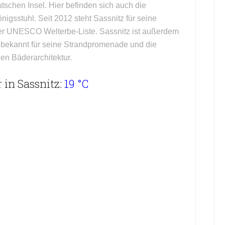
schen Insel. Hier befinden sich auch die
igsstuhl. Seit 2012 steht Sassnitz für seine
er UNESCO Welterbe-Liste. Sassnitz ist außerdem
d bekannt für seine Strandpromenade und die
en Bäderarchitektur.
 in Sassnitz:
19 °C