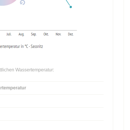
ttlichen Wassertemperatur:
rtemperatur