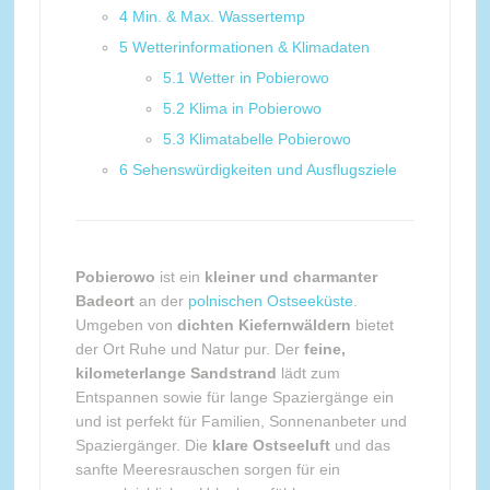
4
Min. & Max. Wassertemp
5
Wetterinformationen & Klimadaten
5.1
Wetter in Pobierowo
5.2
Klima in Pobierowo
5.3
Klimatabelle Pobierowo
6
Sehenswürdigkeiten und Ausflugsziele
Pobierowo
ist ein
kleiner und charmanter
Badeort
an der
polnischen Ostseeküste
.
Umgeben von
dichten Kiefernwäldern
bietet
der Ort Ruhe und Natur pur. Der
feine,
kilometerlange Sandstrand
lädt zum
Entspannen sowie für lange Spaziergänge ein
und ist perfekt für Familien, Sonnenanbeter und
Spaziergänger. Die
klare Ostseeluft
und das
sanfte Meeresrauschen sorgen für ein