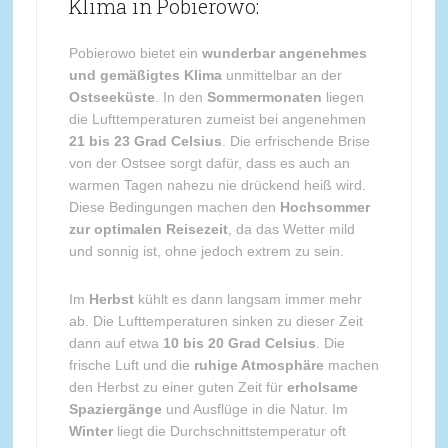
Klima in Pobierowo:
Pobierowo bietet ein
wunderbar angenehmes
und gemäßigtes Klima
unmittelbar an der
Ostseeküste
. In den
Sommermonaten
liegen
die Lufttemperaturen zumeist bei angenehmen
21 bis 23 Grad Celsius
. Die erfrischende Brise
von der Ostsee sorgt dafür, dass es auch an
warmen Tagen nahezu nie drückend heiß wird.
Diese Bedingungen machen den
Hochsommer
zur optimalen Reisezeit
, da das Wetter mild
und sonnig ist, ohne jedoch extrem zu sein.
Im
Herbst
kühlt es dann langsam immer mehr
ab. Die Lufttemperaturen sinken zu dieser Zeit
dann auf etwa
10 bis 20 Grad Celsius
. Die
frische Luft und die
ruhige Atmosphäre
machen
den Herbst zu einer guten Zeit für
erholsame
Spaziergänge
und Ausflüge in die Natur. Im
Winter
liegt die Durchschnittstemperatur oft