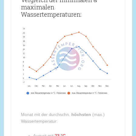
maximalen
Wassertemperaturen:
Monat mit der durchschn.
höchsten
(max.)
Wassertemperatur:
August mit
23 °C