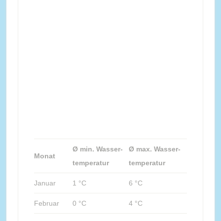
Ø min. Wasser-
Ø max. Wasser-
Monat
temperatur
temperatur
Januar
1 °C
6 °C
Februar
0 °C
4 °C