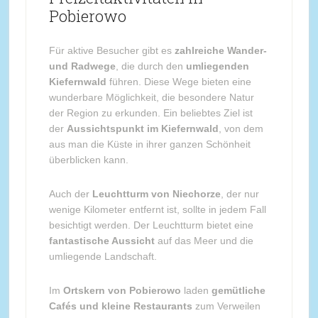
Pobierowo
Für aktive Besucher gibt es
zahlreiche Wander-
und Radwege
, die durch den
umliegenden
Kiefernwald
führen. Diese Wege bieten eine
wunderbare Möglichkeit, die besondere Natur
der Region zu erkunden. Ein beliebtes Ziel ist
der
Aussichtspunkt im Kiefernwald
, von dem
aus man die Küste in ihrer ganzen Schönheit
überblicken kann.
Auch der
Leuchtturm von Niechorze
, der nur
wenige Kilometer entfernt ist, sollte in jedem Fall
besichtigt werden. Der Leuchtturm bietet eine
fantastische Aussicht
auf das Meer und die
umliegende Landschaft.
Im
Ortskern von Pobierowo
laden
gemütliche
Cafés und kleine Restaurants
zum Verweilen