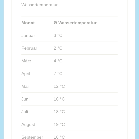
Wassertemperatur:
Monat
Ø Wassertemperatur
Januar
3 °C
Februar
2 °C
März
4 °C
April
7 °C
Mai
12 °C
Juni
16 °C
Juli
18 °C
August
19 °C
September
16 °C