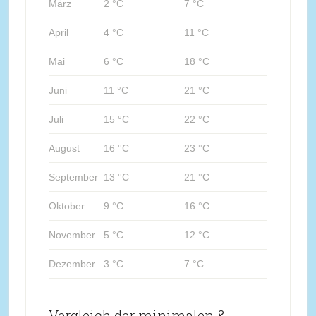
März
2 °C
7 °C
April
4 °C
11 °C
Mai
6 °C
18 °C
Juni
11 °C
21 °C
Juli
15 °C
22 °C
August
16 °C
23 °C
September
13 °C
21 °C
Oktober
9 °C
16 °C
November
5 °C
12 °C
Dezember
3 °C
7 °C
Vergleich der minimalen &