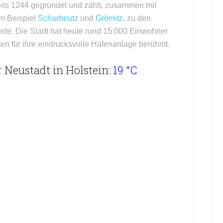
reits 1244 gegründet und zählt, zusammen mit
m Beispiel
Scharbeutz
und
Grömitz
, zu den
ste. Die Stadt hat heute rund 15.000 Einwohner
ten für ihre eindrucksvolle Hafenanlage berühmt.
 Neustadt in Holstein:
19 °C