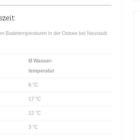
zeit:
hen Badetemperaturen in der Ostsee bei Neustadt
Ø Wasser-
temperatur
6 °C
17 °C
12 °C
3 °C