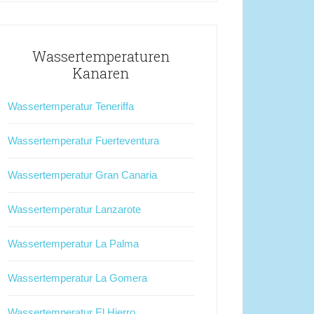
Wassertemperaturen
Kanaren
Wassertemperatur Teneriffa
Wassertemperatur Fuerteventura
Wassertemperatur Gran Canaria
Wassertemperatur Lanzarote
Wassertemperatur La Palma
Wassertemperatur La Gomera
Wassertemperatur El Hierro