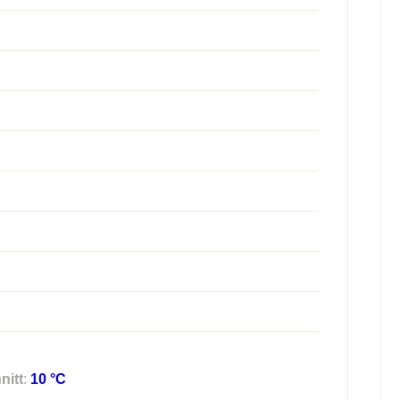
nitt
:
10 °C