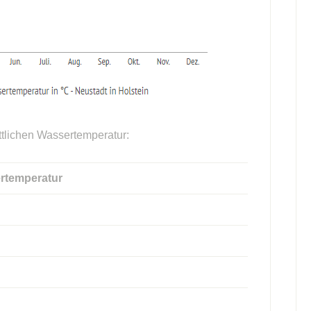
ttlichen Wassertemperatur:
rtemperatur