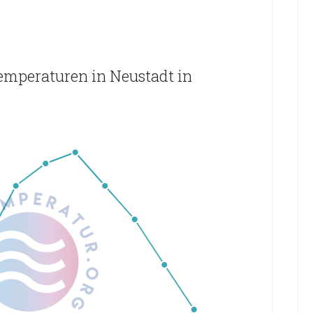
emperaturen in Neustadt in