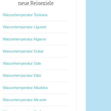
neue Reiseziele
Wassertemperatur Toskana
Wassertemperatur Ligurien
Wassertemperatur Algarve
Wassertemperatur Dubai
Wassertemperatur Side
Wassertemperatur Elba
Wassertemperatur Albufeira
Wassertemperatur Alicante