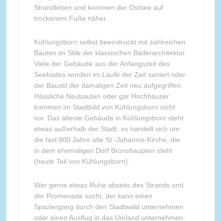
Strandleben und kommen der Ostsee auf
trockenem Fuße näher.
Kühlungsborn selbst beeindruckt mit zahlreichen
Bauten im Stile der klassischen Bäderarchitektur.
Viele der Gebäude aus der Anfangszeit des
Seebades wurden im Laufe der Zeit saniert oder
der Baustil der damaligen Zeit neu aufgegriffen.
Hässliche Neubauten oder gar Hochhäuser
kommen im Stadtbild von Kühlungsborn nicht
vor. Das älteste Gebäude in Kühlungsborn steht
etwas außerhalb der Stadt: es handelt sich um
die fast 800 Jahre alte St.-Johannis-Kirche, die
in dem ehemaligen Dorf Brunshaupten steht
(heute Teil von Kühlungsborn).
Wer gerne etwas Ruhe abseits des Strands und
der Promenade sucht, der kann einen
Spaziergang durch den Stadtwald unternehmen
oder einen Ausflug in das Umland unternehmen.