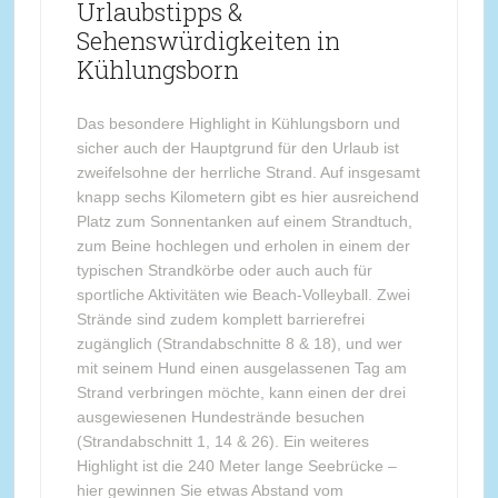
Urlaubstipps &
Sehenswürdigkeiten in
Kühlungsborn
Das besondere Highlight in Kühlungsborn und
sicher auch der Hauptgrund für den Urlaub ist
zweifelsohne der herrliche Strand. Auf insgesamt
knapp sechs Kilometern gibt es hier ausreichend
Platz zum Sonnentanken auf einem Strandtuch,
zum Beine hochlegen und erholen in einem der
typischen Strandkörbe oder auch auch für
sportliche Aktivitäten wie Beach-Volleyball. Zwei
Strände sind zudem komplett barrierefrei
zugänglich (Strandabschnitte 8 & 18), und wer
mit seinem Hund einen ausgelassenen Tag am
Strand verbringen möchte, kann einen der drei
ausgewiesenen Hundestrände besuchen
(Strandabschnitt 1, 14 & 26). Ein weiteres
Highlight ist die 240 Meter lange Seebrücke –
hier gewinnen Sie etwas Abstand vom