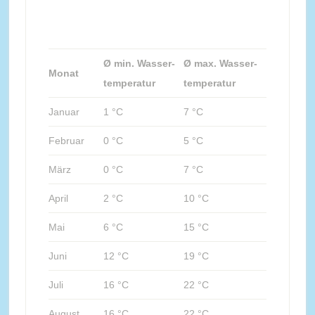
Ø min. Wasser-
Ø max. Wasser-
Monat
temperatur
temperatur
Januar
1 °C
7 °C
Februar
0 °C
5 °C
März
0 °C
7 °C
April
2 °C
10 °C
Mai
6 °C
15 °C
Juni
12 °C
19 °C
Juli
16 °C
22 °C
August
16 °C
22 °C