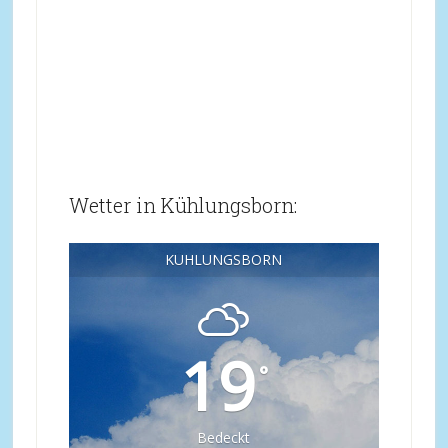
Wetter in Kühlungsborn:
KÜHLUNGSBORN
19
°
Bedeckt