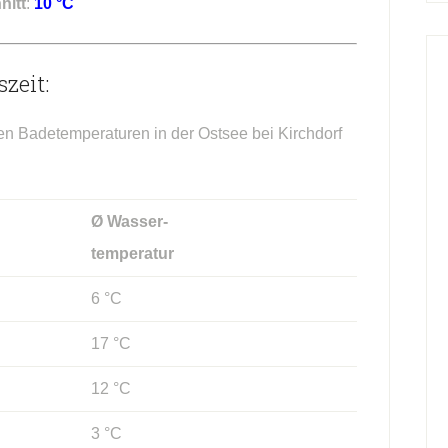
nitt
:
10 °C
zeit:
en Badetemperaturen in der Ostsee bei Kirchdorf
Ø Wasser-
temperatur
6 °C
17 °C
12 °C
3 °C