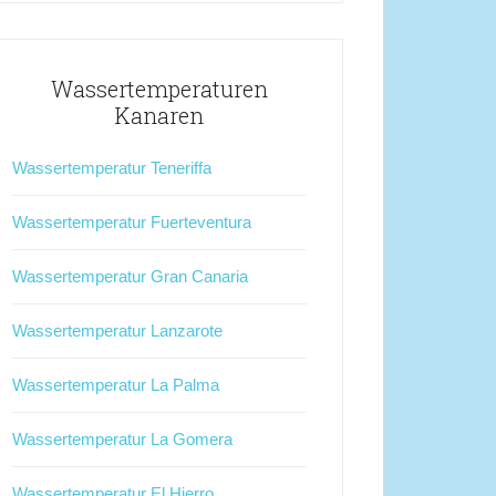
Wassertemperaturen
Kanaren
Wassertemperatur Teneriffa
Wassertemperatur Fuerteventura
Wassertemperatur Gran Canaria
Wassertemperatur Lanzarote
Wassertemperatur La Palma
Wassertemperatur La Gomera
Wassertemperatur El Hierro