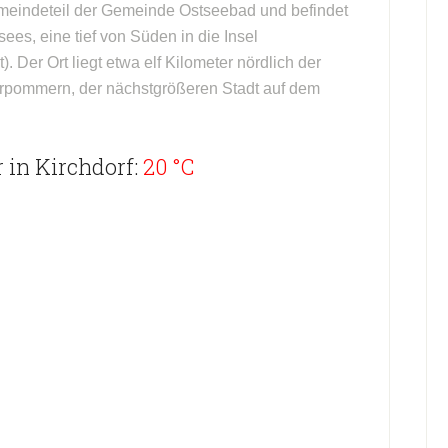
emeindeteil der Gemeinde Ostseebad und befindet
ees, eine tief von Süden in die Insel
 Der Ort liegt etwa elf Kilometer nördlich der
rpommern, der nächstgrößeren Stadt auf dem
 in Kirchdorf:
20 °C