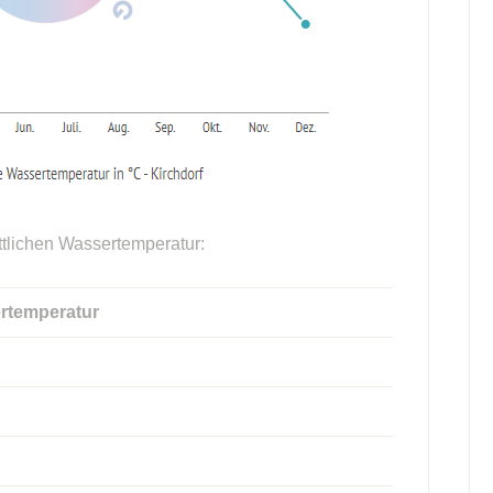
ttlichen Wassertemperatur:
rtemperatur