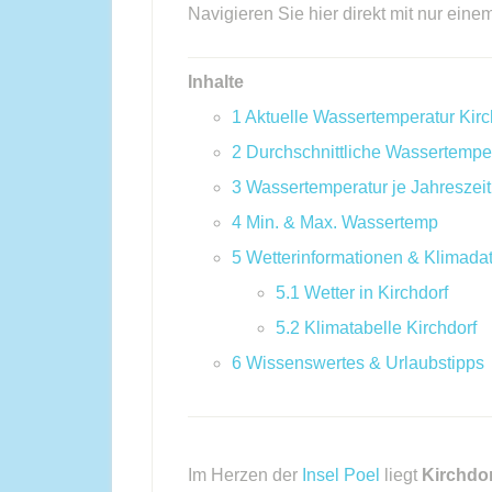
Navigieren Sie hier direkt mit nur eine
Inhalte
1
Aktuelle Wassertemperatur Kirc
2
Durchschnittliche Wassertempe
3
Wassertemperatur je Jahreszeit
4
Min. & Max. Wassertemp
5
Wetterinformationen & Klimada
5.1
Wetter in Kirchdorf
5.2
Klimatabelle Kirchdorf
6
Wissenswertes & Urlaubstipps
Im Herzen der
Insel Poel
liegt
Kirchdor