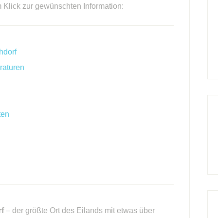
m Klick zur gewünschten Information:
hdorf
raturen
ten
f
– der größte Ort des Eilands mit etwas über