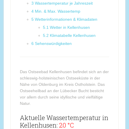
3
Wassertemperatur je Jahreszeit
4
Min. & Max. Wassertemp
5
Wetterinformationen & Klimadaten
5.1
Wetter in Kellenhusen
5.2
Klimatabelle Kellenhusen
6
Sehenswürdigkeiten
Das Ostseebad Kellenhusen befindet sich an der
schleswig-holsteinischen Ostseeküste in der
Nähe von Oldenburg im Kreis Ostholstein. Das
Ostseeheilbad an der Lübecker Bucht besticht
vor allem durch seine idyllische und vielfältige
Natur.
Aktuelle Wassertemperatur in
Kellenhusen:
20 °C