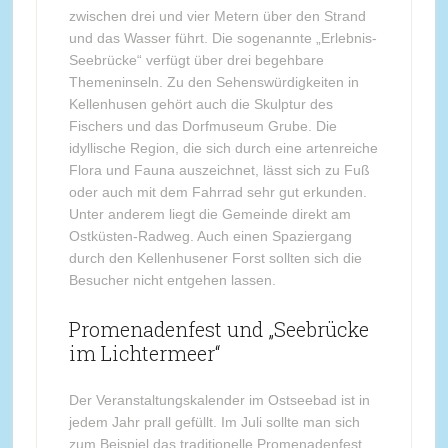
zwischen drei und vier Metern über den Strand
und das Wasser führt. Die sogenannte „Erlebnis-
Seebrücke“ verfügt über drei begehbare
Themeninseln. Zu den Sehenswürdigkeiten in
Kellenhusen gehört auch die Skulptur des
Fischers und das Dorfmuseum Grube. Die
idyllische Region, die sich durch eine artenreiche
Flora und Fauna auszeichnet, lässt sich zu Fuß
oder auch mit dem Fahrrad sehr gut erkunden.
Unter anderem liegt die Gemeinde direkt am
Ostküsten-Radweg. Auch einen Spaziergang
durch den Kellenhusener Forst sollten sich die
Besucher nicht entgehen lassen.
Promenadenfest und „Seebrücke
im Lichtermeer“
Der Veranstaltungskalender im Ostseebad ist in
jedem Jahr prall gefüllt. Im Juli sollte man sich
zum Beispiel das traditionelle Promenadenfest