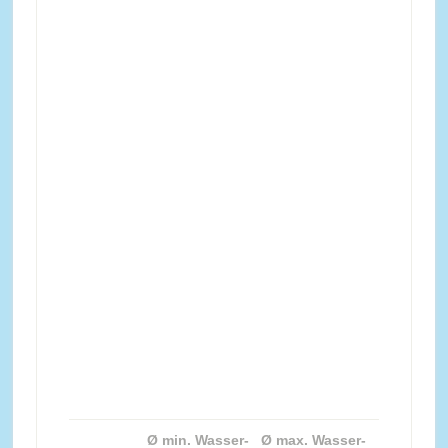
Ø min. Wasser-
Ø max. Wasser-