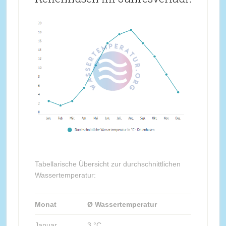
Tabellarische Übersicht zur durchschnittlichen
Wassertemperatur:
Monat
Ø Wassertemperatur
Januar
3 °C