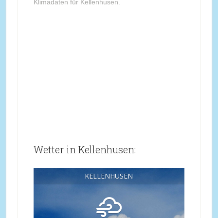
Klimadaten für Kellenhusen.
Wetter in Kellenhusen:
KELLENHUSEN