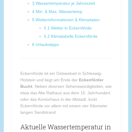
3
Wassertemperatur je Jahreszeit
4
Min. & Max. Wassertemp
5
Wetterinformationen & Klimadaten
5.1
Wetter in Eckernförde
5.2
Klimatabelle Eckernförde
6
Urlaubstipps
Eckernförde ist ein Ostseebad in Schleswig-
Holstein und liegt am Ende der
Eckenförder
Bucht
. Neben diversen Sehenswürdigkeiten, wie
etwa das Alte Rathaus aus dem 15. Jahrhundert
oder das Kontorhaus in der Altstadt, lockt
Eckernförde vor allem mit einem vier Kilometer
langen Sandstrand.
Aktuelle Wassertemperatur in