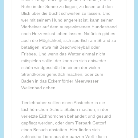
Ruhe in der Sonne zu liegen, zu lesen und den
Blick über die Bucht schweifen zu lassen. Und
wer mit seinem Hund angereist ist, kann seinen
Vierbeiner auf dem ausgewiesenen Hundestrand
nach Herzenslust toben lassen. Natürlich gibt es
auch die Möglichkeit, sich sportlich am Strand zu
betätigen, etwa mit Beachvolleyball oder
Frisbee. Und wenn das Wetter einmal nicht
mitspielen sollte, der kann es sich entweder
schön windgeschützt in einem der vielen
Strandkörbe gemütlich machen, oder zum
Baden in das Eckernförder Meerwasser
Wellenbad gehen.
Tierliebhaber sollten einen Abstecher in die
Eichhörnchen-Schutz-Station machen, in der
verletzte Eichhörnchen behandelt und gesund
gepflegt werden, oder dem Tierpark Gettorf
einen Besuch abstatten. Hier finden sich
zahlreiche Tiere aus der ganzen Welt, die in