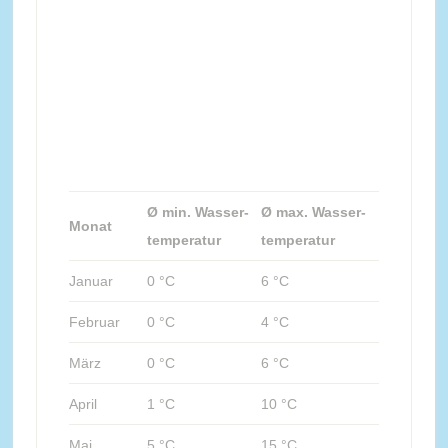
Ø min. Wasser-
Ø max. Wasser-
Monat
temperatur
temperatur
Januar
0 °C
6 °C
Februar
0 °C
4 °C
März
0 °C
6 °C
April
1 °C
10 °C
Mai
5 °C
15 °C