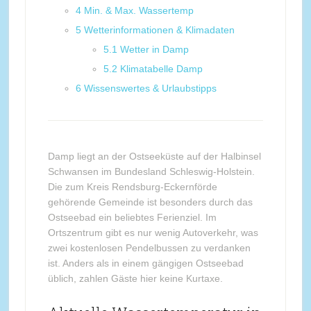
4
Min. & Max. Wassertemp
5
Wetterinformationen & Klimadaten
5.1
Wetter in Damp
5.2
Klimatabelle Damp
6
Wissenswertes & Urlaubstipps
Damp liegt an der Ostseeküste auf der Halbinsel
Schwansen im Bundesland Schleswig-Holstein.
Die zum Kreis Rendsburg-Eckernförde
gehörende Gemeinde ist besonders durch das
Ostseebad ein beliebtes Ferienziel. Im
Ortszentrum gibt es nur wenig Autoverkehr, was
zwei kostenlosen Pendelbussen zu verdanken
ist. Anders als in einem gängigen Ostseebad
üblich, zahlen Gäste hier keine Kurtaxe.