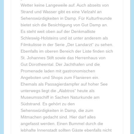
Wetter keine Langeweile auf. Auch abseits von
Strand und Wasser gibt es eine Vielzahl an
Sehenswürdigkeiten in Damp. Für Kulturfreunde
bietet sich die Besichtigung von Gut Damp an.
Es steht weit oben auf der Denkmalliste
Schleswig-Holsteins und ist unter anderem als
Filmkulisse in der Serie „Der Landarzt“ zu sehen.
Ebenfalls im oberen Bereich der Liste finden sich
St. Johannes Stift sowie das Herrenhaus von
Gut Dorotheental. Der Jachthafen und die
Promenade laden mit gastronomischen
Angeboten und Shops zum Flanieren ein.
Ehemals als Passagierdampfer auf hoher See
unterwegs liegt die „Alabtros“ heute als
Museumsschiff in Sachen Naturkunde am
Südstrand. Es gehört zu den
Sehenswürdigkeiten in Damp, die zum
Mitmachen gedacht sind. Hier darf alles
angefasst werden. Einen Bummel durch die
lebhafte Innenstadt sollten Gäste ebenfalls nicht