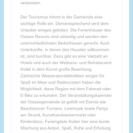
verpassen.
Der Tourismus nimmt in der Gemeinde eine
wichtige Rolle ein. Dementsprechend wird dem
Urlauber einiges geboten. Die Ferienhäuser des
Ostsee Resorts sind vielseitig und werden den
unterschiedlichsten Bedürfnissen gerecht. Auch
Unterkünfte, in denen das Haustier willkommen
ist, sind buchbar. Dazu gibt es eine Vielzahl an
Hotels und auch der Wellness- und Rehabereich
findet in dem Kurort große Beachtung.
Zahlreiche Wassersportaktivitäten sorgen für
Spaß im Meer und Radtouristen haben die
Möglichkeit, diese Region mit dem Fahrrad oder
E-Bike zu erkunden. Der Veranstaltungskalender
der Ostseegemeinde ist gefüllt mit Events wie
Beachsoccer-Turniere, Livemusik sowie Partys
am Strand, Kunsthandwerkermarkt oder
Kinderdisco. Feriengäste finden hier eine bunte
Mischung aus Action, Spaß, Ruhe und Erholung.