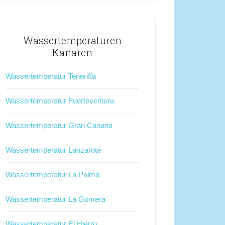
Wassertemperaturen
Kanaren
Wassertemperatur Teneriffa
Wassertemperatur Fuerteventura
Wassertemperatur Gran Canaria
Wassertemperatur Lanzarote
Wassertemperatur La Palma
Wassertemperatur La Gomera
Wassertemperatur El Hierro