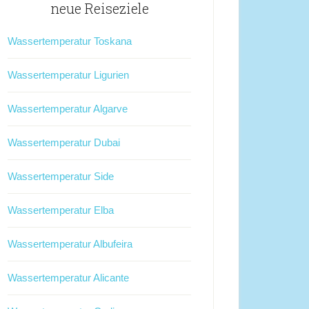
neue Reiseziele
Wassertemperatur Toskana
Wassertemperatur Ligurien
Wassertemperatur Algarve
Wassertemperatur Dubai
Wassertemperatur Side
Wassertemperatur Elba
Wassertemperatur Albufeira
Wassertemperatur Alicante