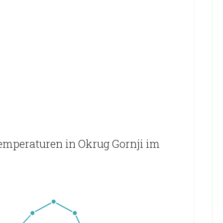
emperaturen in Okrug Gornji im