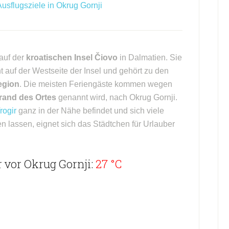
sflugsziele in Okrug Gornji
auf der
kroatischen Insel Čiovo
in Dalmatien. Sie
t auf der Westseite der Insel und gehört zu den
egion
. Die meisten Feriengäste kommen wegen
rand des Ortes
genannt wird, nach Okrug Gornji.
rogir
ganz in der Nähe befindet und sich viele
hen lassen, eignet sich das Städtchen für Urlauber
 vor Okrug Gornji:
27 °C