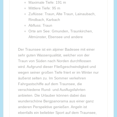
Maximale Tiefe: 191 m
Mittlere Tiefe: 95 m
Zuflüsse: Traun, Alte Traun, Lainaubach,
Rindbach, Karbach
Abfluss: Traun
Orte am See: Gmunden, Traunkirchen,
Altmünster, Ebensee und andere
Der Traunsee ist ein alpiner Badesee mit einer
sehr guten Wasserqualität, welcher von der
Traun von Süden nach Norden durchflossen
wird. Aufgrund dieser Fließgeschwindigkeit und
wegen seiner großen Tiefe friert er im Winter nur
äußerst selten zu. Im Sommer verkehren
Fahrgastschiffe auf dem Traunsee, die
verschiedene Rund- und Ausflugsfahrten
anbieten. Die Urlauber können dabei das
wunderschöne Bergpanorama aus einer ganz
anderen Perspektive genießen. Angeln ist
ebenfalls ein beliebter Sport auf dem Traunsee,