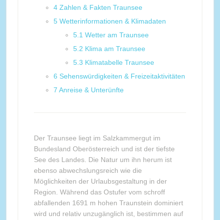
4
Zahlen & Fakten Traunsee
5
Wetterinformationen & Klimadaten
5.1
Wetter am Traunsee
5.2
Klima am Traunsee
5.3
Klimatabelle Traunsee
6
Sehenswürdigkeiten & Freizeitaktivitäten
7
Anreise & Unterünfte
Der Traunsee liegt im Salzkammergut im
Bundesland Oberösterreich und ist der tiefste
See des Landes. Die Natur um ihn herum ist
ebenso abwechslungsreich wie die
Möglichkeiten der Urlaubsgestaltung in der
Region. Während das Ostufer vom schroff
abfallenden 1691 m hohen Traunstein dominiert
wird und relativ unzugänglich ist, bestimmen auf