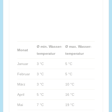
Ø min. Wasser-
Ø max. Wasser-
Monat
temperatur
temperatur
Januar
3 °C
5 °C
Februar
3 °C
5 °C
März
3 °C
10 °C
April
5 °C
16 °C
Mai
7 °C
19 °C