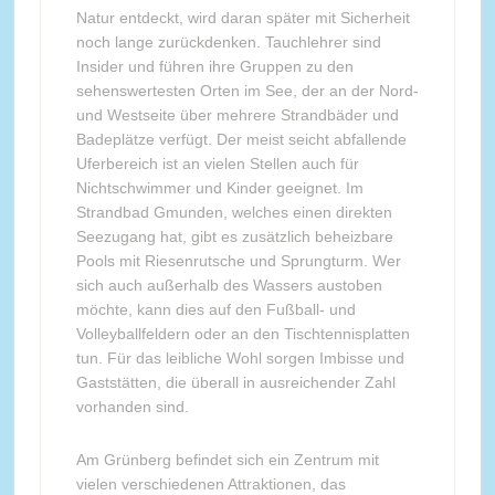
Natur entdeckt, wird daran später mit Sicherheit
noch lange zurückdenken. Tauchlehrer sind
Insider und führen ihre Gruppen zu den
sehenswertesten Orten im See, der an der Nord-
und Westseite über mehrere Strandbäder und
Badeplätze verfügt. Der meist seicht abfallende
Uferbereich ist an vielen Stellen auch für
Nichtschwimmer und Kinder geeignet. Im
Strandbad Gmunden, welches einen direkten
Seezugang hat, gibt es zusätzlich beheizbare
Pools mit Riesenrutsche und Sprungturm. Wer
sich auch außerhalb des Wassers austoben
möchte, kann dies auf den Fußball- und
Volleyballfeldern oder an den Tischtennisplatten
tun. Für das leibliche Wohl sorgen Imbisse und
Gaststätten, die überall in ausreichender Zahl
vorhanden sind.
Am Grünberg befindet sich ein Zentrum mit
vielen verschiedenen Attraktionen, das