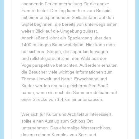
spannende Ferienunterhaltung für die ganze
Familie bietet. Der Tag kann hier zum Beispiel
mit einer entspannenden Seilbahnfahrt auf den
Gipfel beginnen, die bereits von unterwegs einen
weiten Blick auf die Umgebung zulässt.
Anschließend lohnt ein Spaziergang über den
1400 m langen Baumwipfelpfad. Hier kann man
auf sicheren Stegen, die sogar kinderwagen-
und rollstuhlgerecht sind, den Wald aus der
Vogelperspektive betrachten. Außerdem erhalten
die Besucher viele wichtige Informationen zum
Thema Umwelt und Natur. Erwachsene und
Kinder werden danach gleichermaßen Spaß
haben, wenn sie noch die Sommerrodelbahn auf
einer Strecke von 1,4 km hinuntersausen.
Wer sich für Kultur und Architektur interessiert,
sollte einen Ausflug zum Schloss Ort
unternehmen. Das ehemalige Wasserschloss,
das aus einem Komplex von See- und