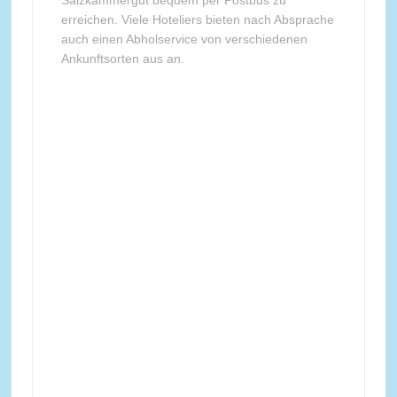
Salzkammergut bequem per Postbus zu
erreichen. Viele Hoteliers bieten nach Absprache
auch einen Abholservice von verschiedenen
Ankunftsorten aus an.