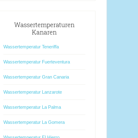
Wassertemperaturen
Kanaren
Wassertemperatur Teneriffa
Wassertemperatur Fuerteventura
Wassertemperatur Gran Canaria
Wassertemperatur Lanzarote
Wassertemperatur La Palma
Wassertemperatur La Gomera
Wassertemperatur El Hierro