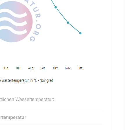
ttlichen Wassertemperatur:
rtemperatur