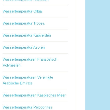
Wassertemperatur Olbia
Wassertemperatur Tropea
Wassertemperatur Kapverden
Wassertemperatur Azoren
Wassertemperaturen Französisch
Polynesien
Wassertemperaturen Vereinigte
Arabische Emirate
Wassertemperaturen Kaspisches Meer
Wassertemperatur Peloponnes