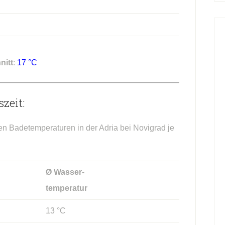
nitt
:
17 °C
zeit:
en Badetemperaturen in der Adria bei Novigrad je
Ø Wasser-
temperatur
13 °C