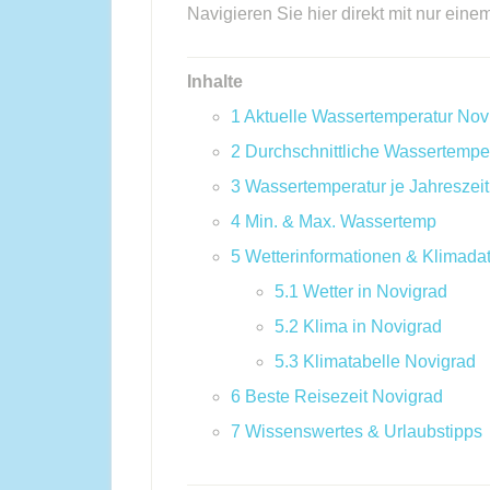
Navigieren Sie hier direkt mit nur eine
Inhalte
1
Aktuelle Wassertemperatur Nov
2
Durchschnittliche Wassertempe
3
Wassertemperatur je Jahreszeit
4
Min. & Max. Wassertemp
5
Wetterinformationen & Klimada
5.1
Wetter in Novigrad
5.2
Klima in Novigrad
5.3
Klimatabelle Novigrad
6
Beste Reisezeit Novigrad
7
Wissenswertes & Urlaubstipps