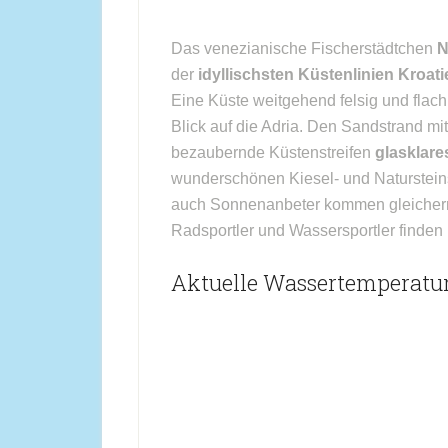
Das venezianische Fischerstädtchen
N
der
idyllischsten Küstenlinien Kroat
Eine Küste weitgehend felsig und flach
Blick auf die Adria. Den Sandstrand mi
bezaubernde Küstenstreifen
glasklar
wunderschönen Kiesel- und Naturstein
auch Sonnenanbeter kommen gleicherm
Radsportler und Wassersportler finden 
Aktuelle Wassertemperatur