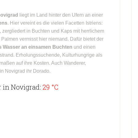
ovigrad
liegt im Land hinter den Ufern an einer
iens
. Hier vereint es die vielen Facetten Istriens:
, zergliedert in Buchten und Kaps mit herrlichem
t Palmen vermisst hier niemand. Dafür bietet der
es Wasser an einsamen Buchten
und einen
strand. Erholungssuchende, Kulturhungrige als
aßen auf ihre Kosten. Auch Wanderer,
in Novigrad ihr Dorado.
 in Novigrad:
29 °C