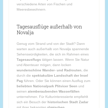
verschiedene Arten von Fischen und
Meeresbewohnern.
Tagesausflüge außerhalb von
Novalja
Genug vom Strand und von der Stadt? Dann
warten auch außerhalb von Novalja spannende
Sehenswürdigkeiten, die sich im Rahmen eines
Tagesausflugs
tätigen lassen. Wenn Sie Natur
und Abenteuer mögen, dann locken
wunderschöne Wander- und Radrouten
, die
durch die
spektakuläre Landschaft der Insel
Pag
führen. Oder Sie können einen Ausflug zum
beliebten Nationalpark Plitvicer Seen
und
seinen
atemberaubenden Wasserfällen
unternehmen. Für Kulturinteressierte empfiehlt
sich ein Besuch der
historischen Stadt Zadar
mit ihrer bekannten
römischen