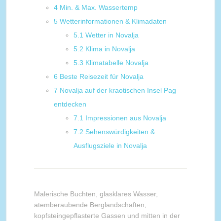
4
Min. & Max. Wassertemp
5
Wetterinformationen & Klimadaten
5.1
Wetter in Novalja
5.2
Klima in Novalja
5.3
Klimatabelle Novalja
6
Beste Reisezeit für Novalja
7
Novalja auf der kraotischen Insel Pag
entdecken
7.1
Impressionen aus Novalja
7.2
Sehenswürdigkeiten &
Ausflugsziele in Novalja
Malerische Buchten, glasklares Wasser,
atemberaubende Berglandschaften,
kopfsteingepflasterte Gassen und mitten in der