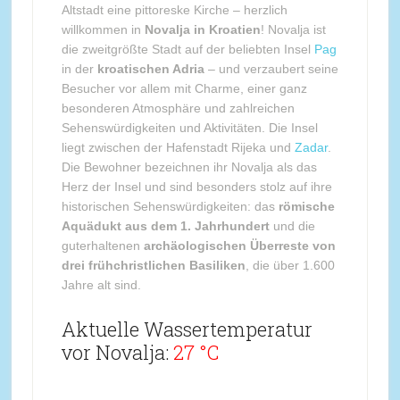
Altstadt eine pittoreske Kirche – herzlich
willkommen in
Novalja in Kroatien
! Novalja ist
die zweitgrößte Stadt auf der beliebten Insel
Pag
in der
kroatischen Adria
– und verzaubert seine
Besucher vor allem mit Charme, einer ganz
besonderen Atmosphäre und zahlreichen
Sehenswürdigkeiten und Aktivitäten. Die Insel
liegt zwischen der Hafenstadt Rijeka und
Zadar
.
Die Bewohner bezeichnen ihr Novalja als das
Herz der Insel und sind besonders stolz auf ihre
historischen Sehenswürdigkeiten: das
römische
Aquädukt aus dem 1. Jahrhundert
und die
guterhaltenen
archäologischen Überreste von
drei frühchristlichen Basiliken
, die über 1.600
Jahre alt sind.
Aktuelle Wassertemperatur
vor Novalja:
27 °C