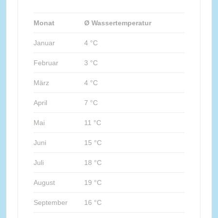
Monat
Ø Wassertemperatur
Januar
4 °C
Februar
3 °C
März
4 °C
April
7 °C
Mai
11 °C
Juni
15 °C
Juli
18 °C
August
19 °C
September
16 °C