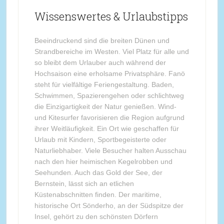
Wissenswertes & Urlaubstipps
Beeindruckend sind die breiten Dünen und
Strandbereiche im Westen. Viel Platz für alle und
so bleibt dem Urlauber auch während der
Hochsaison eine erholsame Privatsphäre. Fanö
steht für vielfältige Feriengestaltung. Baden,
Schwimmen, Spazierengehen oder schlichtweg
die Einzigartigkeit der Natur genießen. Wind-
und Kitesurfer favorisieren die Region aufgrund
ihrer Weitläufigkeit. Ein Ort wie geschaffen für
Urlaub mit Kindern, Sportbegeisterte oder
Naturliebhaber. Viele Besucher halten Ausschau
nach den hier heimischen Kegelrobben und
Seehunden. Auch das Gold der See, der
Bernstein, lässt sich an etlichen
Küstenabschnitten finden. Der maritime,
historische Ort Sönderho, an der Südspitze der
Insel, gehört zu den schönsten Dörfern