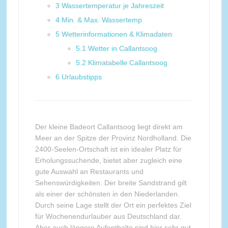
3
Wassertemperatur je Jahreszeit
4
Min. & Max. Wassertemp
5
Wetterinformationen & Klimadaten
5.1
Wetter in Callantsoog
5.2
Klimatabelle Callantsoog
6
Urlaubstipps
Der kleine Badeort Callantsoog liegt direkt am
Meer an der Spitze der Provinz Nordholland. Die
2400-Seelen-Ortschaft ist ein idealer Platz für
Erholungssuchende, bietet aber zugleich eine
gute Auswahl an Restaurants und
Sehenswürdigkeiten. Der breite Sandstrand gilt
als einer der schönsten in den Niederlanden.
Durch seine Lage stellt der Ort ein perfektes Ziel
für Wochenendurlauber aus Deutschland dar.
Aber auch längere Aufenthalte sind hier sehr gut