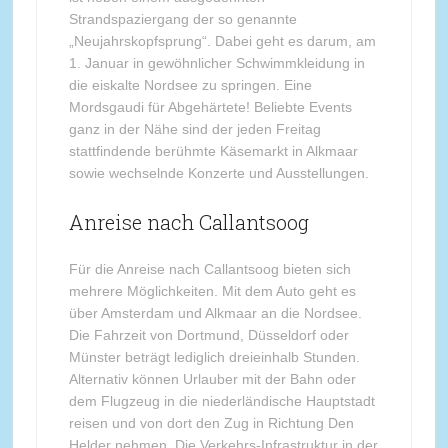
Strandspaziergang der so genannte
„Neujahrskopfsprung“. Dabei geht es darum, am
1. Januar in gewöhnlicher Schwimmkleidung in
die eiskalte Nordsee zu springen. Eine
Mordsgaudi für Abgehärtete! Beliebte Events
ganz in der Nähe sind der jeden Freitag
stattfindende berühmte Käsemarkt in Alkmaar
sowie wechselnde Konzerte und Ausstellungen.
Anreise nach Callantsoog
Für die Anreise nach Callantsoog bieten sich
mehrere Möglichkeiten. Mit dem Auto geht es
über Amsterdam und Alkmaar an die Nordsee.
Die Fahrzeit von Dortmund, Düsseldorf oder
Münster beträgt lediglich dreieinhalb Stunden.
Alternativ können Urlauber mit der Bahn oder
dem Flugzeug in die niederländische Hauptstadt
reisen und von dort den Zug in Richtung Den
Helder nehmen. Die Verkehrs-Infrastruktur in der