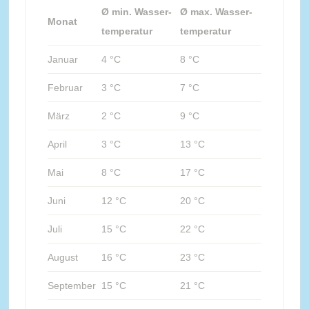
Ø min. Wasser-
Ø max. Wasser-
Monat
temperatur
temperatur
Januar
4 °C
8 °C
Februar
3 °C
7 °C
März
2 °C
9 °C
April
3 °C
13 °C
Mai
8 °C
17 °C
Juni
12 °C
20 °C
Juli
15 °C
22 °C
August
16 °C
23 °C
September
15 °C
21 °C