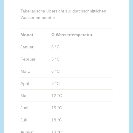
Tabellarische Übersicht zur durchschnittlichen
Wassertemperatur:
Monat
Ø Wassertemperatur
Januar
6 °C
Februar
5 °C
März
6 °C
April
8 °C
Mai
12 °C
Juni
15 °C
Juli
18 °C
August
19 °C