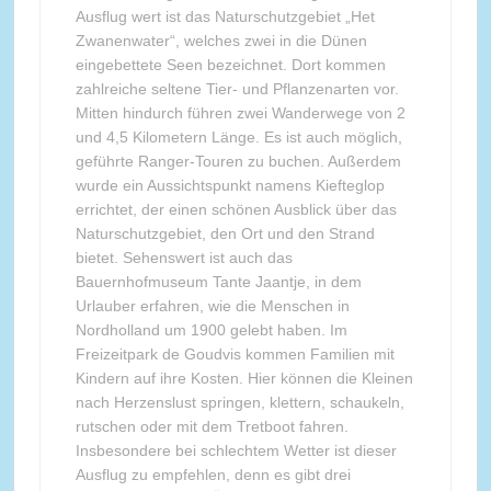
Ausflug wert ist das Naturschutzgebiet „Het
Zwanenwater“, welches zwei in die Dünen
eingebettete Seen bezeichnet. Dort kommen
zahlreiche seltene Tier- und Pflanzenarten vor.
Mitten hindurch führen zwei Wanderwege von 2
und 4,5 Kilometern Länge. Es ist auch möglich,
geführte Ranger-Touren zu buchen. Außerdem
wurde ein Aussichtspunkt namens Kiefteglop
errichtet, der einen schönen Ausblick über das
Naturschutzgebiet, den Ort und den Strand
bietet. Sehenswert ist auch das
Bauernhofmuseum Tante Jaantje, in dem
Urlauber erfahren, wie die Menschen in
Nordholland um 1900 gelebt haben. Im
Freizeitpark de Goudvis kommen Familien mit
Kindern auf ihre Kosten. Hier können die Kleinen
nach Herzenslust springen, klettern, schaukeln,
rutschen oder mit dem Tretboot fahren.
Insbesondere bei schlechtem Wetter ist dieser
Ausflug zu empfehlen, denn es gibt drei