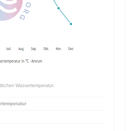
ttlichen Wassertemperatur:
rtemperatur