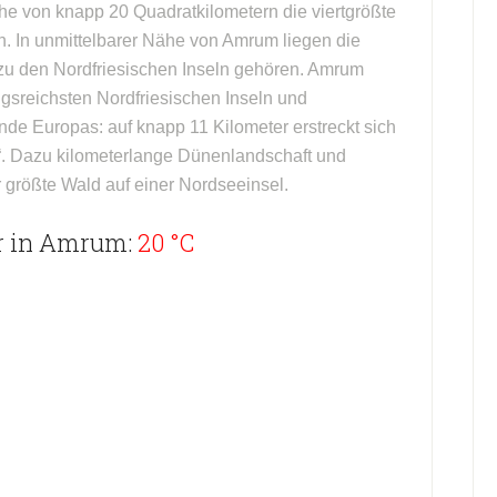
äche von knapp 20 Quadratkilometern die viertgrößte
n. In unmittelbarer Nähe von Amrum liegen die
 zu den Nordfriesischen Inseln gehören. Amrum
gsreichsten Nordfriesischen Inseln und
nde Europas: auf knapp 11 Kilometer erstreckt sich
“. Dazu kilometerlange Dünenlandschaft und
r größte Wald auf einer Nordseeinsel.
r in Amrum:
20 °C