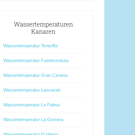
Wassertemperaturen
Kanaren
Wassertemperatur Teneriffa
Wassertemperatur Fuerteventura
Wassertemperatur Gran Canaria
Wassertemperatur Lanzarote
Wassertemperatur La Palma
Wassertemperatur La Gomera
Wassertemperatur El Hierro