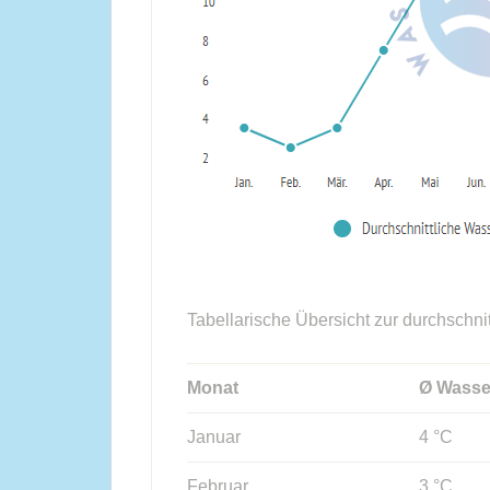
Tabellarische Übersicht zur durchschni
Monat
Ø Wasse
Januar
4 °C
Februar
3 °C