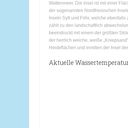
Wattenmeer. Die Insel ist mit einer Fl
der sogenannten Nordfriesischen Insel
Inseln Sylt und Föhr, welche ebenfalls
zählt zu den landschaftlich abwechslun
beeindruckt mit einem der größten Strä
der herrlich weiche, weiße „Kniepsand
Heideflächen und inmitten der Insel de
Aktuelle Wassertemperatu