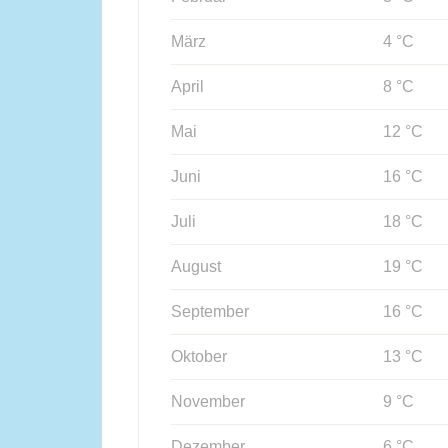
März
4 °C
April
8 °C
Mai
12 °C
Juni
16 °C
Juli
18 °C
August
19 °C
September
16 °C
Oktober
13 °C
November
9 °C
Dezember
6 °C