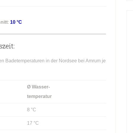
nitt
:
10 °C
zeit:
hen Badetemperaturen in der Nordsee bei Amrum je
Ø Wasser-
temperatur
8 °C
17 °C