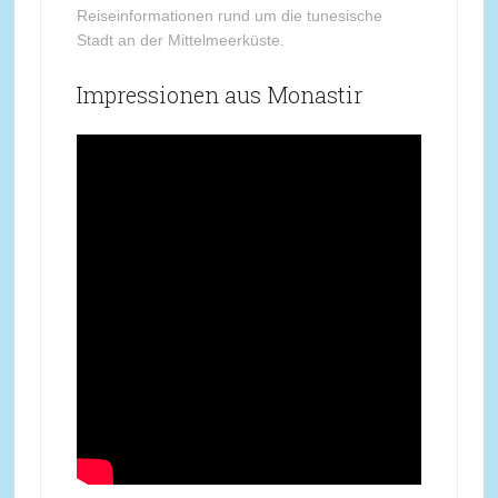
Reiseinformationen rund um die tunesische
Stadt an der Mittelmeerküste.
Impressionen aus Monastir