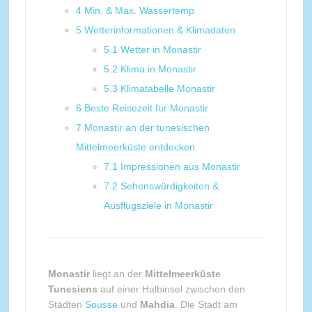
4
Min. & Max. Wassertemp
5
Wetterinformationen & Klimadaten
5.1
Wetter in Monastir
5.2
Klima in Monastir
5.3
Klimatabelle Monastir
6
Beste Reisezeit für Monastir
7
Monastir an der tunesischen
Mittelmeerküste entdecken
7.1
Impressionen aus Monastir
7.2
Sehenswürdigkeiten &
Ausflugsziele in Monastir
Monastir
liegt an der
Mittelmeerküste
Tunesiens
auf einer Halbinsel zwischen den
Städten
Sousse
und
Mahdia
. Die Stadt am