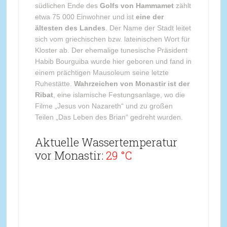
südlichen Ende des
Golfs von Hammamet
zählt
etwa 75 000 Einwohner und ist
eine der
ältesten des Landes
. Der Name der Stadt leitet
sich vom griechischen bzw. lateinischen Wort für
Kloster ab. Der ehemalige tunesische Präsident
Habib Bourguiba wurde hier geboren und fand in
einem prächtigen Mausoleum seine letzte
Ruhestätte.
Wahrzeichen von Monastir ist der
Ribat
, eine islamische Festungsanlage, wo die
Filme „Jesus von Nazareth“ und zu großen
Teilen „Das Leben des Brian“ gedreht wurden.
Aktuelle Wassertemperatur
vor Monastir:
29 °C