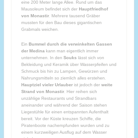
eine 200 Meter lange Allee. Rund um das
Mausoleum befindet sich der
Hauptfriedhof
von Monastir
. Mehrere tausend Gräber
mussten für den Bau dieses gigantischen
Grabmals weichen.
Ein
Bummel durch die verwinkelten Gassen
der Medina
kann man eigentlich immer
unternehmen. In den
Souks
lässt sich von
Bekleidung und Keramik über Wasserpfeifen und
Schmuck bis hin zu Lampen, Gewürzen und
Nahrungsmitteln so ziemlich alles erstehen.
Hauptziel vieler Urlauber
ist jedoch der
weite
Strand von Monastir
. Hier reihen sich
unzählige Restaurants und Strandbars
aneinander und während der Saison stehen
Liegestühle für einen entspannten Aufenthalt
bereit. Vor der Küste kreuzen Schiffe, die
Piratenboote nachempfunden wurden und zu
einem kurzweiligen Ausflug auf dem Wasser