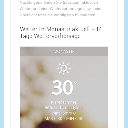
Nachfolgend finden Sie Infos zum aktuellen
Wetter und eine Wettervorhersage sowie eine
Übersicht über die wichtigsten Klimadaten.
Wetter in Monastir aktuell + 14
Tage Wettervorhersage:
MONASTIR
30
°
Klarer Himmel
66% Luftfeuchtigkeit
Wind: 5m/s O
MAX C 30 • MIN C 30