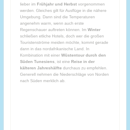
lieber im
Frühjahr und Herbst
vorgenommen
werden. Gleiches gilt für Ausflüge in die nähere
Umgebung. Dann sind die Temperaturen
angenehm warm, wenn auch erste
Regenschauer auftreten können. Im
Winter
schließen etliche Hotels, doch wer die großen
Touristenströme meiden möchte, kommt gerade
dann in das nordafrikanische Land. In
Kombination mit einer
Wüstentour durch den
Süden Tunesiens
, ist eine
Reise in der
kälteren Jahreshälfte
durchaus zu empfehlen.
Generell nehmen die Niederschläge von Norden
nach Süden merklich ab.