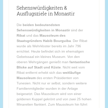
Sehenswürdigkeiten &
Ausflugsziele in Monastir
Die
beiden bedeutendsten
Sehenswürdigkeiten in Monastir
sind der
Ribat
und das
Mausoleum des
Staatsgründers Habib Bourguiba
. Der Ribat
wurde als Wehrkloster bereits im Jahr 796
errichtet. Heute befindet sich im ehemaligen
Gebetssaal ein kleines Museum. Von den
oberen Wehrgängen genießt man
fantastische
Blicke auf Stadt und Küste
. Nicht weit vom
Ribat entfernt erhebt sich das
weitläufige
Mausoleum
des ersten Präsidenten von
Tunesien. Nicht nur er selbst, sondern weitere
Familienmitglieder wurden in der Anlage
beigesetzt. Das Mausoleum wird von einer
goldenen Kuppel gekrönt und von zwei 25 hohen
Minaretten flankiert. Zum Mausoleum hin führt