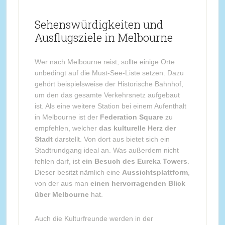
Sehenswürdigkeiten und
Ausflugsziele in Melbourne
Wer nach Melbourne reist, sollte einige Orte
unbedingt auf die Must-See-Liste setzen. Dazu
gehört beispielsweise der Historische Bahnhof,
um den das gesamte Verkehrsnetz aufgebaut
ist. Als eine weitere Station bei einem Aufenthalt
in Melbourne ist der
Federation Square
zu
empfehlen, welcher
das kulturelle Herz der
Stadt
darstellt. Von dort aus bietet sich ein
Stadtrundgang ideal an. Was außerdem nicht
fehlen darf, ist
ein Besuch des Eureka Towers
.
Dieser besitzt nämlich eine
Aussichtsplattform
,
von der aus man
einen hervorragenden Blick
über Melbourne
hat.
Auch die Kulturfreunde werden in der