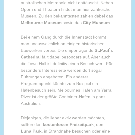
australischen Metropole nicht enttäuscht. Neben
Opern und Theatern findet man hier zahlreiche
Museen. Zu den bekanntesten zählen dabei das
Melbourne Museum
sowie das
City Museum
.
Bei einem Gang durch die Innenstadt kommt
man unausweichlich an einigen historischen
Bauwerken vorbei. Die emporragende
St.Paul`s
Cathedral
fällt dabei besonders auf. Aber auch
die Town Hall ist definitiv einen Besuch wert. Für
besonders Interessierte werden dort sogar
Führungen angeboten. Ein anderer
Programmpunkt könnte zum Beispiel ein
Hafenbesuch sein. Melbournes Hafen am Yarra
River ist der größte Container-Hafen in ganz
Australien.
Diejenigen, die lieber aktiv werden möchten,
sollten den
kostenlosen Freizeitpark
, den
Luna Park
, in Strandnähe besuchen oder eine