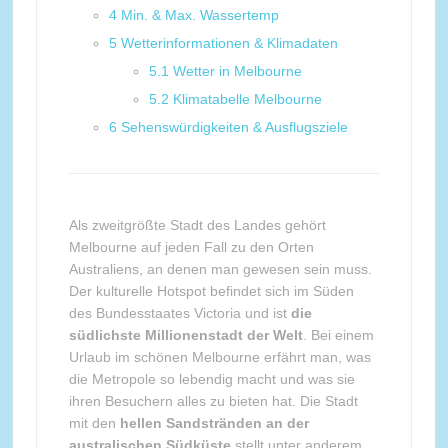
4
Min. & Max. Wassertemp
5
Wetterinformationen & Klimadaten
5.1
Wetter in Melbourne
5.2
Klimatabelle Melbourne
6
Sehenswürdigkeiten & Ausflugsziele
Als zweitgrößte Stadt des Landes gehört
Melbourne auf jeden Fall zu den Orten
Australiens, an denen man gewesen sein muss.
Der kulturelle Hotspot befindet sich im Süden
des Bundesstaates Victoria und ist
die
südlichste Millionenstadt der Welt
. Bei einem
Urlaub im schönen Melbourne erfährt man, was
die Metropole so lebendig macht und was sie
ihren Besuchern alles zu bieten hat. Die Stadt
mit den
hellen Sandstränden an der
australischen Südküste
stellt unter anderem