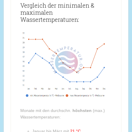
Vergleich der minimalen &
maximalen
Wassertemperaturen:
Monate mit den durchschn.
höchsten
(max.)
Wassertemperaturen:
Januar bis März mit
21 °C