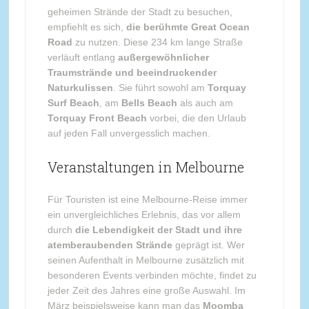
geheimen Strände der Stadt zu besuchen,
empfiehlt es sich,
die berühmte Great Ocean
Road
zu nutzen. Diese 234 km lange Straße
verläuft entlang
außergewöhnlicher
Traumstrände und beeindruckender
Naturkulissen
. Sie führt sowohl am
Torquay
Surf Beach
, am
Bells Beach
als auch am
Torquay Front Beach
vorbei, die den Urlaub
auf jeden Fall unvergesslich machen.
Veranstaltungen in Melbourne
Für Touristen ist eine Melbourne-Reise immer
ein unvergleichliches Erlebnis, das vor allem
durch
die Lebendigkeit der Stadt und ihre
atemberaubenden Strände
geprägt ist. Wer
seinen Aufenthalt in Melbourne zusätzlich mit
besonderen Events verbinden möchte, findet zu
jeder Zeit des Jahres eine große Auswahl. Im
März beispielsweise kann man das
Moomba