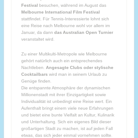
Festival
besuchen, während im August das
Melbourne International Film Festival
stattfindet. Für Tennis-Interessierte lohnt sich
eine Reise nach Melbourne wohl vor allem im
Januar, da dann
das Australian Open Turnier
veranstaltet wird.
Zu einer Multikulti-Metropole wie Melbourne
gehört natürlich auch ein entsprechendes
Nachtleben.
Angesagte Clubs oder stylische
Cocktailbars
wird man in seinem Urlaub zu
Genüge finden.
Die entspannte Atmosphäre der dynamischen
Millionenstadt mit ihrer Einzigartigkeit sowie
Individualität ist unbedingt eine Reise wert. Ein
Aufenthalt bringt einem viele neue Erfahrungen
und bietet eine bunte Vielfalt an Kultur, Kulinarik
und Unterhaltung. Sich ein eigenes Bild dieser
großartigen Stadt zu machen, ist auf jeden Fall
etwas, das sich jeder einmal vornehmen sollte.