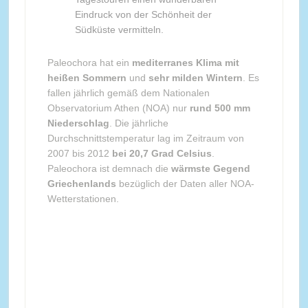
Eindruck von der Schönheit der
Südküste vermitteln.
Paleochora hat ein
mediterranes Klima mit
heißen Sommern
und
sehr milden Wintern
. Es
fallen jährlich gemäß dem Nationalen
Observatorium Athen (NOA) nur
rund 500 mm
Niederschlag
. Die jährliche
Durchschnittstemperatur lag im Zeitraum von
2007 bis 2012
bei 20,7 Grad Celsius
.
Paleochora ist demnach die
wärmste Gegend
Griechenlands
bezüglich der Daten aller NOA-
Wetterstationen.