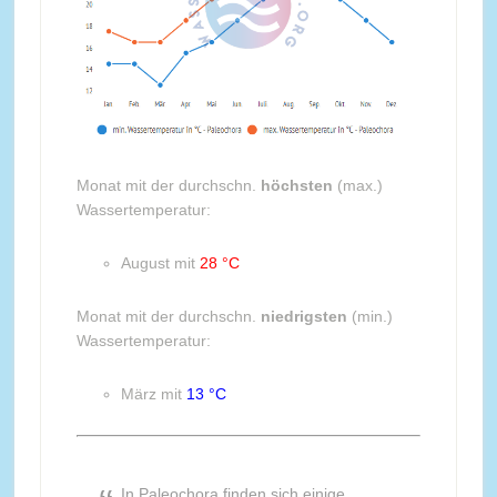
Monat mit der durchschn.
höchsten
(max.)
Wassertemperatur:
August mit
28 °C
Monat mit der durchschn.
niedrigsten
(min.)
Wassertemperatur:
März mit
13 °C
In Paleochora finden sich einige