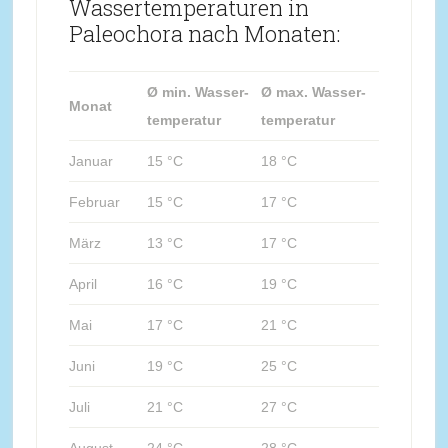
Wassertemperaturen in
Paleochora nach Monaten:
Ø min. Wasser-
Ø max. Wasser-
Monat
temperatur
temperatur
Januar
15 °C
18 °C
Februar
15 °C
17 °C
März
13 °C
17 °C
April
16 °C
19 °C
Mai
17 °C
21 °C
Juni
19 °C
25 °C
Juli
21 °C
27 °C
August
24 °C
28 °C