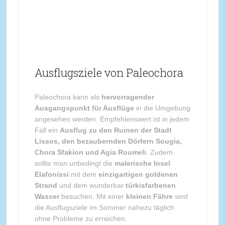
Ausflugsziele von Paleochora
Paleochora kann als
hervorragender
Ausgangspunkt für Ausflüge
in die Umgebung
angesehen werden. Empfehlenswert ist in jedem
Fall ein
Ausflug zu den Ruinen der Stadt
Lissos, den bezaubernden Dörfern Sougia,
Chora Sfakion und Agia Roumeli
. Zudem
sollte man unbedingt die
malerische Insel
Elafonissi
mit dem
einzigartigen goldenen
Strand
und dem wunderbar
türkisfarbenen
Wasser
besuchen. Mit einer
kleinen Fähre
sind
die Ausflugsziele im Sommer nahezu täglich
ohne Probleme zu erreichen.