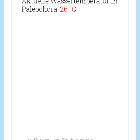
Aktuelle Wassertemperatur in
Paleochora:
26 °C
Der westliche Sandstrand von