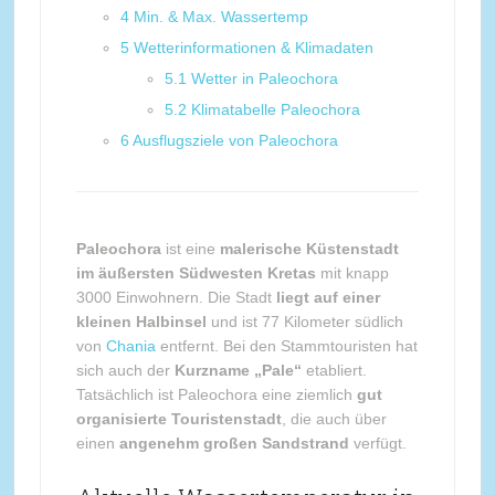
4
Min. & Max. Wassertemp
5
Wetterinformationen & Klimadaten
5.1
Wetter in Paleochora
5.2
Klimatabelle Paleochora
6
Ausflugsziele von Paleochora
Paleochora
ist eine
malerische Küstenstadt
im äußersten Südwesten Kretas
mit knapp
3000 Einwohnern. Die Stadt
liegt auf einer
kleinen Halbinsel
und ist 77 Kilometer südlich
von
Chania
entfernt. Bei den Stammtouristen hat
sich auch der
Kurzname „Pale“
etabliert.
Tatsächlich ist Paleochora eine ziemlich
gut
organisierte Touristenstadt
, die auch über
einen
angenehm großen Sandstrand
verfügt.