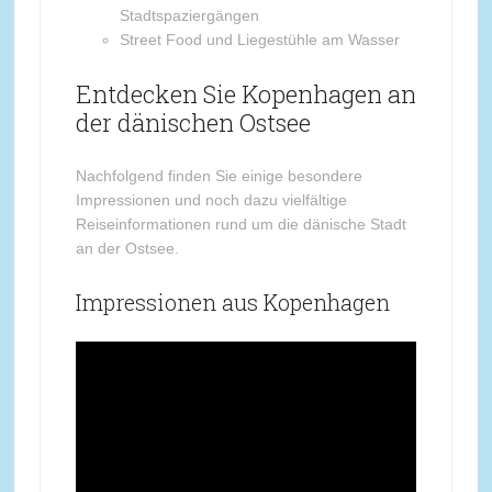
Stadtspaziergängen
Street Food und Liegestühle am Wasser
Entdecken Sie Kopenhagen an
der dänischen Ostsee
Nachfolgend finden Sie einige besondere
Impressionen und noch dazu vielfältige
Reiseinformationen rund um die dänische Stadt
an der Ostsee.
Impressionen aus Kopenhagen