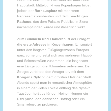
Hauptstadt. Mittelpunkt von Kopenhagen bildet
jedoch der
Rathausplatz
mit mehreren
Repräsentationsbauten und dem
prächtigen
Rathaus
, das dem Palazzo Pubblico in Siena
nachempfunden wurde und italienisch wirkt.
Zum
Bummeln und Flanieren
ist der
Strøget
die erste Adresse in Kopenhagen
. Er rangiert
unter den längsten Fußgängerzonen Europas
ganz vorne und setzt sich aus mehreren Haupt-
und Seitenstraßen zusammen, die insgesamt
eine Länge von drei Kilometern aufweisen. Der
Strøget verbindet den Amagertorv mit dem
Kongens Nytorv
, dem größten Platz der Stadt.
Abends speist man in romantischer Atmosphäre
in einem der vielen Lokale entlang des Nyhavn.
Tagsüber heißt es für den kleinen Hunger ein
Rød pølse, den dänischen Hotdog oder ein
Smørrebrød zu probieren.