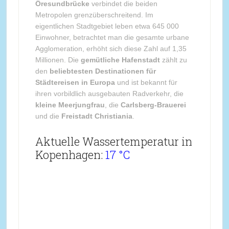
Öresundbrücke
verbindet die beiden
Metropolen grenzüberschreitend. Im
eigentlichen Stadtgebiet leben etwa 645 000
Einwohner, betrachtet man die gesamte urbane
Agglomeration, erhöht sich diese Zahl auf 1,35
Millionen. Die
gemütliche Hafenstadt
zählt zu
den
beliebtesten Destinationen für
Städtereisen in Europa
und ist bekannt für
ihren vorbildlich ausgebauten Radverkehr, die
kleine Meerjungfrau
, die
Carlsberg-Brauerei
und die
Freistadt Christiania
.
Aktuelle Wassertemperatur in
Kopenhagen:
17 °C