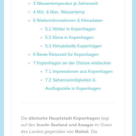
3
Wassertemperatur je Jahreszeit
4
Min. & Max. Wassertemp
5
Wetterinformationen & Klimadaten
5.1
Wetter in Kopenhagen
5.2
Klima in Kopenhagen
5.3
Klimatabelle Kopenhagen
6
Beste Reisezeit für Kopenhagen
7
Kopenhagen an der Ostsee entdecken
7.1
Impressionen aus Kopenhagen
7.2
Sehenswürdigkeiten &
Ausflugsziele in Kopenhagen
Die
dänische Hauptstadt Kopenhagen
liegt
auf den
Inseln Seeland und Amager
im Osten
des Landes gegenüber von
Malmö
. Die