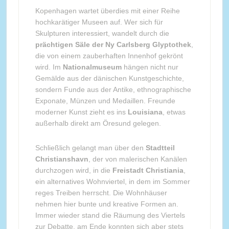
Kopenhagen wartet überdies mit einer Reihe
hochkarätiger Museen auf. Wer sich für
Skulpturen interessiert, wandelt durch die
prächtigen Säle der Ny Carlsberg Glyptothek
,
die von einem zauberhaften Innenhof gekrönt
wird. Im
Nationalmuseum
hängen nicht nur
Gemälde aus der dänischen Kunstgeschichte,
sondern Funde aus der Antike, ethnographische
Exponate, Münzen und Medaillen. Freunde
moderner Kunst zieht es ins
Louisiana
, etwas
außerhalb direkt am Öresund gelegen.
Schließlich gelangt man über den
Stadtteil
Christianshavn
, der von malerischen Kanälen
durchzogen wird, in die
Freistadt Christiania
,
ein alternatives Wohnviertel, in dem im Sommer
reges Treiben herrscht. Die Wohnhäuser
nehmen hier bunte und kreative Formen an.
Immer wieder stand die Räumung des Viertels
zur Debatte, am Ende konnten sich aber stets