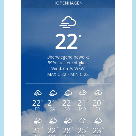
KOPENHAGEN
22
°
Überwiegend bewölkt
59% Luftfeuchtigkeit
Wind: 6m/s WSW
MAX C 22 • MIN C 22
22
21
22
21
20
°
°
°
°
°
FR
SA
SO
MO
DI
21
22
28
25
23
°
°
°
°
°