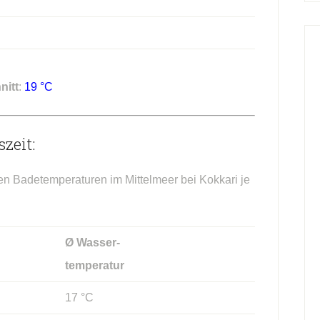
nitt
:
19 °C
zeit:
hen Badetemperaturen im Mittelmeer bei Kokkari je
Ø Wasser-
temperatur
17 °C