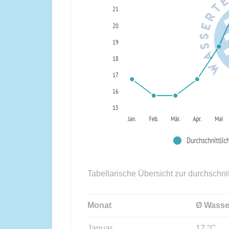
Tabellarische Übersicht zur durchschni
Monat
Ø Wasse
Januar
17 °C