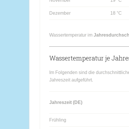
November
19 °C
Dezember
18 °C
Wassertemperatur im
Jahresdurchsch
Wassertemperatur je Jahres
Im Folgenden sind die durchschnittlic
Jahreszeit aufgeführt.
Jahreszeit (DE)
Frühling