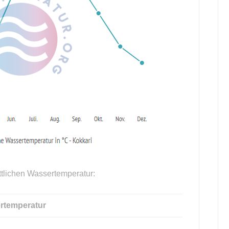
ttlichen Wassertemperatur:
rtemperatur