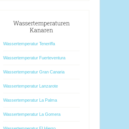
Wassertemperaturen
Kanaren
Wassertemperatur Teneriffa
Wassertemperatur Fuerteventura
Wassertemperatur Gran Canaria
Wassertemperatur Lanzarote
Wassertemperatur La Palma
Wassertemperatur La Gomera
Wassertemperatur El Hierro