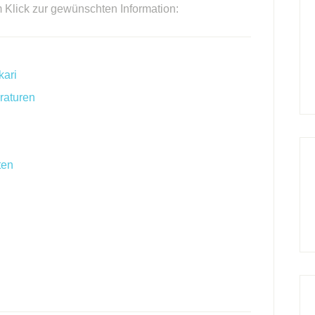
m Klick zur gewünschten Information:
kari
raturen
ten