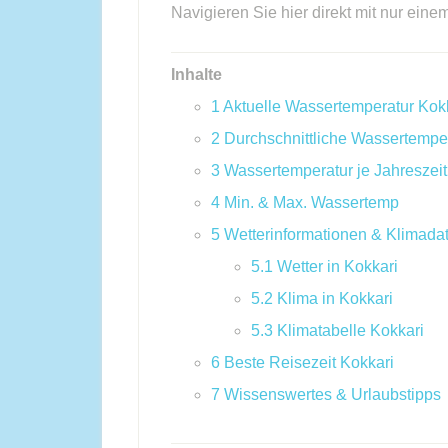
Navigieren Sie hier direkt mit nur eine
Inhalte
1
Aktuelle Wassertemperatur Kok
2
Durchschnittliche Wassertempe
3
Wassertemperatur je Jahreszeit
4
Min. & Max. Wassertemp
5
Wetterinformationen & Klimada
5.1
Wetter in Kokkari
5.2
Klima in Kokkari
5.3
Klimatabelle Kokkari
6
Beste Reisezeit Kokkari
7
Wissenswertes & Urlaubstipps