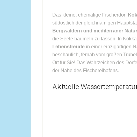
Das kleine, ehemalige Fischerdorf
Kok
südöstlich der gleichnamigen Hauptst
Bergwäldern und mediterraner Natu
die Seele baumeln zu lassen. In Kokka
Lebensfreude
in einer einzigartigen 
beschaulich, fernab vom großen Trubel 
Ort für Sie! Das Wahrzeichen des Dorfes
der Nähe des Fischereihafens.
Aktuelle Wassertemperatur