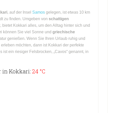
kari
, auf der Insel
Samos
gelegen, ist etwas 10 km
adt zu finden. Umgeben von
schattigen
r
, bietet Kokkari alles, um den Alltag hinter sich und
ri können Sie viel Sonne und
griechische
Natur genießen. Wenn Sie Ihren Urlaub ruhig und
erleben möchten, dann ist Kokkari der perfekte
 ist ein riesiger Felsbrocken, „Cavos“ genannt, in
 in Kokkari:
24 °C