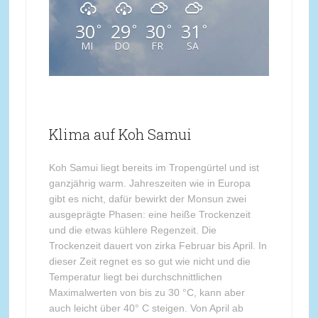
30
29
30
31
°
°
°
°
MI
DO
FR
SA
Klima auf Koh Samui
Koh Samui liegt bereits im Tropengürtel und ist
ganzjährig warm. Jahreszeiten wie in Europa
gibt es nicht, dafür bewirkt der Monsun zwei
ausgeprägte Phasen: eine heiße Trockenzeit
und die etwas kühlere Regenzeit. Die
Trockenzeit dauert von zirka Februar bis April. In
dieser Zeit regnet es so gut wie nicht und die
Temperatur liegt bei durchschnittlichen
Maximalwerten von bis zu 30 °C, kann aber
auch leicht über 40° C steigen. Von April ab