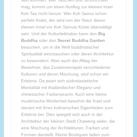
sein könnten. Wer Tauchen und Schnorcheln
mag, kommt um einen Ausflug zur kleinen Insel
Koh Tao nicht herum. Wer Koh Samui schon
perfekt findet, der wird von der Natur dieser
kleinen Insel vor Koh Samuis Küste überwältigt
sein. Und der Kulturliebhaber kann den
Big
Buddha
oder den
Secret Buddha Garden
besuchen, um in die Welt buddhistischer
Spiritualität einzutauchen oder deren Architektur
zu bewundern. Aber auch der Alltag der
Bewohner, das Zusammenspiel verschiedener
Kulturen und deren Mischung, sind schon ein
Erlebnis. Da paart sich südostasiatische
Mentalität mit thailändischer Eleganz und
chinesischer Farbenpracht. Auch eine kleine
muslimische Minderheit bewohnt die Insel und
steuert mit ihren kulinarischen Eigenheiten zum
Erlebnis bei. Dies spiegelt sich auch in der
Architektur der kleinen Stadt Chaweng wider, die
eine Mischung der Architekturen, Farben und
Formen darstellt. Kleine Boutiquen laden zum