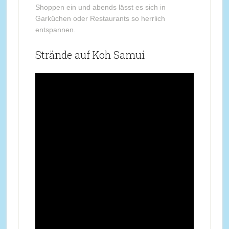
Shoppen ein und abends lässt es sich in
Garküchen oder Restaurants so herrlich
entspannen.
Strände auf Koh Samui