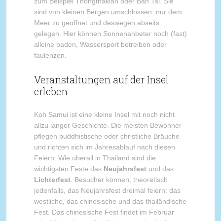
zum Beispiel Thongthakian oder Ban Tai. Sie
sind von kleinen Bergen umschlossen, nur dem
Meer zu geöffnet und deswegen abseits
gelegen. Hier können Sonnenanbeter noch (fast)
alleine baden, Wassersport betreiben oder
faulenzen.
Veranstaltungen auf der Insel
erleben
Koh Samui ist eine kleine Insel mit noch nicht
allzu langer Geschichte. Die meisten Bewohner
pflegen buddhistische oder christliche Bräuche
und richten sich im Jahresablauf nach diesen
Feiern. Wie überall in Thailand sind die
wichtigsten Feste das
Neujahrsfest
und das
Lichterfest
. Besucher können, theoretisch
jedenfalls, das Neujahrsfest dreimal feiern: das
westliche, das chinesische und das thailändische
Fest. Das chinesische Fest findet im Februar