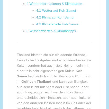
4
Wetterinformationen & Klimadaten
4.1
Wetter auf Koh Samui
4.2
Klima auf Koh Samui
4.3
Klimatabelle Koh Samui
5
Wissenswertes & Urlaubstipps
Thailand bietet nicht nur einladende Strände,
freundliche Gastgeber und eine beeindruckende
Kultur, sondern hat auch viele kleine Inseln mit
einer teils sehr eigenständigen Kultur.
Koh
Samui
liegt südlich vor der Küste von Chumpon
im
Golf von Thailand
und kann von Bangkok
aus sehr leicht mit Schiff oder Eisenbahn, aber
auch Flugzeug erreicht werden. Koh Samui
unterscheidet sich klimatisch, aber auch kulturell
von den anderen kleinen Inseln im Golf oder der
beliebten Insel Phuket, westlich des Isthmus von