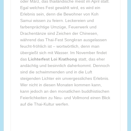
oder März, das thailändische meist im April statt.
Egal welches Fest gewählt wird, es wird ein
Erlebnis sein, denn die Bewohner von Koh
Samui wissen zu feiern. Leckereien und
farbenprächtige Umzüge, Feuerwerk und
Drachentänze sind Zeichen der Chinesen,
während das Thai-Fest Songkran ausgelassen
feucht-fröhlich ist – wortwörtlich, denn man
übergießt sich mit Wasser. Im November findet
das
Lichterfest Loi Krathong
statt, das eher
andächtig und besinnlich daherkommt. Dennoch
sind die schwimmenden und in die Luft
steigenden Lichter ein unvergessliches Erlebnis.
Wer nicht in diesen Monaten kommen kann,
kann jedoch an den monatlichen buddhistischen
Feierlichkeiten zu Neu- und Vollmond einen Blick
auf die Thai-Kultur werfen.