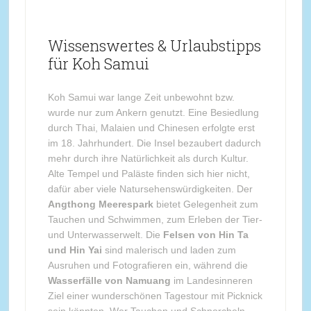
Wissenswertes & Urlaubstipps
für Koh Samui
Koh Samui war lange Zeit unbewohnt bzw.
wurde nur zum Ankern genutzt. Eine Besiedlung
durch Thai, Malaien und Chinesen erfolgte erst
im 18. Jahrhundert. Die Insel bezaubert dadurch
mehr durch ihre Natürlichkeit als durch Kultur.
Alte Tempel und Paläste finden sich hier nicht,
dafür aber viele Natursehenswürdigkeiten. Der
Angthong Meerespark
bietet Gelegenheit zum
Tauchen und Schwimmen, zum Erleben der Tier-
und Unterwasserwelt. Die
Felsen von Hin Ta
und Hin Yai
sind malerisch und laden zum
Ausruhen und Fotografieren ein, während die
Wasserfälle von Namuang
im Landesinneren
Ziel einer wunderschönen Tagestour mit Picknick