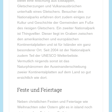
bietet eine Mischung aus Eiskappen,
Gletscherzungen und Vulkanausbrüchen
unterhalb eines Gletschers. Besucher des
Nationalparks erfahren dort zudem einiges zur
Kultur und Geschichte der Gemeinden am Fuße
des riesigen Gletschers. Ein zweiter Nationalpark
ist Thingvellier. Dieser liegt im Graben zwischen
den amerikanischen und europäischen
Kontinentalplatten und ist für Isländer ein ganz
besonderer Ort. Seit 2004 ist der Nationalpark
zudem Teil der UNESCO Welterbeliste.
Vermutlich nirgends sonst ist das
Naturphänomen der Auseinanderschiebung
zweier Kontinentalplatten auf dem Land so gut
ersichtlich wie dort.
Feste und Feiertage
Neben christlichen Festen und Feiertage wie
Weihnachten oder Ostern gibt es in island noch