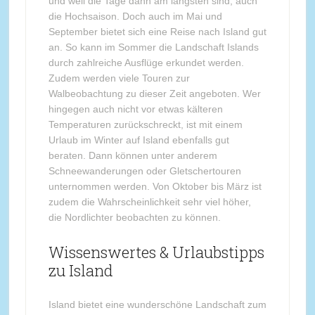
und weil die Tage dann am längsten sind, auch
die Hochsaison. Doch auch im Mai und
September bietet sich eine Reise nach Island gut
an. So kann im Sommer die Landschaft Islands
durch zahlreiche Ausflüge erkundet werden.
Zudem werden viele Touren zur
Walbeobachtung zu dieser Zeit angeboten. Wer
hingegen auch nicht vor etwas kälteren
Temperaturen zurückschreckt, ist mit einem
Urlaub im Winter auf Island ebenfalls gut
beraten. Dann können unter anderem
Schneewanderungen oder Gletschertouren
unternommen werden. Von Oktober bis März ist
zudem die Wahrscheinlichkeit sehr viel höher,
die Nordlichter beobachten zu können.
Wissenswertes & Urlaubstipps
zu Island
Island bietet eine wunderschöne Landschaft zum