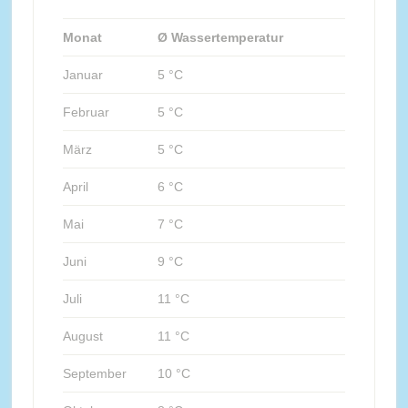
Monat
Ø Wassertemperatur
Januar
5 °C
Februar
5 °C
März
5 °C
April
6 °C
Mai
7 °C
Juni
9 °C
Juli
11 °C
August
11 °C
September
10 °C