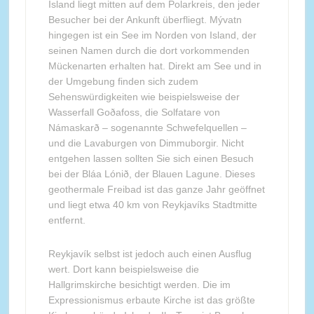
Island liegt mitten auf dem Polarkreis, den jeder
Besucher bei der Ankunft überfliegt. Mývatn
hingegen ist ein See im Norden von Island, der
seinen Namen durch die dort vorkommenden
Mückenarten erhalten hat. Direkt am See und in
der Umgebung finden sich zudem
Sehenswürdigkeiten wie beispielsweise der
Wasserfall Goðafoss, die Solfatare von
Námaskarð – sogenannte Schwefelquellen –
und die Lavaburgen von Dimmuborgir. Nicht
entgehen lassen sollten Sie sich einen Besuch
bei der Bláa Lónið, der Blauen Lagune. Dieses
geothermale Freibad ist das ganze Jahr geöffnet
und liegt etwa 40 km von Reykjavíks Stadtmitte
entfernt.
Reykjavík selbst ist jedoch auch einen Ausflug
wert. Dort kann beispielsweise die
Hallgrimskirche besichtigt werden. Die im
Expressionismus erbaute Kirche ist das größte