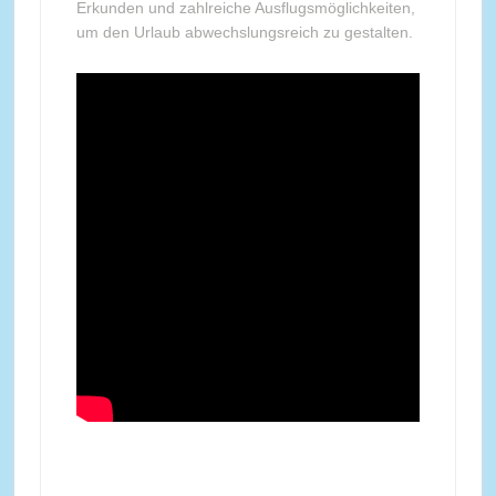
Erkunden und zahlreiche Ausflugsmöglichkeiten,
um den Urlaub abwechslungsreich zu gestalten.