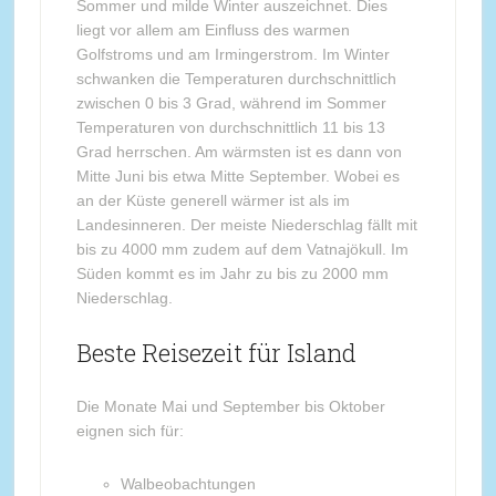
Sommer und milde Winter auszeichnet. Dies
liegt vor allem am Einfluss des warmen
Golfstroms und am Irmingerstrom. Im Winter
schwanken die Temperaturen durchschnittlich
zwischen 0 bis 3 Grad, während im Sommer
Temperaturen von durchschnittlich 11 bis 13
Grad herrschen. Am wärmsten ist es dann von
Mitte Juni bis etwa Mitte September. Wobei es
an der Küste generell wärmer ist als im
Landesinneren. Der meiste Niederschlag fällt mit
bis zu 4000 mm zudem auf dem Vatnajökull. Im
Süden kommt es im Jahr zu bis zu 2000 mm
Niederschlag.
Beste Reisezeit für Island
Die Monate Mai und September bis Oktober
eignen sich für:
Walbeobachtungen