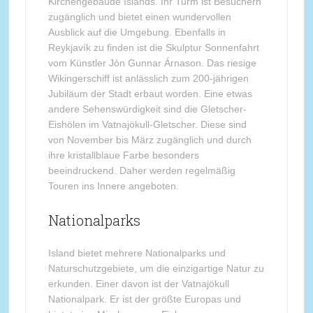
Kirchengebäude Islands. Ihr Turm ist Besuchern
zugänglich und bietet einen wundervollen
Ausblick auf die Umgebung. Ebenfalls in
Reykjavík zu finden ist die Skulptur Sonnenfahrt
vom Künstler Jón Gunnar Árnason. Das riesige
Wikingerschiff ist anlässlich zum 200-jährigen
Jubiläum der Stadt erbaut worden. Eine etwas
andere Sehenswürdigkeit sind die Gletscher-
Eishölen im Vatnajökull-Gletscher. Diese sind
von November bis März zugänglich und durch
ihre kristallblaue Farbe besonders
beeindruckend. Daher werden regelmäßig
Touren ins Innere angeboten.
Nationalparks
Island bietet mehrere Nationalparks und
Naturschutzgebiete, um die einzigartige Natur zu
erkunden. Einer davon ist der Vatnajökull
Nationalpark. Er ist der größte Europas und