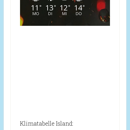
11
13
12
14
°
°
°
°
MO
DI
MI
DO
Klimatabelle Island: