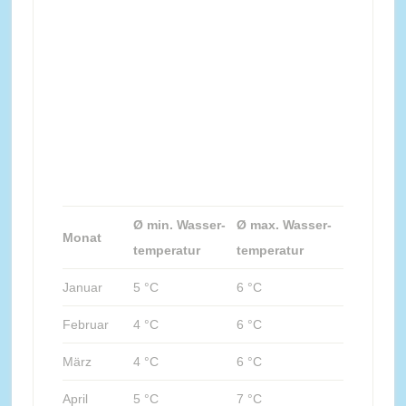
Ø min. Wasser-
Ø max. Wasser-
Monat
temperatur
temperatur
Januar
5 °C
6 °C
Februar
4 °C
6 °C
März
4 °C
6 °C
April
5 °C
7 °C