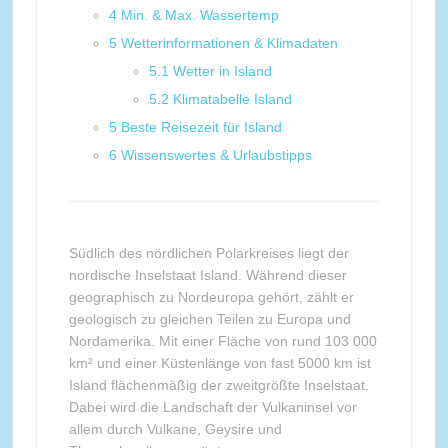
4
Min. & Max. Wassertemp
5
Wetterinformationen & Klimadaten
5.1
Wetter in Island
5.2
Klimatabelle Island
5
Beste Reisezeit für Island
6
Wissenswertes & Urlaubstipps
Südlich des nördlichen Polarkreises liegt der
nordische Inselstaat Island. Während dieser
geographisch zu Nordeuropa gehört, zählt er
geologisch zu gleichen Teilen zu Europa und
Nordamerika. Mit einer Fläche von rund 103 000
km² und einer Küstenlänge von fast 5000 km ist
Island flächenmäßig der zweitgrößte Inselstaat.
Dabei wird die Landschaft der Vulkaninsel vor
allem durch Vulkane, Geysire und