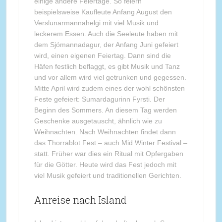
einige andere Feiertage. So feiern
beispielsweise Kaufleute Anfang August den
Verslunarmannahelgi mit viel Musik und
leckerem Essen. Auch die Seeleute haben mit
dem Sjómannadagur, der Anfang Juni gefeiert
wird, einen eigenen Feiertag. Dann sind die
Häfen festlich beflaggt, es gibt Musik und Tanz
und vor allem wird viel getrunken und gegessen.
Mitte April wird zudem eines der wohl schönsten
Feste gefeiert: Sumardagurinn Fyrsti. Der
Beginn des Sommers. An diesem Tag werden
Geschenke ausgetauscht, ähnlich wie zu
Weihnachten. Nach Weihnachten findet dann
das Thorrablot Fest – auch Mid Winter Festival –
statt. Früher war dies ein Ritual mit Opfergaben
für die Götter. Heute wird das Fest jedoch mit
viel Musik gefeiert und traditionellen Gerichten.
Anreise nach Island