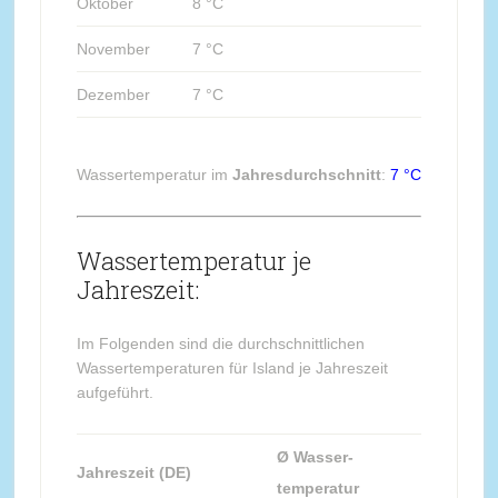
Oktober
8 °C
November
7 °C
Dezember
7 °C
Wassertemperatur im
Jahresdurchschnitt
:
7 °C
Wassertemperatur je
Jahreszeit:
Im Folgenden sind die durchschnittlichen
Wassertemperaturen für Island je Jahreszeit
aufgeführt.
Ø Wasser-
Jahreszeit (DE)
temperatur