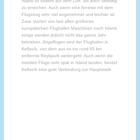
Island ist sowohl auf dem Luft- als auch Seeweg
zu erreichen. Auch wenn eine Anreise mit dem
Flugzeug sehr viel angenehmer und leichter ist.
Zwar starten von fast allen größeren
europäischen Flughäfen Maschinen nach Island,
einige werden jedoch nicht das ganze Jahr
betrieben. Angeflogen wird der Flughafen in
Keflavík, von dem aus es ins rund 65 km
entfernte Reykjavík weitergeht. Auch wenn die
meisten Flüge sehr spät in Island landen, besitzt
Keflavík eine gute Verbindung zur Hauptstadt.