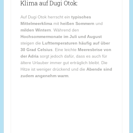
Klima auf Dugi Otok:
Auf Dugi Otok herrscht ein
typisches
Mittelmeerklima
mit
heißen Sommern
und
milden Wintern
. Während den
Hochsommermonate im Juli und August
steigen die
Lufttemperaturen häufig auf über
30 Grad Celsius
. Eine leichte
Meeresbrise von
der Adria
sorgt jedoch dafür, dass es auch für
ältere Urlauber immer gut erträglich bleibt. Die
Hitze ist weniger drückend und die
Abende sind
zudem angenehm warm
.